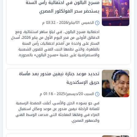
مسرح البالون في احتفالية رأس السنة
يستحضر سحر الفولكلور المصري
الخميس 01/يناير/2026 - 03:32 م
احتفالية مسرح البالون.. في ليلةٍ ساهر استثنائية، ومع
الدقائق الأولى من فجر اليوم الأول من يناير 2026، أسدل
الستار على واحدة من أضخم احتفاليات رأس السنة
بالقاهرة، والتي نظمها البيت الفني للفنون الشعبية
والاستعراضية على خشبة «مسرح البالون» بالعجوزة.
تحديد موعد جنازة نيفين مندور بعد مأساة
حريق الإسكندرية
السبت 20/ديسمبر/2025 - 01:18 م
في جو يسوده الحزن والأسى، أعلنت الصفحة الرسمية
للفنانة الراحلة نيفين مندور عن موعد ومكان استقبال
العزاء في وفاتها المفاجئة التي صدمت الوسط الفني
والجمهور المصري.