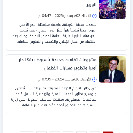
الوزير
الثلاثاء 02/ديسمبر/2025 - 04:47 م
شهدت مدينة الغردقة، عاصمة محافظة البحر الأحمر،
اليوم، حدثاً ثقافياً بارزاً تمثل في افتتاح «قصر ثقافة
الغردقة» التابع للهيئة العامة لقصور الثقافة، وذلك بعد
الانتهاء من أعمال الإحلال والتجديد والتطوير الشاملة.
مشروعات ثقافية جديدة بأسيوط بينها دار
أوبرا وتطوير مهارات الأطفال
الأربعاء 26/نوفمبر/2025 - 07:39 م
في إطار اهتمام الدولة المصرية بتعزيز الحراك الثقافي
وتوسيع نطاق الخدمات الفنية والإبداعية لتشمل كافة
محافظات الجمهورية، شهدت محافظة أسيوط أمس زيارة
رسمية هامة للدكتور أحمد فؤاد هنو، وزير الثقافة.