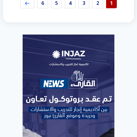
6
5
4
3
2
1