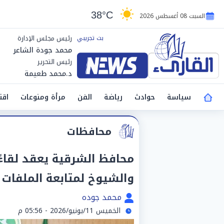
38°C
السبت 08 أغسطس 2026
رئيس مجلس الإدارة
محمد جودة الشاعر
رئيس التحرير
د.محمد طعيمة
سياسة
حوادث
رياضة
الفن
مرأة ومنوعات
اقت
محافظات
محافظ الشرقية يعقد لقاءً
والشيوخ لمتابعة الملفات 
محمد جوده
الخميس 11/يونيو/2026 - 05:56 م