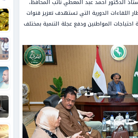
تاذ الدكتور أحمد عبد المعطي نائب المحافظ،
طار اللقاءات الدورية التي تستهدف تعزيز قنوات
 احتياجات المواطنين ودفع عجلة التنمية بمختلف