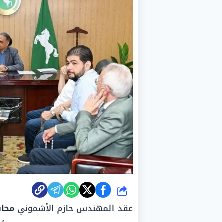
شارك
عقد المهندس حازم الأشموني
محا