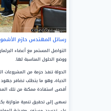
رسائل المهندس
حازم الأشمو
التواصل المستمر مع أعضاء البرلما
ووضع الحلول المناسبة لها.
الدولة تنفذ حزمة من المشروعات ال
الحياة، وهو ما يتطلب تضافر جهود 
أقصى استفادة ممكنة من تلك المشر
نسعى إلى تحقيق تنمية متوازنة بكا
على تحسين مستوى معيشة المواطن