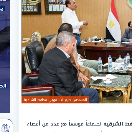
المهندس حازم الأشموني محافظ الشرقية
فظ الشرقية
اجتماعاً موسعاً مع عدد من أعضاء