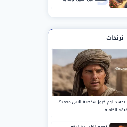
مرحلة جديدة
ترندات
يجسد توم كروز شخصية النبي محمد؟..
يقة الكاملة
نجوم الفن يشاركون