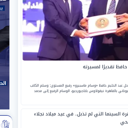
حافظ تقديرًا لمسيرته
لراحل عبد الحليم حافظ «وسام ماسبيرو» رفيع المستوى؛ وسلم الكاتب
وناني بالقاهرة نيقولاوس باباجيورجيو، الوسام الرفيع إلى محمد
ة السينما التي لم تذبل.. في عيد ميلاد نجلاء
حي