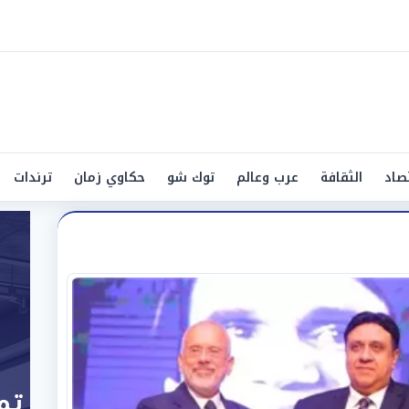
صاد
الثقافة
عرب وعالم
توك شو
حكاوي زمان
ترندات