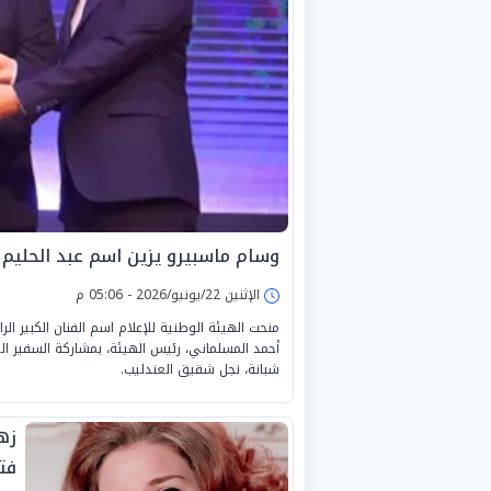
وسام ماسبيرو يزين اسم عبد الحليم 
الإثنين 22/يونيو/2026 - 05:06 م
منحت الهيئة الوطنية للإعلام اسم الفنان الكبير ا
أحمد المسلماني، رئيس الهيئة، بمشاركة السفير الي
شبانة، نجل شقيق العندليب.
زهر
فت