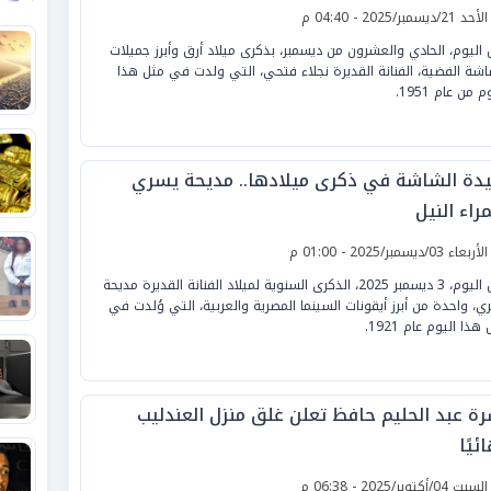
لأحد 21/ديسمبر/2025 - 04:40 م
 اليوم، الحادي والعشرون من ديسمبر، بذكرى ميلاد أرق وأبرز جميلات
اشة الفضية، الفنانة القديرة نجلاء فتحي، التي ولدت في مثل هذا
م من عام 1951.
دة الشاشة في ذكرى ميلادها.. مديحة يسري
راء النيل
لأربعاء 03/ديسمبر/2025 - 01:00 م
تحل اليوم، 3 ديسمبر 2025، الذكرى السنوية لميلاد الفنانة القديرة مديحة
ي، واحدة من أبرز أيقونات السينما المصرية والعربية، التي وُلدت في
هذا اليوم عام 1921.
رة عبد الحليم حافظ تعلن غلق منزل العندليب
ئيًا
لسبت 04/أكتوبر/2025 - 06:38 م