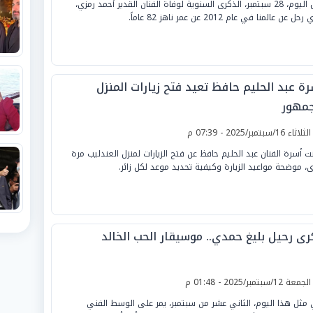
تحل اليوم، 28 سبتمبر، الذكرى السنوية لوفاة الفنان القدير أحمد رمزي،
حل عن عالمنا في عام 2012 عن عمر ناهز 82 عاماً.
رة عبد الحليم حافظ تعيد فتح زيارات المنزل
جمهور
لثلاثاء 16/سبتمبر/2025 - 07:39 م
نت أسرة الفنان عبد الحليم حافظ عن فتح الزيارات لمنزل العندليب مرة
ى، موضحة مواعيد الزيارة وكيفية تحديد موعد لكل زائر.
رى رحيل بليغ حمدي.. موسيقار الحب الخالد
لجمعة 12/سبتمبر/2025 - 01:48 م
مثل هذا اليوم، الثاني عشر من سبتمبر، يمر على الوسط الفني