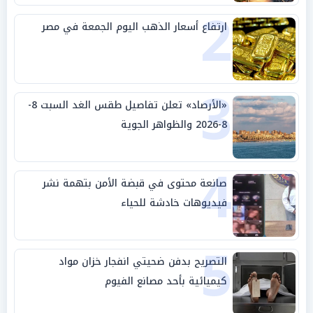
2
ارتفاع أسعار الذهب اليوم الجمعة في مصر
3
«الأرصاد» تعلن تفاصيل طقس الغد السبت 8-
8-2026 والظواهر الجوية
4
صانعة محتوى في قبضة الأمن بتهمة نشر
فيديوهات خادشة للحياء
5
التصريح بدفن ضحيتي انفجار خزان مواد
كيميائية بأحد مصانع الفيوم