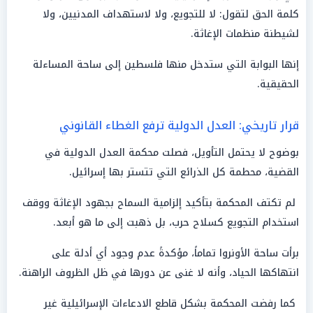
كلمة الحق لتقول: لا للتجويع، ولا لاستهداف المدنيين، ولا
لشيطنة منظمات الإغاثة.
إنها البوابة التي ستدخل منها فلسطين إلى ساحة المساءلة
الحقيقية.
قرار تاريخي: العدل الدولية ترفع الغطاء القانوني
بوضوح لا يحتمل التأويل، فصلت محكمة العدل الدولية في
القضية، محطمة كل الذرائع التي تتستر بها إسرائيل.
لم تكتف المحكمة بتأكيد إلزامية السماح بجهود الإغاثة ووقف
استخدام التجويع كسلاح حرب، بل ذهبت إلى ما هو أبعد.
برأت ساحة الأونروا تماماً، مؤكدةً عدم وجود أي أدلة على
انتهاكها الحياد، وأنه لا غنى عن دورها في ظل الظروف الراهنة.
كما رفضت المحكمة بشكل قاطع الادعاءات الإسرائيلية غير