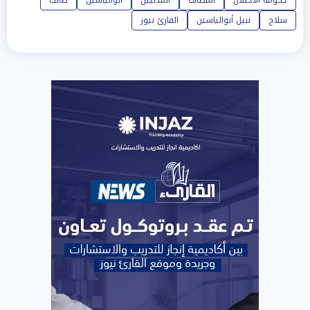
حكومة الاحتلال
المطاف
المدنيين
أبوالياسين
طالب
سلاح
نبيل أبوالياسين
القارئ نيوز