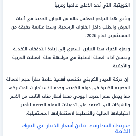
الكويتية، التي تُعد الأغلى عالمياً وعربياً.
ويأتي هذا التراجع ليعكس حالة من التوازن الجديد في آليات
العرض والطلب داخل القنوات الرسمية، وسط متابعة دقيقة من
المستثمرين لعام 2026.
ويعزو الخبراء هذا التباين السعري إلى زيادة التدفقات النقدية
وتحسن أداء العملة المحلية في مواجهة سلة العملات العربية
والأجنبية.
إن حركة الدينار الكويتي تكتسب أهمية خاصة نظراً لحجم العمالة
المصرية الكبيرة في دولة الكويت، وحجم الاستثمارات المشتركة،
مما يجعل سعر الصرف اليومي محط أنظار مئات الآلاف من الأسر
والشركات التي تعتمد على تحويلات العملة الصعبة لتأمين
احتياجاتها المالية والتخطيط لاستثماراتها المستقبلية.
«خريطة المصارف».. تباين أسعار الدينار في البنوك
الخاصة