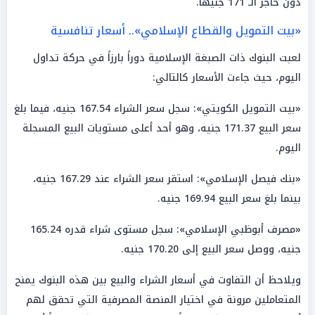
دون حاجز الـ 171 جنيهاً.
«بيت التمويل والقطاع الإسلامي».. أسعار تنافسية
لعبت البنوك ذات الصبغة الإسلامية دوراً بارزاً في حركة تداول
اليوم، حيث جاءت الأسعار كالتالي:
«بيت التمويل الكويتي»: سجل سعر الشراء 167.54 جنيه، فيما بلغ
سعر البيع 171.37 جنيه، وهو أحد أعلى مستويات البيع المسجلة
اليوم.
«بنك فيصل الإسلامي»: استقر سعر الشراء عند 167.29 جنيه،
بينما بلغ سعر البيع 169.94 جنيه.
«مصرف أبوظبي الإسلامي»: سجل مستوى شراء قدره 165.24
جنيه، ووصل سعر البيع إلى 170.20 جنيه.
ويلاحظ أن التفاوت في أسعار الشراء والبيع بين هذه البنوك يمنح
المتعاملين مرونة في اختيار المنصة المصرفية التي تحقق لهم