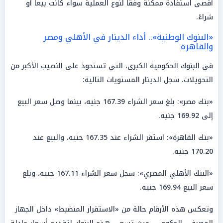
أقصى استفادة ممكنة وفقاً لنوع العملية سواء كانت بيعاً أو
شراءً.
«البنوك الوطنية».. أداء الدينار في الأهلي ومصر
والقاهرة
في البنوك الحكومية الكبرى، التي تستحوذ على النصيب الأكبر من
التحويلات، سجل الدينار المستويات التالية:
«بنك مصر»: بلغ سعر الشراء 167.39 جنيه، بينما وصل سعر البيع
إلى 169.92 جنيه.
«بنك القاهرة»: استقر الشراء عند 167.35 جنيه، والبيع عند
170.20 جنيه.
«البنك الأهلي المصري»: سجل سعر الشراء 167.11 جنيه، وبلغ
سعر البيع 169.94 جنيه.
وتعكس هذه الأرقام حالة من «الاستقرار المنضبط» داخل الجهاز