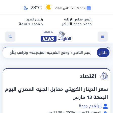
28°C
الأحد 09 أغسطس 2026
رئيس مجلس الإدارة
رئيس التحرير
محمد جودة الشاعر
د.محمد طعيمة
عاجل
م الناجي» و«فخ الشرعية المزدوجة» وترامب ينأى بنفسه وحليفه في «ميت
اقتصاد
سعر الدينار الكويتي مقابل الجنيه المصري اليوم
الجمعة 13 مارس
إبراهيم جودة
الجمعة 13/مارس/2026 - 11:30 ص