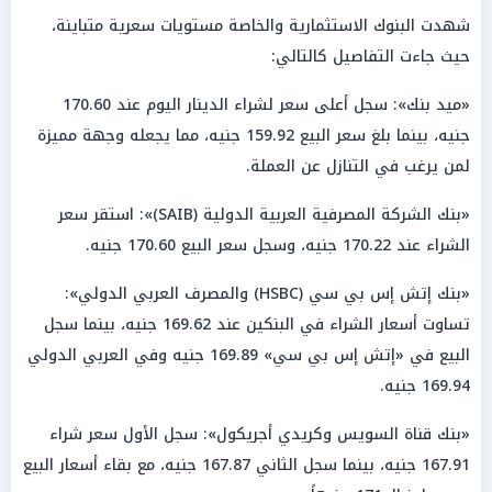
شهدت البنوك الاستثمارية والخاصة مستويات سعرية متباينة،
حيث جاءت التفاصيل كالتالي:
«ميد بنك»: سجل أعلى سعر لشراء الدينار اليوم عند 170.60
جنيه، بينما بلغ سعر البيع 159.92 جنيه، مما يجعله وجهة مميزة
لمن يرغب في التنازل عن العملة.
«بنك الشركة المصرفية العربية الدولية (SAIB)»: استقر سعر
الشراء عند 170.22 جنيه، وسجل سعر البيع 170.60 جنيه.
«بنك إتش إس بي سي (HSBC) والمصرف العربي الدولي»:
تساوت أسعار الشراء في البنكين عند 169.62 جنيه، بينما سجل
البيع في «إتش إس بي سي» 169.89 جنيه وفي العربي الدولي
169.94 جنيه.
«بنك قناة السويس وكريدي أجريكول»: سجل الأول سعر شراء
167.91 جنيه، بينما سجل الثاني 167.87 جنيه، مع بقاء أسعار البيع