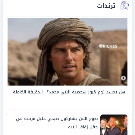
ترندات
هل يجسد توم كروز شخصية النبي محمد؟.. الحقيقة الكاملة
نجوم الفن يشاركون صبحي خليل فرحته في
حفل زفاف ابنته