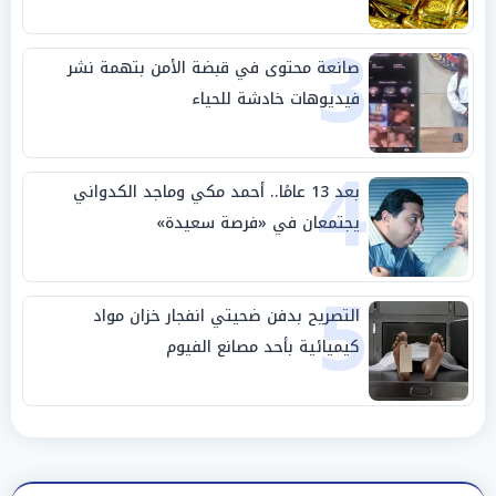
3
صانعة محتوى في قبضة الأمن بتهمة نشر
فيديوهات خادشة للحياء
4
بعد 13 عامًا.. أحمد مكي وماجد الكدواني
يجتمعان في «فرصة سعيدة»
5
التصريح بدفن ضحيتي انفجار خزان مواد
كيميائية بأحد مصانع الفيوم