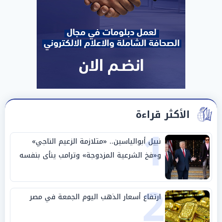
الأكثر قراءة
1
نبيل أبوالياسين.. «متلازمة الزعيم الناجي»
و«فخ الشرعية المزدوجة» وترامب ينأى بنفسه
وحليفه في «ميتم استراتيجي»
2
ارتفاع أسعار الذهب اليوم الجمعة في مصر