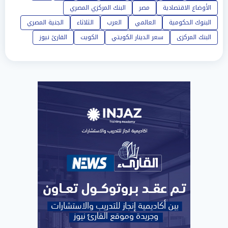
الأوضاع الاقتصادية
مصر
البنك المركزي المصري
البنوك الحكومية
العالمي
العرب
الثلاثاء
الجنية المصري
البنك المركزى
سعر الدينار الكويتي
الكويت
القارئ نيوز