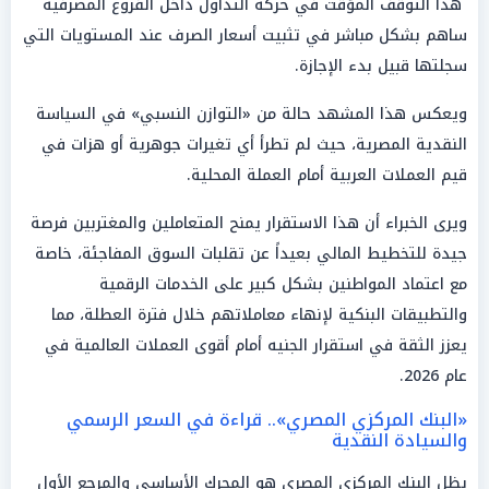
هذا التوقف المؤقت في حركة التداول داخل الفروع المصرفية
ساهم بشكل مباشر في تثبيت أسعار الصرف عند المستويات التي
سجلتها قبيل بدء الإجازة.
ويعكس هذا المشهد حالة من «التوازن النسبي» في السياسة
النقدية المصرية، حيث لم تطرأ أي تغيرات جوهرية أو هزات في
قيم العملات العربية أمام العملة المحلية.
ويرى الخبراء أن هذا الاستقرار يمنح المتعاملين والمغتربين فرصة
جيدة للتخطيط المالي بعيداً عن تقلبات السوق المفاجئة، خاصة
مع اعتماد المواطنين بشكل كبير على الخدمات الرقمية
والتطبيقات البنكية لإنهاء معاملاتهم خلال فترة العطلة، مما
يعزز الثقة في استقرار الجنيه أمام أقوى العملات العالمية في
عام 2026.
«البنك المركزي المصري».. قراءة في السعر الرسمي
والسيادة النقدية
يظل البنك المركزي المصري هو المحرك الأساسي والمرجع الأول