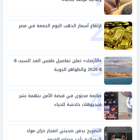
2
ارتفاع أسعار الذهب اليوم الجمعة في مصر
3
«الأرصاد» تعلن تفاصيل طقس الغد السبت 8-
8-2026 والظواهر الجوية
4
صانعة محتوى في قبضة الأمن بتهمة نشر
فيديوهات خادشة للحياء
5
التصريح بدفن ضحيتي انفجار خزان مواد
كيميائية بأحد مصانع الفيوم