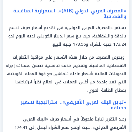
«المصرف العربي الدولي (AIB)».. استمرارية المنافسة
والشفافية
يستمر «المصرف العربي الدولي» في تقديم أسعار صرف تتسم
بالدقة والشفافية، حيث بلغ سعر الدينار الكويتي لديه اليوم نحو
173.24 جنيه للشراء و173.56 جنيه للبيع.
ويحرص المصرف من خلال هذه الأسعار على مواكبة التطورات
الاقتصادية العالمية، وتقديم خدمة تنافسية تضمن لعملائه إجراء
التحويلات المالية بأسعار عادلة تتماشى مع قوة العملة الكويتية،
التي تعد واحدة من أغلى العملات في العالم نظراً لارتباطها
بقطاع الطاقة القوي.
«تباين البنك العربي الأفريقي».. استراتيجية تسعير
مختلفة
رصد التقرير تبايناً ملحوظاً في أسعار صرف «البنك العربي
الأفريقي الدولي»، حيث ارتفع سعر الشراء ليصل إلى 174.41