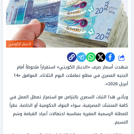
الدينار الكويتي
شارك
شهدت أسعار صرف «الدينار الكويتي» استقراراً ملحوظاً أمام
الجنيه المصري في مطلع تعاملات اليوم الثلاثاء، الموافق «14
أبريل 2026».
ويأتي هذا الثبات السعري بالتزامن مع استمرار تعطل العمل في
كافة المنشآت المصرفية، سواء البنوك الحكومية أو الخاصة، نظراً
للعطلة الرسمية المقررة بمناسبة احتفالات أعياد القيامة وشم
النسيم.