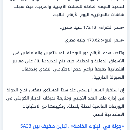
لتحديد القيمة العادلة للعملات الأجنبية والعربية، حيث سجلت
شاشات «المركزي» اليوم الأرقام التالية:
«سعر الشراء»: 173.13 جنيه مصري.
«سعر البيع»: 173.62 جنيه مصري.
وتلعب هذه الأرقام دور البوصلة للمستثمرين والمتعاملين في
الأسواق الدولية والمحلية، حيث يتم تحديدها بناءً على معايير
اقتصادية دقيقة تراعي حجم الاحتياطي النقدي وتدفقات
السيولة الخارجية.
إن استقرار السعر الرسمي عند هذا المستوى يعكس نجاح الدولة
في إدارة ملف النقد الأجنبي ومتابعة تحركات الدينار الكويتي في
البورصات العالمية لحظة بلحظة، وتكييفها مع الاحتياجات
الاقتصادية لمصر.
«جولة في البنوك الخاصة».. تباين طفيف بين SAIB