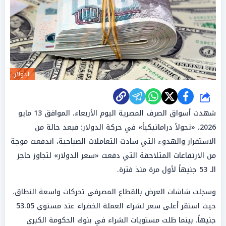
الدولار
شارك
شهدت أسواق الصرف المصرية اليوم الأربعاء، الموافق 13 مايو
2026، «تحولاً دراماتيكياً» في حركة الدولار؛ فبعد حالة من
الاستقرار والهدوء التي سادت التعاملات الصباحية، اندفعت موجة
من الارتفاعات المتلاحقة التي دفعت «سعر الدولار» لتجاوز حاجز
الـ 53 جنيهاً لأول مرة منذ فترة.
وسجلت شاشات العرض بالقطاع المصرفي تحركات واسعة النطاق،
حيث استقر أعلى سعر لشراء العملة الخضراء عند مستوى 53.05
جنيهاً، بينما ظلت مستويات الشراء في بنوك الحكومة الكبرى