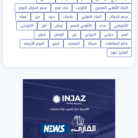
البنك الأهلي المصري
الكويت
بنك مصر
سعر الدولار اليوم
سعر الدولار
البنك الاهلي
علامات
حيث
بين
عملة
الأفريقي
عدة
الأهلي المصر
وطن
أمل
الكويتي
الشر
دولي
الدولي
لبن
الوطن
تحول
ختام التعاملات
شركة
المصرف
البيع
اليوم الأربعاء
القارئ نيوز