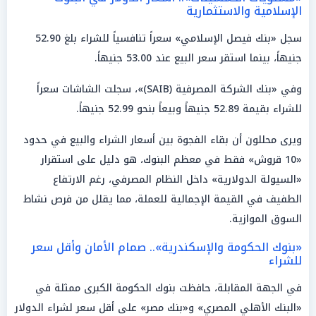
الإسلامية والاستثمارية
سجل «بنك فيصل الإسلامي» سعراً تنافسياً للشراء بلغ 52.90
جنيهاً، بينما استقر سعر البيع عند 53.00 جنيهاً.
وفي «بنك الشركة المصرفية (SAIB)»، سجلت الشاشات سعراً
للشراء بقيمة 52.89 جنيهاً وبيعاً بنحو 52.99 جنيهاً.
ويرى محللون أن بقاء الفجوة بين أسعار الشراء والبيع في حدود
«10 قروش» فقط في معظم البنوك، هو دليل على استقرار
«السيولة الدولارية» داخل النظام المصرفي، رغم الارتفاع
الطفيف في القيمة الإجمالية للعملة، مما يقلل من فرص نشاط
السوق الموازية.
«بنوك الحكومة والإسكندرية».. صمام الأمان وأقل سعر
للشراء
في الجهة المقابلة، حافظت بنوك الحكومة الكبرى ممثلة في
«البنك الأهلي المصري» و«بنك مصر» على أقل سعر لشراء الدولار