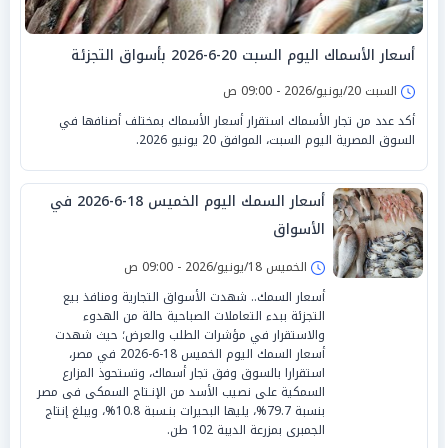
أسعار الأسماك اليوم السبت 20-6-2026 بأسواق التجزئة
السبت 20/يونيو/2026 - 09:00 ص
أكد عدد من تجار الأسماك استقرار أسعار الأسماك بمختلف أصنافها في
السوق المصرية اليوم السبت، الموافق 20 يونيو 2026.
أسعار السمك اليوم الخميس 18-6-2026 في
الأسواق
الخميس 18/يونيو/2026 - 09:00 ص
أسعار السمك.. شهدت الأسواق التجارية ومنافذ بيع
التجزئة ببدء التعاملات الصباحية حالة من الهدوء
والاستقرار في مؤشرات الطلب والعرض؛ حيث شهدت
أسعار السمك اليوم الخميس 18-6-2026 في مصر،
استقرارا بالسوق وفق تجار أسماك، وتستحوذ المزارع
السمكية على نصيب الأسد من الإنـتاج السمكى فى مصر
بنسبة 79.7%، يليها البحيرات بنـسبة 10.8%، ويبلغ إنتاج
الجمبرى بمزرعة الديبة 102 طن.