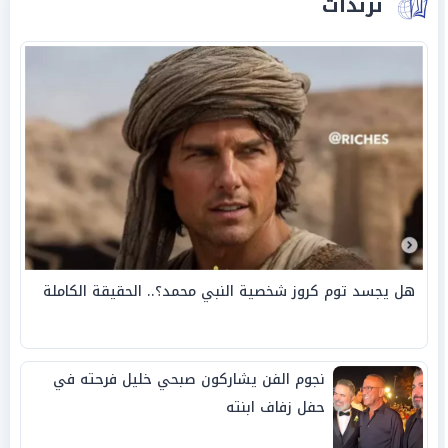
ترندات
هل يجسد توم كروز شخصية النبي محمد؟.. الحقيقة الكاملة
نجوم الفن يشاركون صبحي خليل فرحته في
حفل زفاف ابنته