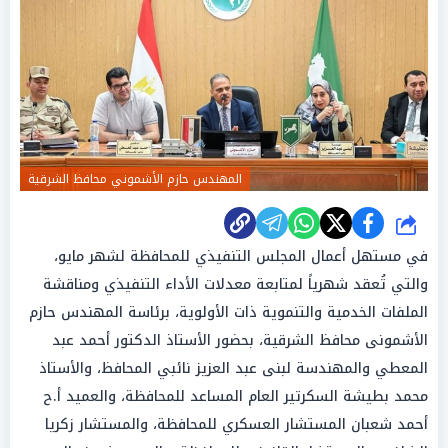
المهندس حازم الأشموني محافظ الشرقية
شارك
في مستهل أعمال المجلس التنفيذي للمحافظة لشهر مايو،
والتي تُعقد شهرياً لمتابعة معدلات الأداء التنفيذي ومناقشة
الملفات الخدمية والتنموية ذات الأولوية، برئاسة المهندس حازم
الأشمونى محافظ الشرقية، بحضور الأستاذ الدكتور أحمد عبد
المعطي والمهندسة لبنى عبد العزيز نائبي المحافظ، والأستاذ
محمد بطيشة السكرتير العام المساعد للمحافظة، والعميد أ.ح
أحمد شعبان المستشار العسكري للمحافظة، والمستشار زكريا