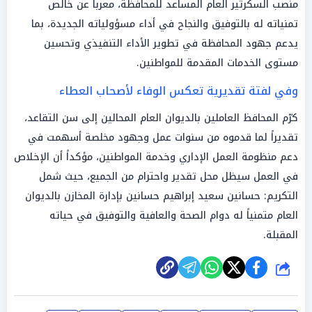
منصب السكرتير العام المساعد للمحافظة، معرباً عن خالص
تمنياته له بالتوفيق والنجاح في أداء مسؤولياته الجديدة، بما
يدعم جهود المحافظة في تطوير الأداء التنفيذي وتحسين
مستوى الخدمات المقدمة للمواطنين.
وفي لفتة تقديرية تعكس الوفاء لأصحاب العطاء
كرّم المحافظ العاملين بالديوان العام المحالين إلى سن التقاعد،
تقديراً لما قدموه من سنوات عمل وجهود مخلصة أسهمت في
دعم منظومة العمل الإداري وخدمة المواطنين، مؤكداً أن الإخلاص
في العمل سيظل محل تقدير واحترام من الجميع، حيث شمل
التكريم: حسانين سعيد إبراهيم حسانين بإدارة المخازن بالديوان
العام متمنياً له دوام الصحة والعافية والتوفيق في حياته
المقبلة.
شارك