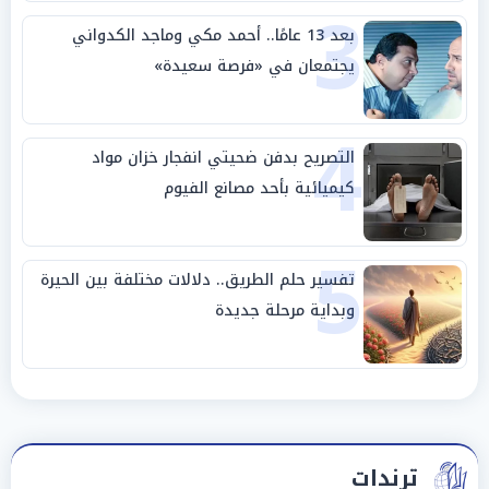
3
بعد 13 عامًا.. أحمد مكي وماجد الكدواني
يجتمعان في «فرصة سعيدة»
4
التصريح بدفن ضحيتي انفجار خزان مواد
كيميائية بأحد مصانع الفيوم
5
تفسير حلم الطريق.. دلالات مختلفة بين الحيرة
وبداية مرحلة جديدة
ترندات