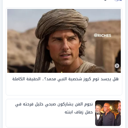
هل يجسد توم كروز شخصية النبي محمد؟.. الحقيقة الكاملة
نجوم الفن يشاركون صبحي خليل فرحته في
حفل زفاف ابنته