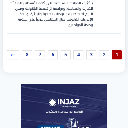
بتكثيف الحملات التفتيشية على كافة الأنشطة والمنشآت
التجارية والصناعية؛ ومراجعة تراخيصها القانونية ومدى
التزام أصحابها بالاشتراطات الصحية والبيئية، واتخاذ
الإجراءات القانونية حيال المخالفين حرصاً على سلامة
وصحة المواطنين.
8
7
6
5
4
3
2
1