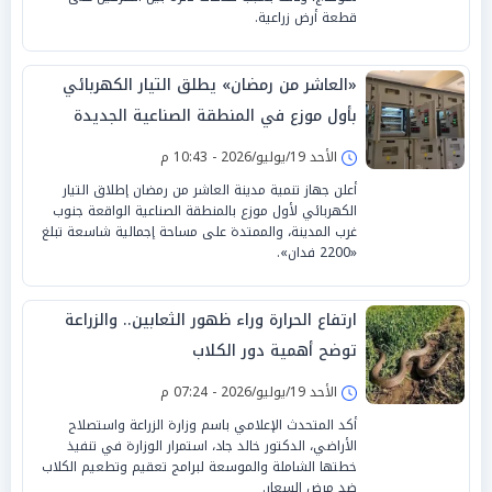
قطعة أرض زراعية.
«العاشر من رمضان» يطلق التيار الكهربائي
بأول موزع في المنطقة الصناعية الجديدة
الأحد 19/يوليو/2026 - 10:43 م
أعلن جهاز تنمية مدينة العاشر من رمضان إطلاق التيار
الكهربائي لأول موزع بالمنطقة الصناعية الواقعة جنوب
غرب المدينة، والممتدة على مساحة إجمالية شاسعة تبلغ
«2200 فدان».
ارتفاع الحرارة وراء ظهور الثعابين.. والزراعة
توضح أهمية دور الكلاب
الأحد 19/يوليو/2026 - 07:24 م
أكد المتحدث الإعلامي باسم وزارة الزراعة واستصلاح
الأراضي، الدكتور خالد جاد، استمرار الوزارة في تنفيذ
خطتها الشاملة والموسعة لبرامج تعقيم وتطعيم الكلاب
ضد مرض السعار.