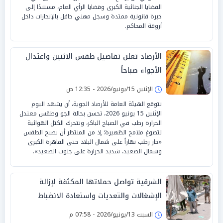
القضايا الجنائية الكبرى وقضايا الرأي العام، مستندًا إلى
خبرة قانونية ممتدة وسجل مهني حافل بالإنجازات داخل
أروقة المحاكم.
الأرصاد تعلن تفاصيل طقس الاثنين واعتدال
الأجواء صباحاً
الإثنين 15/يونيو/2026 - 12:35 ص
تتوقع الهيئة العامة للأرصاد الجوية، أن يشهد اليوم
الإثنين 15 يونيو 2026، تحسن بحالة الجو وطقس معتدل
الحرارة رطب في الصباح الباكر، وتتحرك الكتل الهوائية
لتصوغ ملامح الظهيرة؛ إذ من المنتظر أن يصبح الطقس
«حار رطب نهاراً على شمال البلاد حتى القاهرة الكبرى
وشمال الصعيد، شديد الحرارة على جنوب الصعيد».
الشرقية تواصل حملاتها المكثفة لإزالة
الإشغالات والتعديات واستعادة الانضباط
بالشوارع
السبت 13/يونيو/2026 - 07:58 م