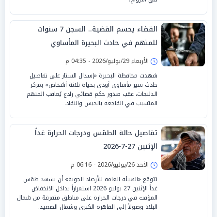
القضاء يحسم القضية.. السجن 7 سنوات
للمتهم في حادث البحيرة المأساوي
الأربعاء 29/يوليو/2026 - 04:35 م
شهدت محافظة البحيرة «إسدال الستار على تفاصيل
حادث سير مأساوي أودى بحياة ثلاثة أشخاص» بمركز
الدلنجات، عقب صدور حكم قضائي رادع يُعاقب المتهم
المتسبب في الفاجعة بالحبس والنفاذ.
تفاصيل حالة الطقس ودرجات الحرارة غداً
الإثنين 27-7-2026
الأحد 26/يوليو/2026 - 06:16 م
تتوقع «الهيئة العامة للأرصاد الجوية» أن يشهد طقس
غداً الإثنين 27 يوليو 2026 استمراراً بداخل الانخفاض
المؤقت في درجات الحرارة على مناطق متفرقة من شمال
البلاد وصولاً إلى القاهرة الكبرى وشمال الصعيد.