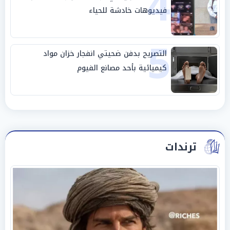
4
فيديوهات خادشة للحياء
5
التصريح بدفن ضحيتي انفجار خزان مواد
كيميائية بأحد مصانع الفيوم
ترندات