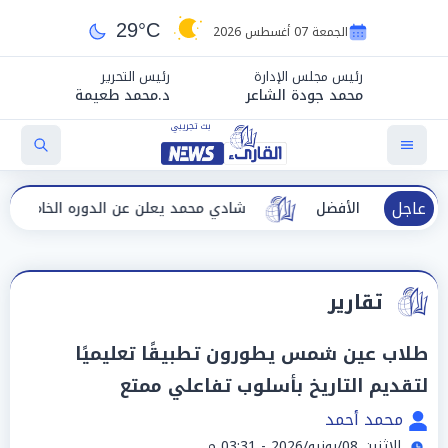
29°C
الجمعة 07 أغسطس 2026
رئيس مجلس الإدارة
رئيس التحرير
محمد جودة الشاعر
د.محمد طعيمة
عاجل
رجان الأفضل
شادي محمد يعلن عن الدوره الخامسه لمهرجان 
تقارير
طلاب عين شمس يطورون تطبيقًا تعليميًا
لتقديم التاريخ بأسلوب تفاعلي ممتع
محمد أحمد
الإثنين 08/يونيو/2026 - 03:31 م