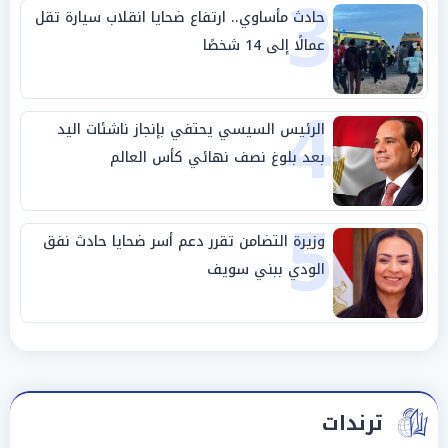
3
حادث مأساوي.. ارتفاع ضحايا انقلاب سيارة تقل
عمالًا إلى 14 شخصًا
4
الرئيس السيسي يحتفي بإنجاز ناشئات اليد
بعد بلوغ نصف نهائي كأس العالم
5
وزيرة التضامن تقرر دعم أسر ضحايا حادث نفق
الودي ببني سويف
ترندات