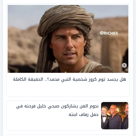
هل يجسد توم كروز شخصية النبي محمد؟.. الحقيقة الكاملة
نجوم الفن يشاركون صبحي خليل فرحته في
حفل زفاف ابنته