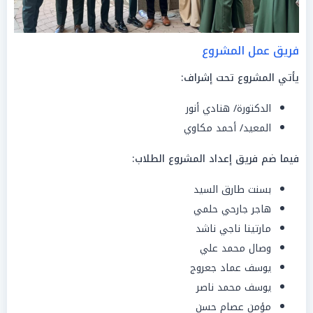
فريق عمل المشروع
يأتي المشروع تحت إشراف:
الدكتورة/ هنادي أنور
المعيد/ أحمد مكاوي
فيما ضم فريق إعداد المشروع الطلاب:
بسنت طارق السيد
هاجر جارحي حلمي
مارتينا ناجي ناشد
وصال محمد علي
يوسف عماد جعروج
يوسف محمد ناصر
مؤمن عصام حسن