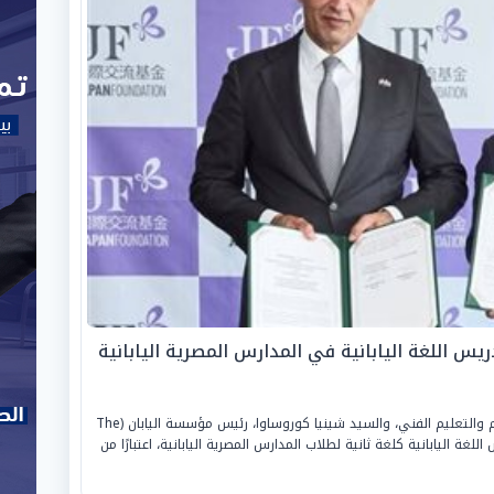
دريس اللغة اليابانية في المدارس المصرية اليابانية
وقع السيد محمد عبد اللطيف، وزير التربية والتعليم والتعليم الفني، والسيد شينيا كوروساوا، رئيس مؤسسة اليابان (The
لاق تدريس اللغة اليابانية كلغة ثانية لطلاب المدارس المصرية اليابانية، اعتبارًا من