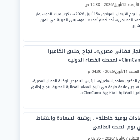
لأربعاء 15/أبريل/2026 - 12:30 ص
تحل اليوم الأربعاء، الموافق «15 أبريل 2026»، ذكرى ميلاد الموسيقار
مد القصبجي»، أحد أعظم أعمدة الموسيقى العربية في القرن
شرين.
نجاز فضائي مصري».. نجاح إطلاق الكاميرا
لسبت 11/أبريل/2026 - 04:30 م
ن الدكتور «ماجد إسماعيل»، الرئيس التنفيذي لوكالة الفضاء المصرية،
تسجيل علامة فارقة في تاريخ المهام الفضائية المصرية، بنجاح إطلاق
ميرا الفضائية المتطورة «ClimCam».
ادات يومية خاطئة».. روشتة السعادة والنشاط
 يوم الصحة العالمي
لثلاثاء 07/أبريل/2026 - 03:35 م