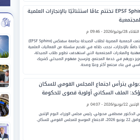
EPSF Sphinx تختتم عامًا استثنائيًا بالإنجازات العلمية
لمجتمعية
لثلاثاء 28/يوليو/2026 - 09:46 م
اختتمت الجمعية المصرية لطلاب الصيدلة بجامعة سفنكس (EPSF Sphinx)
ًا حافلًا بالإنجازات، نجحت خلاله في تقديم سلسلة من الفعاليات العلمية
مهنية والمبادرات المجتمعية التي استهدفت تطوير طلاب الصيدلة،
زيز دورهم في خدمة المجتمع، وترسيخ مفهوم الصيدلي كشريك
سي في بناء مجتمع أكثر وعيًا وصحة.
بولي يترأس اجتماع المجلس القومي للسكان
ؤكد: الملف السكاني أولوية قصوى للحكومة
لإثنين 22/يونيو/2026 - 04:07 م
س الدكتور مصطفى مدبولي، رئيس مجلس الوزراء، اليوم الإثنين
2، الاجتماع الموسع للمجلس القومي للسكان.