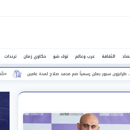
صاد
الثقافة
عرب وعالم
توك شو
حكاوي زمان
ترندات
ضم محمد صلاح لمدة عامين
«تأخير القوائم والتصنيف».. البورصة تفرض 