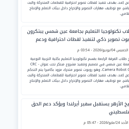
عن بُعد، بهدف تنفيذ لقطات تصوير احترافية للقطعات المتحركة والبث
باشر، مع توظيف مهارات التصوير والإخراج داخل بيئات التعلم والإنتاج
علامي.
اب تكنولوجيا التعليم بجامعة عين شمس يبتكرون
بوت تصوير ذكي لتنفيذ لقطات احترافية ودعم
اج الفيديو التعليمي
لخميس 04/يونيو/2026 - 03:54 م
 طلاب الفرقة الرابعة بقسم تكنولوجيا التعليم بكلية التربية النوعية
بجامعة عين شمس في تصميم وتنفيذ مشروع مبتكر تحت عنوان CRC -
Camera Robot Car، وهو روبوت تصوير متحرك مزود بكاميرا يتم التحكم
عن بُعد، بهدف تنفيذ لقطات تصوير احترافية للقطعات المتحركة والبث
باشر، مع توظيف مهارات التصوير والإخراج داخل بيئات التعلم والإنتاج
علامي.
خ الأزهر يستقبل سفير أيرلندا ويؤكد دعم الحق
فلسطيني
لأحد 24/مايو/2026 - 05:47 م