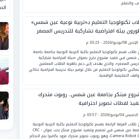
عب والتعلم.
الحق
اب تكنولوجيا التعليم بـ«تربية نوعية عين شمس»
ورون بيئة افتراضية تشاركية للتدريس المصغر
لإثنين 08/يونيو/2026 - 03:23 م
 طلاب قسم تكنولوجيا التعليم بكلية التربية النوعية بجامعة جامعة
 شمس في تنفيذ مشروع تخرج بعنوان «بيئة افتراضية تشاركية
دريس المصغر»، والذي يهدف إلى دعم جاهزية الطلاب المعلمين
صائيي تكنولوجيا التعليم من خلال توفير بيئة تدريبية افتراضية تحاكي
واقف التعليمية الواقعية.
روع مبتكر بجامعة عين شمس.. روبوت متحرك
نفيذ لقطات تصوير احترافية
لخميس 04/يونيو/2026 - 03:57 م
 طلاب الفرقة الرابعة بقسم تكنولوجيا التعليم بكلية التربية النوعية
بجامعة عين شمس في تصميم وتنفيذ مشروع مبتكر تحت عنوان CRC -
Camera Robot Car، وهو روبوت تصوير متحرك مزود بكاميرا يتم التحكم