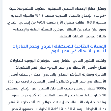
وفصّل جهاز الإحصاء الحصص المتبقية المكونة للمنظومة؛ حيث
«ثم جاء الإنـتـاج بالميــاه البحـريـة بنسبة 4.9% فالمياه العـذبة
بنـسبة 3.8%، نهاية بحقول الأرز بنسبة 0.8% من إجمالى الإنتاج،
وفق بيان صادر عن الجهاز المركزى للتعبئة العامة والإحصاء»
بالبلاد لتوثيق البيانات الحقلية.
المعدلات الختامية للاستهلاك الفردي وحجم الصادرات
لـأسعار الأسماك فى مصر اليوم
واختتم التقرير المالي الشامل رصد المؤشرات اليومية لتداولات
قطاع «أسعار الأسماك فى مصر اليوم» ببيان قيم القشريات
الفاخرة ومقارنة المؤشر المحلي بالعالمي؛ حيث «وسجلت أسعار
الأسماك فى مصر اليوم كالتالى: أسعار الجمبري تراوحت بين 250
و1000 جنيه، ويسجل نصيب المواطن المصري من الإنتاج السمكى
18 كيلو جراما، فيما تصل النسبة العالمية 20 كيلو جراما سنويًا،
وبلغت صادرات الأسماك خلال 2019 حوالي 35 ألف طن» لتنتهي
بذلك الخارطة الرقمية الكاملة لكافة التداولات بجمهورية مصر