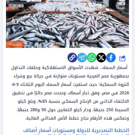
الأسماك
شارك
أسعار السمك.. شهدت الأسواق الاستهلاكية وحلقات التداول
بجمهورية مصر العربية مستويات متوازنة في حركة بيع وشراء
الثروة السمكية؛ حيث استقرت أسعار السمك اليوم الثلاثاء 9-6-
2026 في مصر، وفق تجار أسماك، ونجحت مصر حاليًا فى تحقيق
الاكتفاء الذاتي من الإنتاج السمكي بنسبة 85%، وبلغ كيلو
السبيط 250 جنيها، ودار كيلو الثعابين حول 90 و280 جنيهًا،
وتعكس هذه الأرقام نجاح خطط الأمن الغذائي المائية.
الخطط التصديرية للدولة ومستويات أسعار أصناف