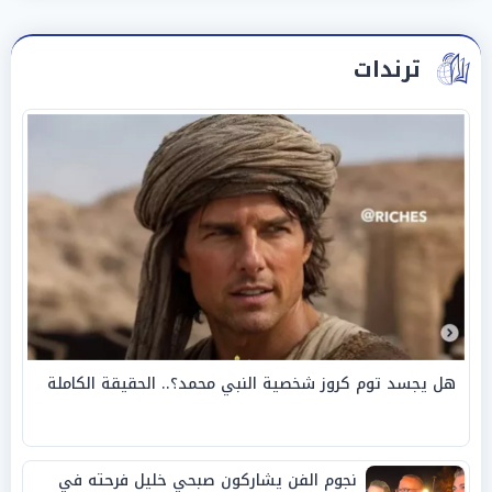
ترندات
هل يجسد توم كروز شخصية النبي محمد؟.. الحقيقة الكاملة
نجوم الفن يشاركون صبحي خليل فرحته في