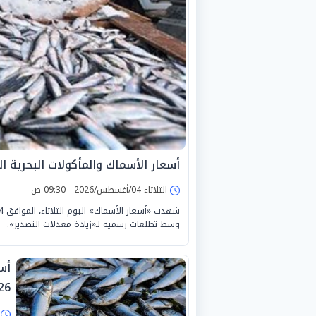
أسعار الأسماك والمأكولات البحرية اليوم الث
الثلاثاء 04/أغسطس/2026 - 09:30 ص
وسط تطلعات رسمية لـ«زيادة معدلات التصدير».
26
ا