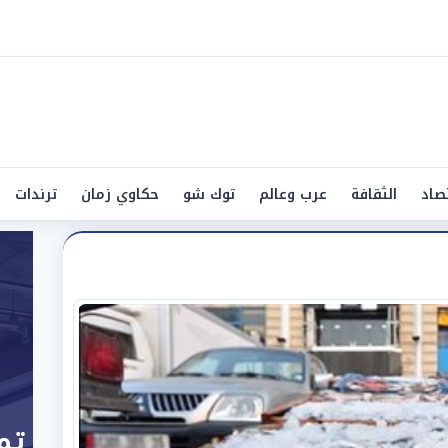
صاد
الثقافة
عرب وعالم
توك شو
حكاوي زمان
ترندات