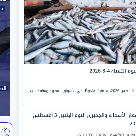
لاثاء 4-8-2026
شهدت «أسعار الأسماك» اليوم الثلاثاء، الموافق 4 أغسطس 2026، استقرارًا ملحوظًا في الأسواق المصرية ومنافذ البيع؛
أسعار الأسماك والجمبري اليوم الإثنين 3 أغسطس
20
لإثنين 03/أغسطس/2026 - 10:00 ص