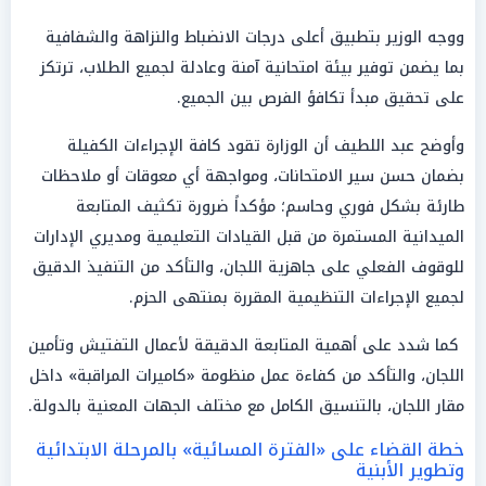
ووجه الوزير بتطبيق أعلى درجات الانضباط والنزاهة والشفافية
بما يضمن توفير بيئة امتحانية آمنة وعادلة لجميع الطلاب، ترتكز
على تحقيق مبدأ تكافؤ الفرص بين الجميع.
وأوضح عبد اللطيف أن الوزارة تقود كافة الإجراءات الكفيلة
بضمان حسن سير الامتحانات، ومواجهة أي معوقات أو ملاحظات
طارئة بشكل فوري وحاسم؛ مؤكداً ضرورة تكثيف المتابعة
الميدانية المستمرة من قبل القيادات التعليمية ومديري الإدارات
للوقوف الفعلي على جاهزية اللجان، والتأكد من التنفيذ الدقيق
لجميع الإجراءات التنظيمية المقررة بمنتهى الحزم.
كما شدد على أهمية المتابعة الدقيقة لأعمال التفتيش وتأمين
اللجان، والتأكد من كفاءة عمل منظومة «كاميرات المراقبة» داخل
مقار اللجان، بالتنسيق الكامل مع مختلف الجهات المعنية بالدولة.
خطة القضاء على «الفترة المسائية» بالمرحلة الابتدائية
وتطوير الأبنية