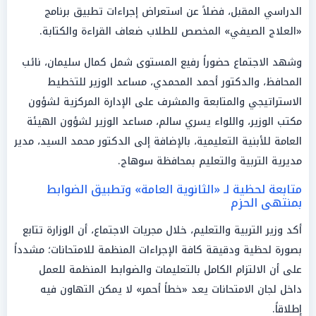
الدراسي المقبل، فضلاً عن استعراض إجراءات تطبيق برنامج
«العلاج الصيفي» المخصص للطلاب ضعاف القراءة والكتابة.
وشهد الاجتماع حضوراً رفيع المستوى شمل كمال سليمان، نائب
المحافظ، والدكتور أحمد المحمدي، مساعد الوزير للتخطيط
الاستراتيجي والمتابعة والمشرف على الإدارة المركزية لشؤون
مكتب الوزير، واللواء يسري سالم، مساعد الوزير لشؤون الهيئة
العامة للأبنية التعليمية، بالإضافة إلى الدكتور محمد السيد، مدير
مديرية التربية والتعليم بمحافظة سوهاج.
متابعة لحظية لـ «الثانوية العامة» وتطبيق الضوابط
بمنتهى الحزم
أكد وزير التربية والتعليم، خلال مجريات الاجتماع، أن الوزارة تتابع
بصورة لحظية ودقيقة كافة الإجراءات المنظمة للامتحانات؛ مشدداً
على أن الالتزام الكامل بالتعليمات والضوابط المنظمة للعمل
داخل لجان الامتحانات يعد «خطاً أحمر» لا يمكن التهاون فيه
إطلاقاً.