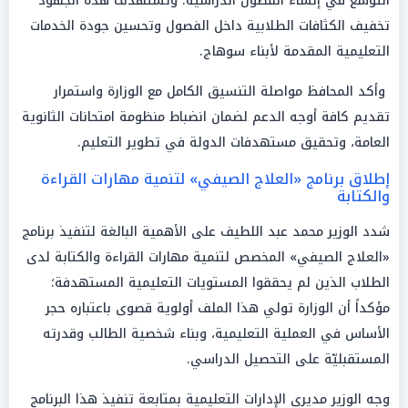
التوسع في إنشاء الفصول الدراسية؛ وتستهدف هذه الجهود
تخفيف الكثافات الطلابية داخل الفصول وتحسين جودة الخدمات
التعليمية المقدمة لأبناء سوهاج.
وأكد المحافظ مواصلة التنسيق الكامل مع الوزارة واستمرار
تقديم كافة أوجه الدعم لضمان انضباط منظومة امتحانات الثانوية
العامة، وتحقيق مستهدفات الدولة في تطوير التعليم.
إطلاق برنامج «العلاج الصيفي» لتنمية مهارات القراءة
والكتابة
شدد الوزير محمد عبد اللطيف على الأهمية البالغة لتنفيذ برنامج
«العلاج الصيفي» المخصص لتنمية مهارات القراءة والكتابة لدى
الطلاب الذين لم يحققوا المستويات التعليمية المستهدفة؛
مؤكداً أن الوزارة تولي هذا الملف أولوية قصوى باعتباره حجر
الأساس في العملية التعليمية، وبناء شخصية الطالب وقدرته
المستقبليّة على التحصيل الدراسي.
وجه الوزير مديري الإدارات التعليمية بمتابعة تنفيذ هذا البرنامج