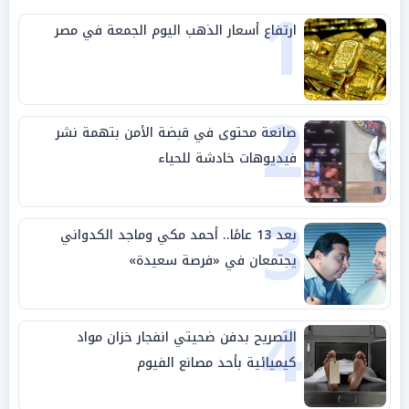
1
ارتفاع أسعار الذهب اليوم الجمعة في مصر
2
صانعة محتوى في قبضة الأمن بتهمة نشر
فيديوهات خادشة للحياء
3
بعد 13 عامًا.. أحمد مكي وماجد الكدواني
يجتمعان في «فرصة سعيدة»
4
التصريح بدفن ضحيتي انفجار خزان مواد
كيميائية بأحد مصانع الفيوم