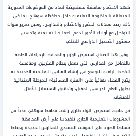
شهد الاجتماع مناقشة مستفيضة لعدد من الموضوعات المحورية
المتعلقة بالمنظومة التعليمية داخل محافظة سوهاج، بما في
ذلك رصد معدلات الحضور والانتظام بالمدارس، وسبل تعزيز قنوات
التواصل مع أولياء الأمور لدعم العملية التعليمية وتحسين
مستوى التحصيل الدراسي للطلاب.
وفي هذا الصياغ، استعرض الوزير والمحافظ الإجراءات الخاصة
بالتعامل مع المدارس التي تعمل بنظام الفترتين، ومناقشة
الخطط الرامية للتوسع في إنشاء المباني التعليمية الجديدة بما
يتيح القضاء نهائياً على «الفترة المسائية» للمرحلة الابتدائية
بحلول العام الدراسي المقبل، وتحقيق الاستغلال الأمثل
للمنشآت.
من جانبه، استعرض اللواء طارق راشد، محافظ سوهاج، عدداً من
المشروعات التعليمية الجاري تنفيذها على أرض المحافظة،
مسلطاً الضوء على الموقف التنفيذي للمدارس الجديدة وخطط