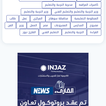
كاميرات المراقبه
مديرية التربية والتعليم
وزير التربية والتعليم والتعليم الفني
وزير التربية والتعليم
المنظومة التعليمية
محافظة سوهاج
المركزي
عمل
طالب
مشروع
المدارس
المشروعات
مصر
العمل
وزير
الفن
القراءة
التربية والتعليم
التعليم الفني
القارئ نيوز