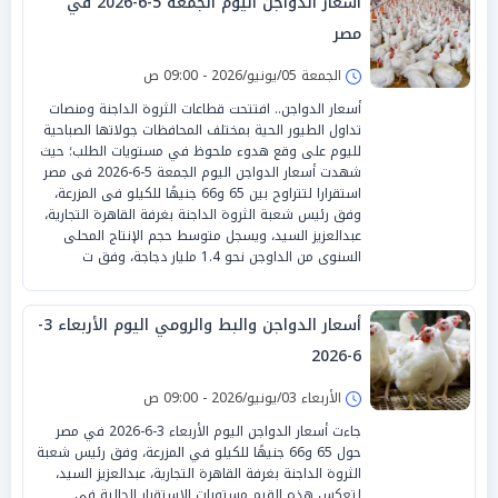
أسعار الدواجن اليوم الجمعة 5-6-2026 في
مصر
الجمعة 05/يونيو/2026 - 09:00 ص
أسعار الدواجن.. افتتحت قطاعات الثروة الداجنة ومنصات
تداول الطيور الحية بمختلف المحافظات جولاتها الصباحية
لليوم على وقع هدوء ملحوظ في مستويات الطلب؛ حيث
شهدت أسعار الدواجن اليوم الجمعة 5-6-2026 فى مصر
استقرارا لتتراوح بين 65 و66 جنيهًا للكيلو فى المزرعة،
وفق رئيس شعبة الثروة الداجنة بغرفة القاهرة التجارية،
عبدالعزيز السيد، ويسجل متوسط حجم الإنتاج المحلى
السنوى من الداوجن نحو 1.4 مليار دجاجة، وفق ت
أسعار الدواجن والبط والرومي اليوم الأربعاء 3-
6-2026
الأربعاء 03/يونيو/2026 - 09:00 ص
جاءت أسعار الدواجن اليوم الأربعاء 3-6-2026 في مصر
حول 65 و66 جنيهًا للكيلو في المزرعة، وفق رئيس شعبة
الثروة الداجنة بغرفة القاهرة التجارية، عبدالعزيز السيد،
لتعكس هذه القيم مستويات الاستقرار الحالية في