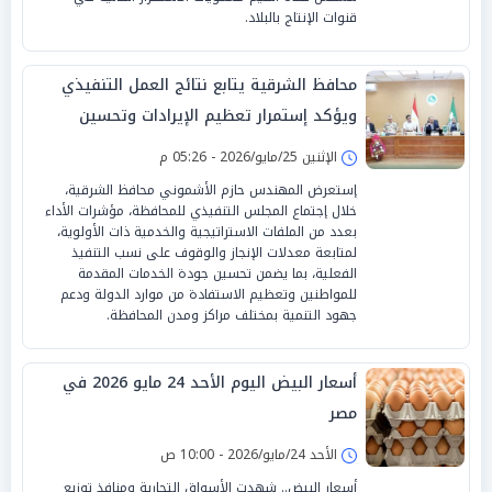
قنوات الإنتاج بالبلاد.
محافظ الشرقية يتابع نتائج العمل التنفيذي
ويؤكد إستمرار تعظيم الإيرادات وتحسين
الخدمات للمواطنين
الإثنين 25/مايو/2026 - 05:26 م
إستعرض المهندس حازم الأشموني محافظ الشرقية،
خلال إجتماع المجلس التنفيذي للمحافظة، مؤشرات الأداء
بعدد من الملفات الاستراتيجية والخدمية ذات الأولوية،
لمتابعة معدلات الإنجاز والوقوف على نسب التنفيذ
الفعلية، بما يضمن تحسين جودة الخدمات المقدمة
للمواطنين وتعظيم الاستفادة من موارد الدولة ودعم
جهود التنمية بمختلف مراكز ومدن المحافظة.
أسعار البيض اليوم الأحد 24 مايو 2026 في
مصر
الأحد 24/مايو/2026 - 10:00 ص
أسعار البيض.. شهدت الأسواق التجارية ومنافذ توزيع