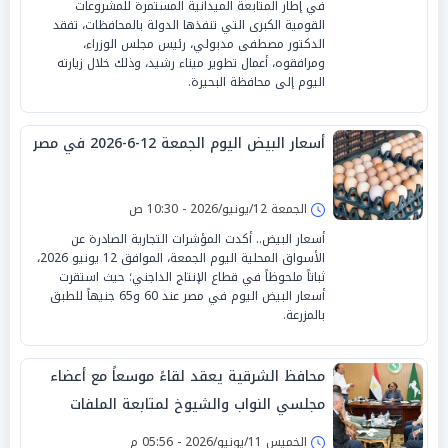
في إطار المتابعة الميدانية المستمرة للمشروعات
القومية الكبرى التي تنفذها الدولة بالمحافظات، تفقد
الدكتور مصطفى مدبولي، رئيس مجلس الوزراء،
ومرافقوه، أعمال تطوير ميناء رشيد، وذلك خلال زيارته
اليوم إلى محافظة البحيرة.
أسعار البيض اليوم الجمعة 12-6-2026 في مصر
الجمعة 12/يونيو/2026 - 10:30 ص
أسعار البيض.. أكدت المؤشرات التجارية الصادرة عن
الأسواق المحلية اليوم الجمعة، الموافق 12 يونيو 2026،
ثباتاً ملحوظاً في قطاع الإنتاج الداجني؛ حيث استقرت
أسعار البيض اليوم في مصر عند 60 و65 جنيهاً للطبق
بالمزرعة.
محافظ الشرقية يعقد لقاءً موسعاً مع أعضاء
مجلسي النواب والشيوخ لمتابعة الملفات
التنموية والخدمية بالمحافظة
الخميس 11/يونيو/2026 - 05:56 م