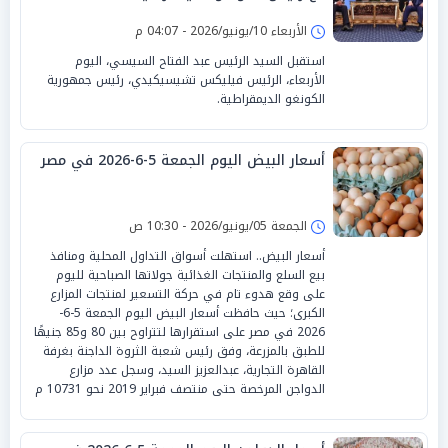
الأربعاء 10/يونيو/2026 - 04:07 م
استقبل السيد الرئيس عبد الفتاح السيسي، اليوم
الأربعاء، الرئيس فيليكس تشيسيكيدي، رئيس جمهورية
الكونغو الديمقراطية.
أسعار البيض اليوم الجمعة 5-6-2026 في مصر
الجمعة 05/يونيو/2026 - 10:30 ص
أسعار البيض.. استهلت أسواق التداول المحلية ومنافذ
بيع السلع والمنتجات الغذائية جولاتها الصباحية لليوم
على وقع هدوء تام في حركة التسعير لمنتجات المزارع
الكبرى؛ حيث حافظت أسعار البيض اليوم الجمعة 5-6-
2026 في مصر على استقرارها لتتراوح بين 80 و85 جنيهًا
للطبق بالمزرعة، وفق رئيس شعبة الثروة الداجنة بغرفة
القاهرة التجارية، عبدالعزيز السيد، وسجل عدد مزارع
الدواجن المرخصة حتى منتصف فبراير 2019 نحو 10731 م