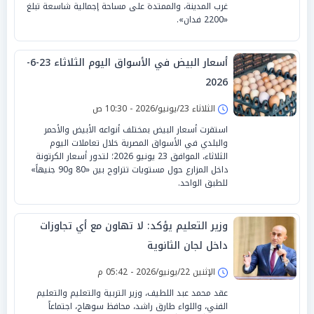
غرب المدينة، والممتدة على مساحة إجمالية شاسعة تبلغ
«2200 فدان».
أسعار البيض في الأسواق اليوم الثلاثاء 23-6-
2026
الثلاثاء 23/يونيو/2026 - 10:30 ص
استقرت أسعار البيض بمختلف أنواعه الأبيض والأحمر
والبلدي في الأسواق المصرية خلال تعاملات اليوم
الثلاثاء، الموافق 23 يونيو 2026؛ لتدور أسعار الكرتونة
داخل المزارع حول مستويات تتراوح بين «80 و90 جنيهاً»
للطبق الواحد.
وزير التعليم يؤكد: لا تهاون مع أي تجاوزات
داخل لجان الثانوية
الإثنين 22/يونيو/2026 - 05:42 م
عقد محمد عبد اللطيف، وزير التربية والتعليم والتعليم
الفني، واللواء طارق راشد، محافظ سوهاج، اجتماعاً