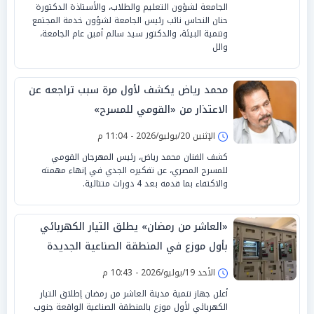
الجامعة لشؤون التعليم والطلاب، والأستاذة الدكتورة
حنان النحاس نائب رئيس الجامعة لشؤون خدمة المجتمع
وتنمية البيئة، والدكتور سيد سالم أمين عام الجامعة،
والل
محمد رياض يكشف لأول مرة سبب تراجعه عن
الاعتذار من «القومي للمسرح»
الإثنين 20/يوليو/2026 - 11:04 م
كشف الفنان محمد رياض، رئيس المهرجان القومي
للمسرح المصري، عن تفكيره الجدي في إنهاء مهمته
والاكتفاء بما قدمه بعد 4 دورات متتالية.
«العاشر من رمضان» يطلق التيار الكهربائي
بأول موزع في المنطقة الصناعية الجديدة
الأحد 19/يوليو/2026 - 10:43 م
أعلن جهاز تنمية مدينة العاشر من رمضان إطلاق التيار
الكهربائي لأول موزع بالمنطقة الصناعية الواقعة جنوب