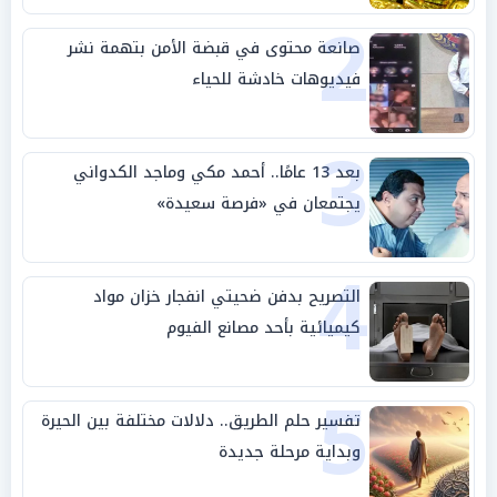
2
صانعة محتوى في قبضة الأمن بتهمة نشر
فيديوهات خادشة للحياء
3
بعد 13 عامًا.. أحمد مكي وماجد الكدواني
يجتمعان في «فرصة سعيدة»
4
التصريح بدفن ضحيتي انفجار خزان مواد
كيميائية بأحد مصانع الفيوم
5
تفسير حلم الطريق.. دلالات مختلفة بين الحيرة
وبداية مرحلة جديدة