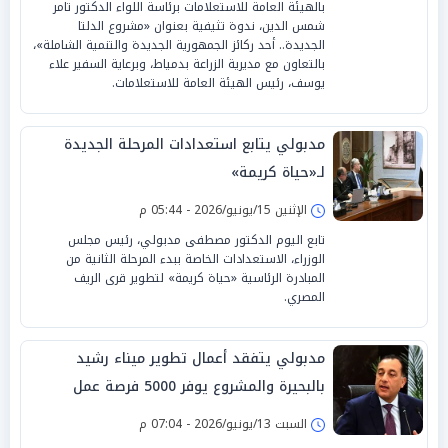
بالهيئة العامة للاستعلامات برئاسة اللواء الدكتور تامر
شمس الدين، ندوة تثيفية بعنوان «مشروع الدلتا
الجديدة.. أحد ركائز الجمهورية الجديدة والتنمية الشاملة»،
بالتعاون مع مديرية الزراعة بدمياط، وبرعاية السفير علاء
يوسف، رئيس الهيئة العامة للاستعلامات.
مدبولي يتابع استعدادات المرحلة الجديدة
لـ«حياة كريمة»
الإثنين 15/يونيو/2026 - 05:44 م
تابع اليوم الدكتور مصطفى مدبولي، رئيس مجلس
الوزراء، الاستعدادات الخاصة ببدء المرحلة الثانية من
المبادرة الرئاسية «حياة كريمة» لتطوير قرى الريف
المصري.
مدبولي يتفقد أعمال تطوير ميناء رشيد
بالبحيرة والمشروع يوفر 5000 فرصة عمل
السبت 13/يونيو/2026 - 07:04 م