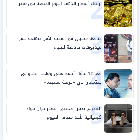
2
ارتفاع أسعار الذهب اليوم الجمعة في مصر
3
صانعة محتوى في قبضة الأمن بتهمة نشر
فيديوهات خادشة للحياء
4
بعد 13 عامًا.. أحمد مكي وماجد الكدواني
يجتمعان في «فرصة سعيدة»
5
التصريح بدفن ضحيتي انفجار خزان مواد
كيميائية بأحد مصانع الفيوم