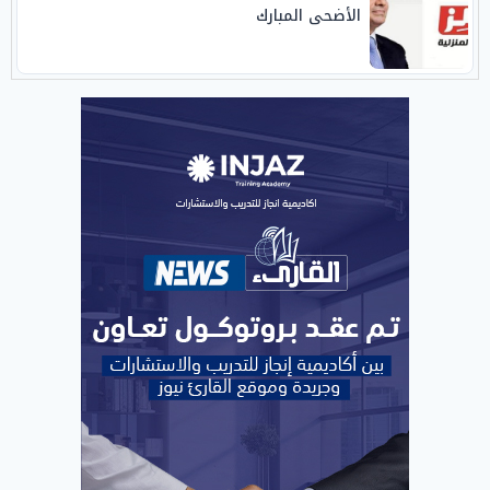
الأضحى المبارك