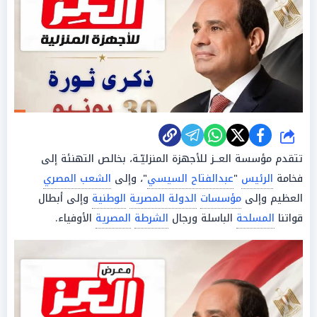
شارك
تتقدم مؤسسة العــز للأجهزة المنزليّـة، بخالص التهنئة إلى
فخامة
الرئيس
"
عبدالفتاح السيسي
"، وإلى
الشعب المصري
العظيم وإلى
مؤسسات
الدولة المصرية
الوطنية
وإلى أبطال
قواتنا
المسلحة
الباسلة ورجال
الشرطة
المصرية
الأوفياء.