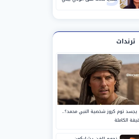
سويف
ترندات
يجسد توم كروز شخصية النبي محمد؟..
يقة الكاملة
نجوم الفن يشاركون