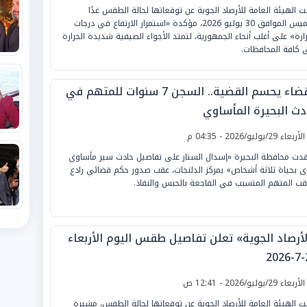
نت الهيئة العامة للأرصاد الجوية عن توقعاتها لحالة الطقس غدًا
الخميس الموافق 30 يوليو 2026، مؤكدة «استمرار الارتفاع في درجات
رارة» على أغلب أنحاء الجمهورية، لتمتد الأجواء الصيفية شديدة الحرارة
 كافة المحافظات.
القضاء يحسم القضية.. السجن 7 سنوات للمتهم في
دث البحيرة المأساوي
لأربعاء 29/يوليو/2026 - 04:35 م
ت محافظة البحيرة «إسدال الستار على تفاصيل حادث سير مأساوي
ى بحياة ثلاثة أشخاص» بمركز الدلنجات، عقب صدور حكم قضائي رادع
اقب المتهم المتسبب في الفاجعة بالحبس والنفاذ.
لأرصاد الجوية» تعلن تفاصيل طقس اليوم الأربعاء
2
لأربعاء 29/يوليو/2026 - 12:41 ص
نت الهيئة العامة للأرصاد الجوية عن توقعاتها لحالة الطقس، مشيرة