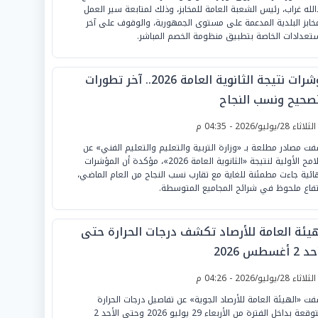
الله غراب، رئيس الشعبة العامة للمخابز، وذلك لمتابعة سير العمل
مخابز البلدية المدعمة على مستوى الجمهورية، والوقوف على آخر
ستعدادات الخاصة بتطبيق منظومة الخصم المباشر.
مؤشرات نتيجة الثانوية العامة 2026.. آخر تطورات
تصحيح ونسب النجاح
لثلاثاء 28/يوليو/2026 - 04:35 م
ت مصادر مطلعة بـ «وزارة التربية والتعليم والتعليم الفني» عن
الملامح الأولية لنتيجة «الثانوية العامة 2026»، مؤكدة أن المؤشرات
هائية جاءت مطمئنة للغاية مع تقارب نسب النجاح من العام الماضي،
تفاع ملحوظ في شرائح المجاميع المتوسطة.
هيئة العامة للأرصاد تكشف درجات الحرارة حتى
 أغسطس 2026
لثلاثاء 28/يوليو/2026 - 04:26 م
ت «الهيئة العامة للأرصاد الجوية» عن تفاصيل درجات الحرارة
المتوقعة بداخل الفترة من الأربعاء 29 يوليو 2026 وحتى الأحد 2