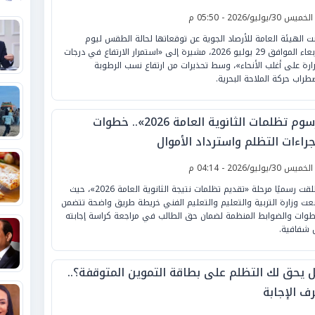
لخميس 30/يوليو/2026 - 05:50 م
نت الهيئة العامة للأرصاد الجوية عن توقعاتها لحالة الطقس ليوم
الأربعاء الموافق 29 يوليو 2026، مشيرة إلى «استمرار الارتفاع في درجات
رارة على أغلب الأنحاء»، وسط تحذيرات من ارتفاع نسب الرطوبة
طراب حركة الملاحة البحرية.
«رسوم تظلمات الثانوية العامة 2026».. خطوات
جراءات التظلم واسترداد الأموال
لخميس 30/يوليو/2026 - 04:14 م
انطلقت رسميًا مرحلة «تقديم تظلمات نتيجة الثانوية العامة 2026»، حيث
ت وزارة التربية والتعليم والتعليم الفني خريطة طريق واضحة تتضمن
طوات والضوابط المنظمة لضمان حق الطالب في مراجعة كراسة إجابته
 شفافية.
 يحق لك التظلم على بطاقة التموين المتوقفة؟..
ف الإجابة