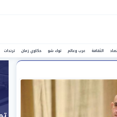
صاد
الثقافة
عرب وعالم
توك شو
حكاوي زمان
ترندات