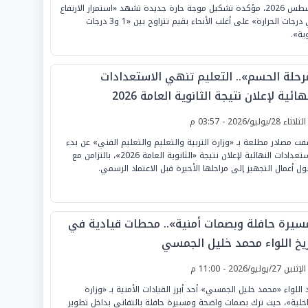
أغسطس 2026، مؤكدة تشكيل موجة حارة جديدة تشهد «استمرار الارتفاع
في درجات الحرارة» على أغلب الأنحاء بقيم تتراوح بين «1 و3 درجات
ية».
رحلة الحسم».. التعليم تنهي الاستعدادات
هائية لإعلان نتيجة الثانوية العامة 2026
لثلاثاء 28/يوليو/2026 - 03:57 م
ت مصادر مطلعة بـ «وزارة التربية والتعليم والتعليم الفني» عن بدء
الاستعدادات النهائية لإعلان نتيجة «الثانوية العامة 2026»، بالتزامن مع
ل أعمال التجهيز إلى مراحلها الأخيرة قبل الاعتماد الرسمي.
سيرة حافلة وبصمات أمنية».. محطات قيادية في
ريخ اللواء محمد خليل الجمسي
لإثنين 27/يوليو/2026 - 11:00 م
د اللواء «محمد خليل الجمسي» أحد أبرز القيادات الأمنية بـ «وزارة
اخلية»، حيث ترك بصمات واضحة ومسيرة حافلة بالتفاني بداخل تطوير