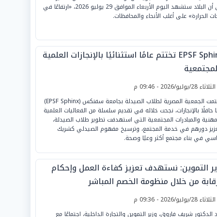
إلى أن البلاد ستشهد اليوم الأربعاء الموافق 29 يوليو 2026، «ارتفاعًا في
ات الحرارة» على أغلب الأنحاء والمحافظات.
EPSF Sphinx تختتم عامًا استثنائيًا بالإنجازات العلمية
لمجتمعية
لثلاثاء 28/يوليو/2026 - 09:46 م
اختتمت الجمعية المصرية لطلاب الصيدلة بجامعة سفنكس (EPSF Sphinx)
ًا حافلًا بالإنجازات، نجحت خلاله في تقديم سلسلة من الفعاليات العلمية
مهنية والمبادرات المجتمعية التي استهدفت تطوير طلاب الصيدلة،
زيز دورهم في خدمة المجتمع، وترسيخ مفهوم الصيدلي كشريك
سي في بناء مجتمع أكثر وعيًا وصحة.
ير التموين: نستهدف تعزيز كفاءة العمل وإحكام
رقابة من خلال منظومة الخصم المباشر
لثلاثاء 28/يوليو/2026 - 09:36 م
 الدكتور شريف فاروق، وزير التموين والتجارة الداخلية، اجتماعًا مع