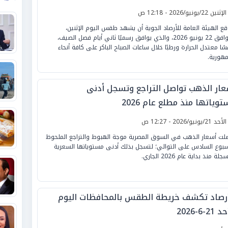
لإثنين 22/يونيو/2026 - 12:18 ص
قع الهيئة العامة للأرصاد الجوية أن يشهد طقس اليوم الإثنين،
الموافق 22 يونيو 2026، والذي يوافق رسميًا ثاني أيام فصل الصيف،
ًا معتدل الحرارة ورطبًا خلال ساعات الصباح الباكر على كافة أنحاء
مهورية.
عار الذهب تواصل التراجع وتسجل أدنى
وياتها منذ مطلع عام 2026
لأحد 21/يونيو/2026 - 12:27 ص
لت أسعار الذهب في السوق المصرية موجة الهبوط والتراجع الملحوظ
سبوع السادس على التوالي؛ لتسجل بذلك أدنى مستوياتها السعرية
لة منذ بداية عام 2026 الجاري.
أرصاد تكشف خريطة الطقس بالمحافظات اليوم
21-6-2026