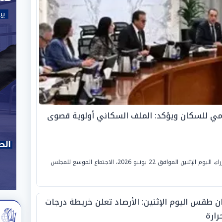
مي للسكان ويؤكد: الملف السكاني أولوية قصوى
ترأس الدكتور مصطفى مدبولي، رئيس مجلس الوزراء، اليوم الإثنين الموافق 22 يونيو 2026، الاجتماع الموسع للمجلس
ان طقس اليوم الإثنين: الأرصاد تعلن خريطة درجات
رارة