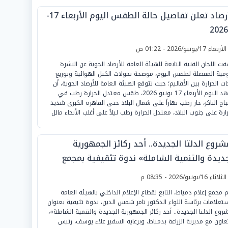
الأرصاد تعلن تفاصيل حالة الطقس اليوم الأربعاء 17-
لأربعاء 17/يونيو/2026 - 01:22 ص
ت اللجان الفنية التابعة للهيئة العامة للأرصاد الجوية عن النشرة
ومية المفصلة لطقس اليوم، موضحة تحولات الكتل الهوائية وتوزيع
ات الحرارة بين الأقاليم؛ حيث تتوقع الهيئة العامة للأرصاد الجوية، أن
يشهد اليوم الأربعاء 17 يونيو 2026، طقس معتدل الحرارة رطب في
باح الباكر، حار رطب نهاراً على شمال البلاد حتى القاهرة الكبرى شديد
رارة على جنوب البلاد، معتدل الحرارة رطب ليلاً على أغلب الأنحاء مائل
روع الدلتا الجديدة.. أحد ركائز الجمهورية
جديدة والتنمية الشاملة» ندوة تثقيفية بمجمع
لام دمياط
لثلاثاء 16/يونيو/2026 - 08:35 م
م مجمع إعلام دمياط، التابع لقطاع الإعلام الداخلي بالهيئة العامة
ستعلامات برئاسة اللواء الدكتور تامر شمس الدين، ندوة تثيفية بعنوان
روع الدلتا الجديدة.. أحد ركائز الجمهورية الجديدة والتنمية الشاملة»،
تعاون مع مديرية الزراعة بدمياط، وبرعاية السفير علاء يوسف، رئيس