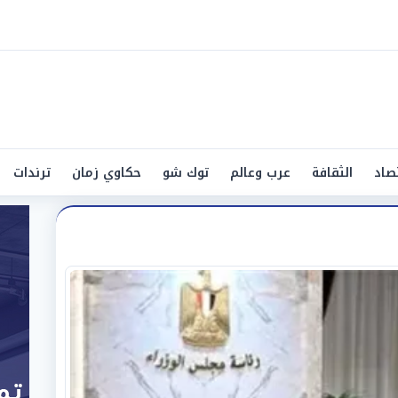
صاد
الثقافة
عرب وعالم
توك شو
حكاوي زمان
ترندات