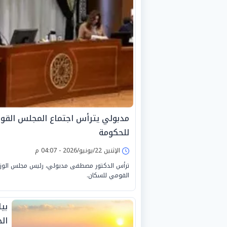
مدبولي يترأس اجتماع المجلس القو
للحكومة
الإثنين 22/يونيو/2026 - 04:07 م
القومي للسكان.
بي
الح