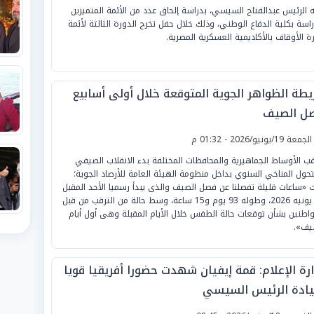
 الرئيس عبدالفتاح السيسي، بدراسة إلحاق عدد من الأئمة المتميزين
راسة بكلية الدفاع الوطني، وذلك خلال حفل تخرج الدورة الثالثة لأئمة
رة الأوقاف بالأكاديمية العسكرية المصرية.
يطة الظواهر الجوية المتوقعة خلال أولى أسابيع
ل الصيف
لجمعة 19/يونيو/2026 - 01:32 م
قب الأوساط الجماهيرية والمحافظات المختلفة بدء الانقلاب الصيفي
تحول المناخي السنوي بداخل منظومة الهيئة العامة للأرصاد الجوية؛
 «ساعات قليلة تفصلنا عن فصل الصيف والذى يبدأ رسميا الأحد المقبل
21 يونيه 2026، وطوله 93 يوم و15 ساعة، وسط حالة من الترقب من قبل
واطنين بشأن توقعات حالة الطقس خلال الأيام المقبلة وهى أول أيام
يف».
ارة الإعلام: قمة إيفيان شهدت حضورا أفريقيا قويا
يادة الرئيس السيسي