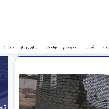
صاد
الثقافة
عرب وعالم
توك شو
حكاوي زمان
ترندات