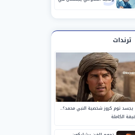
«فرصة سعيدة»
ترندات
يجسد توم كروز شخصية النبي محمد؟..
يقة الكاملة
نجوم الفن يشاركون