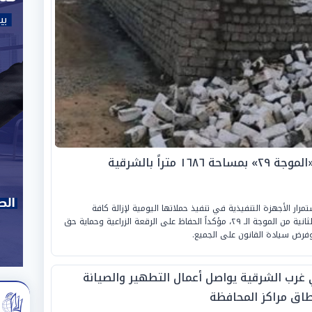
رار الأجهزة التنفيذية في تنفيذ حملاتها اليومية لإزالة كافة
التعديات المخالفة في المهد ضمن أعمال المرحلة الثانية من الموجة الـ ٢٩، مؤكداً الحفاظ على الرقعة الزراعية وحماية حق
فرض سيادة القانون على الجميع.
ي غرب الشرقية يواصل أعمال التطهير والصيانة
طاق مراكز المحافظة