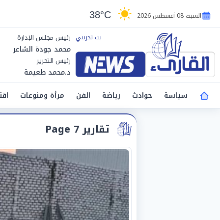
38°C
السبت 08 أغسطس 2026
رئيس مجلس الإدارة
محمد جودة الشاعر
رئيس التحرير
د.محمد طعيمة
سياسة
حوادث
رياضة
الفن
مرأة ومنوعات
اقت
تقارير Page 7