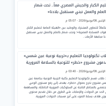
ليم الكبار والجيش المصري معاً.. تحت شعار
العلم والعمل نبني مستقبل بلادنا»
لإثنين 08/يونيو/2026 - 05:07 م
كمالاً للتعاون المشترك والوطيد بين «الهيئة العامة لتعليم الكبار،
قوات المسلحة المصرية»؛ وتحت شعار بالعلم والعمل نبنى مستقبل
نا مجابهة الأزمات .
اب تكنولوجيا التعليم بـ«تربية نوعية عين شمس»
دمون مشروع «خطر» للتوعية بالسلامة المرورية
لإثنين 08/يونيو/2026 - 03:40 م
 طلاب قسم تكنولوجيا التعليم بكلية التربية النوعية بجامعة عين
 مشروع تخرج بعنوان «خطر»، يهدف إلى رفع مستوى الوعي
جتمعي بالمخاطر الناتجة عن السلوكيات المرورية الخاطئة، والمساهمة
الحد من الحوادث والإصابات على الطرق من خلال تقديم محتوى
وي هادف يسلط الضوء على أبرز مسببات الحوادث المرورية.