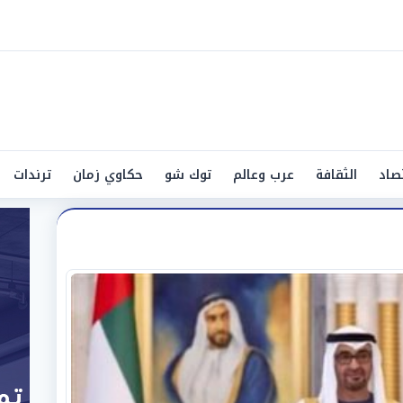
صاد
الثقافة
عرب وعالم
توك شو
حكاوي زمان
ترندات