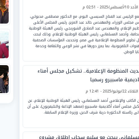
لأحد 10/أغسطس/2025 - 02:51 م
مع الرئيس عبد الفتاح السيسي، اليوم، مع الدكتور مصطفى مدبولي،
س مجلس الوزراء، والمهندس خالد عبد العزيز، رئيس المجلس الأعلى
ظيم الإعلام، والمهندس عبد الصادق الشوربجي، رئيس الهيئة الوطنية
حافة، وأحمد المسلماني، رئيس الهيئة الوطنية للإعلام، وذلك لبحث
 تطوير المنظومة الإعلامية في مصر، وتحديث المؤسسات الصحفية
قنوات التلفزيونية، بما يعزز دورها في نشر الوعي والثقافة وخدمة
يا الوطن.
ديث المنظومة الإعلامية.. تشكيل مجلس أمناء
اديمية ماسبيرو رسميا
لثلاثاء 22/يوليو/2025 - 12:41 م
ن الكاتب والإعلامي أحمد المسلماني، رئيس الهيئة الوطنية للإعلام، عن
يل مجلس أمناء أكاديمية ماسبيرو (معهد الإذاعة والتليفزيون)، على أن
لى رئاسته الدكتورة درية شرف الدين، وزيرة الإعلام السابقة.
مسلماني يبحث مع سليم سحاب إطلاق مشروع