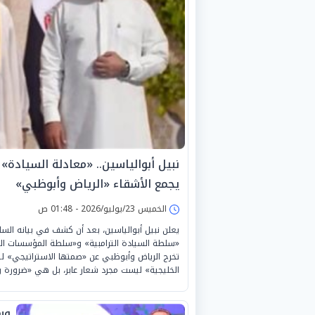
نبيل أبوالياسين.. «معادلة السيادة» ا
يجمع الأشقاء «الرياض وأبوظبي»
الخميس 23/يوليو/2026 - 01:48 ص
يعلن نبيل أبوالياسين، بعد أن كشف في بيانه الس
«سلطة السيادة الترامبية» و«سلطة المؤسسات الممدا
تخرج الرياض وأبوظبي عن «صمتها الاستراتيجي» لتع
الخليجية» ليست مجرد شعار عابر، بل هي «ضرورة
وس