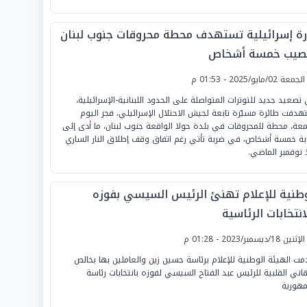
رة إسرائيلية تستهدف محطة محروقات جنوب لبنان
صيب خمسة أشخاص
لجمعة 02/مايو/2025 - 01:53 م
تصعيد جديد للتوترات المتواصلة على الحدود اللبنانية-الإسرائيلية،
هدفت طائرة مسيّرة تابعة لجيش الاحتلال الإسرائيلي، فجر اليوم
معة، محطة للمحروقات في بلدة حولا الواقعة جنوب لبنان، ما أدى إلى
بة خمسة أشخاص، في ضربة تأتي رغم اتفاق وقف إطلاق النار الساري
 نوفمبر الماضي.
وطنية للإعلام تهنئ الرئيس السيسي بفوزه
انتخابات الرئاسية
لإثنين 18/ديسمبر/2023 - 01:28 م
مت الهيئة الوطنية للإعلام برئاسة حسين زين والعاملين بها بخالص
هاني القلبية للرئيس عبد الفتاح السيسي لفوزه بانتخابات رئاسة
مهورية