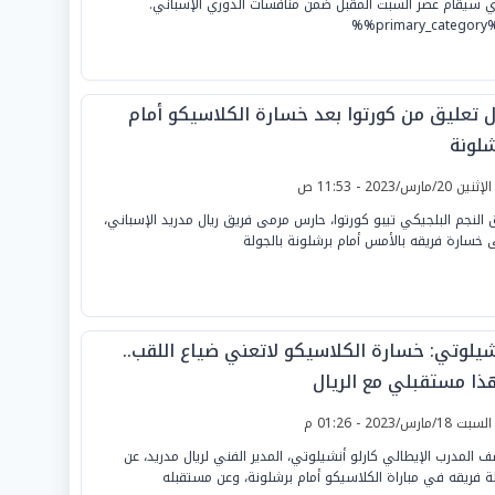
ي سيقام عصر السبت المقبل ضمن منافسات الدوري الإسباني.
%%prim
ل تعليق من كورتوا بعد خسارة الكلاسيكو أمام
شلونة
لإثنين 20/مارس/2023 - 11:53 ص
 النجم البلجيكي تيبو كورتوا، حارس مرمى فريق ريال مدريد الإسباني،
 خسارة فريقه بالأمس أمام برشلونة بالجولة
شيلوتي: خسارة الكلاسيكو لاتعني ضياع اللقب..
ذا مستقبلي مع الريال
لسبت 18/مارس/2023 - 01:26 م
 المدرب الإيطالي كارلو أنشيلوتي، المدير الفني لريال مدريد، عن
 فريقه في مباراة الكلاسيكو أمام برشلونة، وعن مستقبله