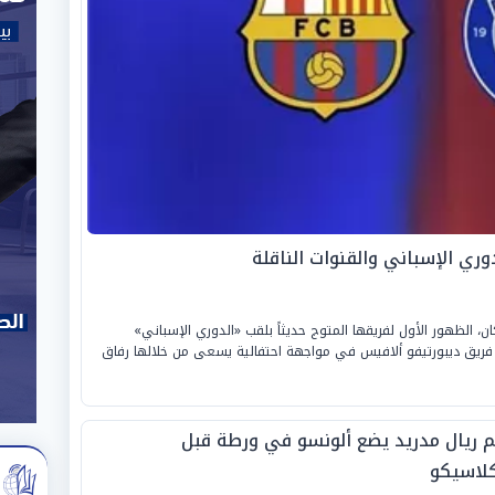
وري الإسباني والقنوات الناقلة
ن، الظهور الأول لفريقها المتوج حديثاً بلقب «الدوري الإسباني»
 ضيفاً على فريق ديبورتيفو ألافيس في مواجهة احتفالية يسعى من خلالها رفاق
م ريال مدريد يضع ألونسو في ورطة قبل
كلاسيكو