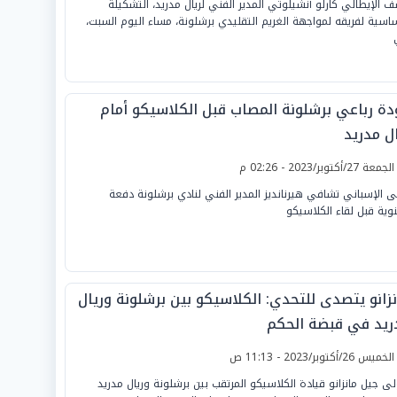
 الإيطالي كارلو أنشيلوتي المدير الفني لريال مدريد، التشكيلة
ساسية لفريقه لمواجهة الغريم التقليدي برشلونة، مساء اليوم السبت،
دة رباعي برشلونة المصاب قبل الكلاسيكو أمام
ال مدريد
لجمعة 27/أكتوبر/2023 - 02:26 م
ى الإسباني تشافي هيرنانديز المدير الفني لنادي برشلونة دفعة
وية قبل لقاء الكلاسيكو
نزانو يتصدى للتحدي: الكلاسيكو بين برشلونة وريال
ريد في قبضة الحكم
لخميس 26/أكتوبر/2023 - 11:13 ص
لى جيل مانزانو قيادة الكلاسيكو المرتقب بين برشلونة وريال مدريد