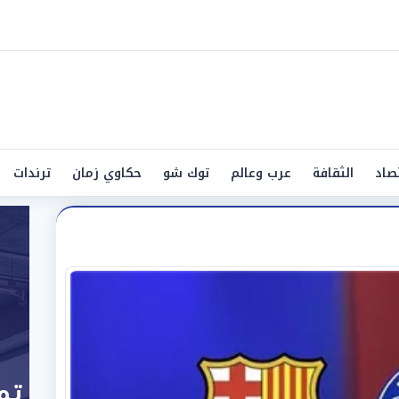
صاد
الثقافة
عرب وعالم
توك شو
حكاوي زمان
ترندات