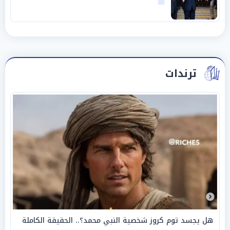
وحليفه في «ميتم استراتيجي»
ترندات
هل يجسد توم كروز شخصية النبي محمد؟.. الحقيقة الكاملة