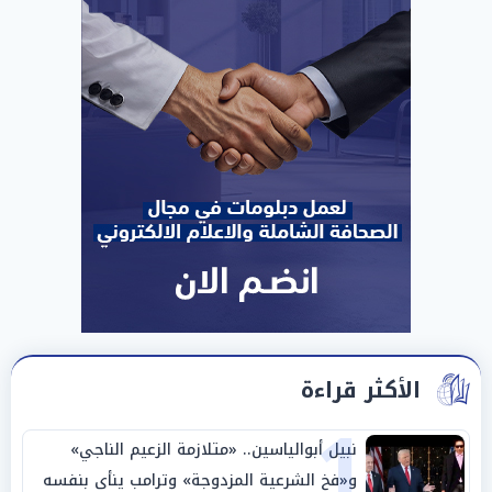
الأكثر قراءة
1
نبيل أبوالياسين.. «متلازمة الزعيم الناجي»
و«فخ الشرعية المزدوجة» وترامب ينأى بنفسه