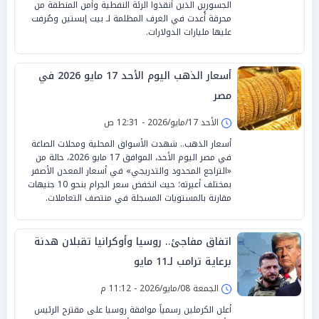
الجسورين الذين أنقذوا الرئة النفطية وأمن المنطقة من
محرقة أُعدت في الغرف المظلمة لـ بيت إبستين وصُرفت
عليها مليارات الدولارات.
أسعار الذهب اليوم الأحد 17 مايو 2026 في
مصر
الأحد 17/مايو/2026 - 12:31 ص
أسعار الذهب.. شهدت الأسواق المحلية ومحلات الصاغة
في مصر اليوم الأحد، الموافق 17 مايو 2026، حالة من
«التراجع المحدود والتدريجي» في أسعار المعدن الأصفر
بمختلف أعيرته؛ حيث انخفض سعر الجرام بنحو 10 جنيهات
مقارنة بالمستويات المسجلة في منتصف التعاملات.
اتفاق مفاجئ.. روسيا وأوكرانيا تقبلان هدنة
برعاية ترامب لـ11 مايو
الجمعة 08/مايو/2026 - 11:12 م
أعلن الكرملين رسمياً موافقة روسيا على مقترح الرئيس