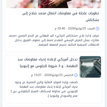
تطورات عاجلة في مفاوضات انتقال محمد صلاح إلى
بشكتاش
السبت 25/يوليو/2026 - 03:40 م
تترقب إدارة نادي «بشكتاش التركي» الرد النهائي من النجم المصري «محمد
صلاح»، بشأن العرض الرسمي المقدم لضمه إلى صفوف الفريق بداخل
الانتقالات الصيفية الحالية، لحسم الصفقة المرتقبة.
تدخل أمريكي لإعادة إحياء مفاوضات سد
النهضة.. و 3 شروط للجلوس مع إثيوبيا
الخميس 23/يوليو/2026 - 10:07 م
كشفت وزارة الموارد المائية والري المصرية عن وجود
تحرك أمريكي لإعادة إحياء مفاوضات سد النهضة
الإثيوبي، في محاولة لإستئناف المسار التفاوضي بين [
مصر والسودان وإثيوبيا ].