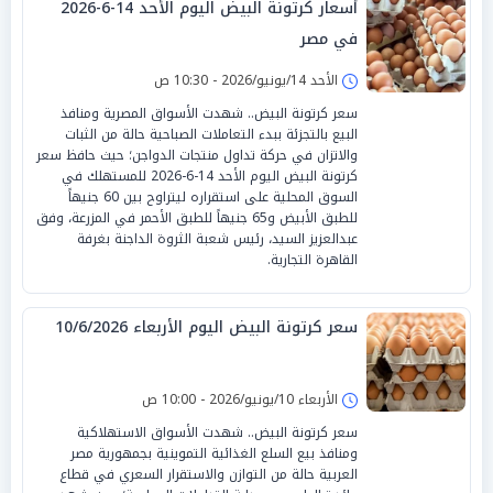
أسعار كرتونة البيض اليوم الأحد 14-6-2026
في مصر
الأحد 14/يونيو/2026 - 10:30 ص
سعر كرتونة البيض.. شهدت الأسواق المصرية ومنافذ
البيع بالتجزئة ببدء التعاملات الصباحية حالة من الثبات
والاتزان في حركة تداول منتجات الدواجن؛ حيث حافظ سعر
كرتونة البيض اليوم الأحد 14-6-2026 للمستهلك في
السوق المحلية على استقراره ليتراوح بين 60 جنيهاً
للطبق الأبيض و65 جنيهاً للطبق الأحمر في المزرعة، وفق
عبدالعزيز السيد، رئيس شعبة الثروة الداجنة بغرفة
القاهرة التجارية.
سعر كرتونة البيض اليوم الأربعاء 10/6/2026
الأربعاء 10/يونيو/2026 - 10:00 ص
سعر كرتونة البيض.. شهدت الأسواق الاستهلاكية
ومنافذ بيع السلع الغذائية التموينية بجمهورية مصر
العربية حالة من التوازن والاستقرار السعري في قطاع