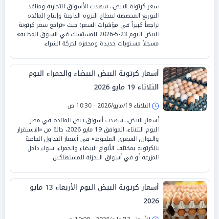
سعر كرتونة البيض.. شهدت الأسواق التجارية ومنافذ
التوزيع المخصصة لقطاع الثروة الداجنة وإنتاج المائدة
تراجعاً كبيراً في مؤشرات السعر؛ حيث «تراجع سعر كرتونة
البيض اليوم 23-5-2026 للمستهلك في السوق المحلية»
مسجلاً مستويات جديدة ومحفزة لحركة الشراء.
أسعار كرتونة البيض البيضاء والحمراء اليوم
الثلاثاء 19 مايو 2026
الثلاثاء 19/مايو/2026 - 10:30 ص
أسعار البيض.. شهدت أسواق بيض المائدة في مصر
اليوم الثلاثاء، الموافق 19 مايو 2026، حالة من «الاستقرار
والتوازن السعري الملحوظ» في أسعار التداول الخاصة
بالكرتونة بمختلف الأنواع البيضاء والحمراء، سواء داخل
المزرعة أو في أسواق التجزئة للمستهلكين.
أسعار كرتونة البيض اليوم الأربعاء 13 مايو
2026