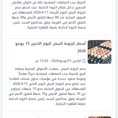
التجزئة ببدء التعاملات الصباحية حالة من التوازن والاتزان
السعري بداخل قطاع الثروة الداجنة؛ حيث استقر سعر
كرتونة البيض اليوم الأربعاء 17-6-2026 للمستهلك فى
السوق المحلية عند 80 جنيها للطبق الأبيض و90 جنيها
للطبق الأحمر فى المزرعة، وفق عبدالعزيز السيد، رئيس
شعبة الثروة الداجنة بغرفة القاهرة التجارية.
أسعار كرتونة البيض اليوم الاثنين 15 يونيو
2026
الإثنين 15/يونيو/2026 - 10:30 ص
سعر كرتونة البيض.. شهدت الأسواق المصرية ومنافذ
البيع بالتجزئة ببدء التعاملات الصباحية تحركاً مفاجئاً
وموجة صعود جديدة في مؤشرات تداول منتجات المائدة؛
حيث ارتفع سعر كرتونة البيض اليوم الاثنين 15-6-2026
للمستهلك في السوق المحلية بنحو 10 جنيهات ليتراوح
بين 70 جنيهاً للطبق الأبيض و75 جنيهاً للطبق الأحمر في
المزرعة، وفق عبدالعزيز السيد، رئيس شعبة الثروة الداجنة
بغرفة القاهرة التجارية.