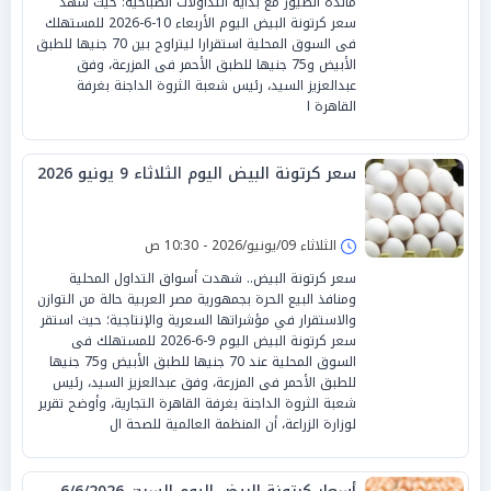
مائدة الطيور مع بداية التداولات الصباحية؛ حيث شهد
سعر كرتونة البيض اليوم الأربعاء 10-6-2026 للمستهلك
فى السوق المحلية استقرارا ليتراوح بين 70 جنيها للطبق
الأبيض و75 جنيها للطبق الأحمر فى المزرعة، وفق
عبدالعزيز السيد، رئيس شعبة الثروة الداجنة بغرفة
القاهرة ا
سعر كرتونة البيض اليوم الثلاثاء 9 يونيو 2026
الثلاثاء 09/يونيو/2026 - 10:30 ص
سعر كرتونة البيض.. شهدت أسواق التداول المحلية
ومنافذ البيع الحرة بجمهورية مصر العربية حالة من التوازن
والاستقرار في مؤشراتها السعرية والإنتاجية؛ حيث استقر
سعر كرتونة البيض اليوم 9-6-2026 للمستهلك فى
السوق المحلية عند 70 جنيها للطبق الأبيض و75 جنيها
للطبق الأحمر فى المزرعة، وفق عبدالعزيز السيد، رئيس
شعبة الثروة الداجنة بغرفة القاهرة التجارية، وأوضح تقرير
لوزارة الزراعة، أن المنظمة العالمية للصحة ال