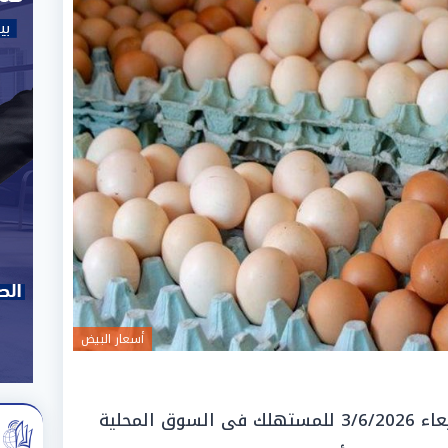
أسعار البيض
استقر سعر كرتونة البيض اليوم الأربعاء 3/6/2026 للمستهلك فى السوق المحلية