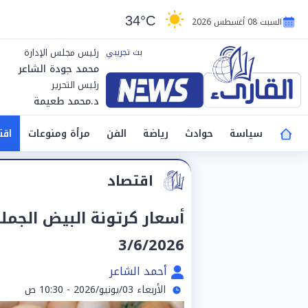
34°C
السبت 08 أغسطس 2026
رئيس مجلس الإدارة
محمد جودة الشاعر
رئيس التحرير
د.محمد طعيمة
سياسة
حوادث
رياضة
الفن
مرأة ومنوعات
اقت
اقتصاد
أسعار كرتونة البيض الجملة
3/6/2026
أحمد الشاعر
الأربعاء 03/يونيو/2026 - 10:30 ص