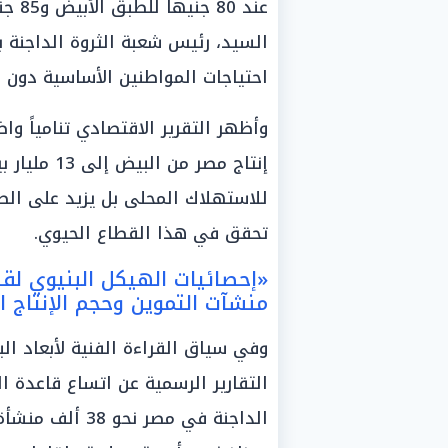
عند 0
السيد، رئيس شعبة الثروة الداجنة بغ
احتياجات المواطنين الأساسية دون 
وأظهر التقرير الاقتصادي تنامياً واض
إنتاج مصر م
للاستهلاك المحلى بل يزيد على الط
تحقق في هذا القطاع الحيوي.
«إحصائيات الهيكل البنيوي لقطاع
منشآت التموين وحجم الإنتاج ا
وفي سياق القراءة الفنية لأبعاد ال
التقارير الرسمية عن اتساع قاعدة 
الداجنة في مصر 