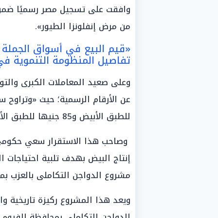
وافقت على تسجيل مصر رسميًا ضمن ق
من مرض إنفلونزا الطيور».
«قيم البيع في أسواق الجملة و
تفاصيل المنظومة التنموية ف
وعلى صعيد المعاملات الكبرى والتور
للطبق الأبيض و85 جنيها للطبق الأحمر».
وصاحب هذا الاستقرار سعي حكومي 
إنتاج البيض بهدف تلبية احتياجات ا
مشروع الدواجن التكاملى بالعزب بم
ويعد هذا المشروع ركيزة تاريخية وا