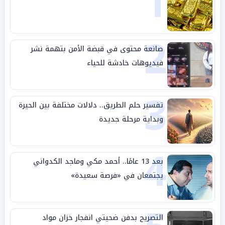
1
2
صانعة محتوى في قبضة الأمن بتهمة نشر
فيديوهات خادشة للحياء
3
تفسير حلم الطريق.. دلالات مختلفة بين الحيرة
وبداية مرحلة جديدة
4
بعد 13 عامًا.. أحمد مكي وماجد الكدواني
يجتمعان في «فرصة سعيدة»
التصريح بدفن ضحيتي انفجار خزان مواد