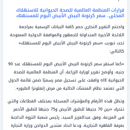
قرارات المنظمة العالمية للصحة الحيوانية للاستهلاك
المحلى.. سعر كرتونة البيض الأبيض اليوم للمستهلك
واختتم التقرير التجاري حصر كافة البيانات الرسمية بمراجعة
اللائحة الأخيرة المتداولة للجمهور والموافقة الدولية الممنوحة
تحت تبويب «سعر كرتونة البيض الأبيض اليوم للمستهلك»
كالتالي:
«كما استقر سعر كرتونة البيض الأبيض اليوم للمستهلك عند 90
جنيه، وأوضح تقرير لوزارة الزراعة، أن المنظمة العالمية للصحة
الحيوانية oIE وافقت على تسجيل مصر رسميًا ضمن قائمة الدول
التي تعتمد نظام المنشآت الخالية من مرض إنفلونزا الطيور».
وتظل هذه الأرقام والمؤشرات المسجلة بمختلف القطاعات والتي
تتحرك «بين 70 جنيها للطبق الأبيض و75 جنيها للطبق الأحمر
فى المزرعة، وفق عبدالعزيز السيد، رئيس شعبة الثروة الداجنة
بغرفة القاهرة التجارية، ودعا اتحاد منتجى الدواجن وزارة التجارة