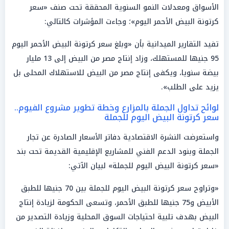
الأسواق ومعدلات النمو السنوية المحققة تحت صنف «سعر
كرتونة البيض الأحمر اليوم»؛ وجاءت المؤشرات كالتالي:
تفيد التقارير الميدانية بأن «وبلغ سعر كرتونة البيض الأحمر اليوم
95 جنيها للمستهلك، وزاد إنتاج مصر من البيض إلى 13 مليار
بيضة سنويا، ويكفى إنتاج مصر من البيض للاستهلاك المحلى بل
يزيد على الطلب».
لوائح تداول الجملة بالمزارع وخطة تطوير مشروع الفيوم..
سعر كرتونة البيض اليوم للجملة
واستعرضت النشرة الاقتصادية دفاتر الأسعار الصادرة عن تجار
الجملة وبنود الدعم الفني للمشاريع الإقليمية القديمة تحت بند
«سعر كرتونة البيض اليوم للجملة» لبيان الآتي:
«وتراوح سعر كرتونة البيض اليوم للجملة بين 70 جنيها للطبق
الأبيض و75 جنيها للطبق الأحمر، وتسعى الحكومة لزيادة إنتاج
البيض بهدف تلبية احتياجات السوق المحلية وزيادة التصدير من