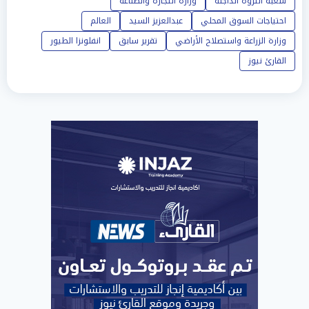
شعبة الثروة الداجنة
وزارة التجارة والصناعة
احتياجات السوق المحلي
عبدالعزيز السيد
العالم
وزارة الزراعة واستصلاح الأراضي
تقرير سابق
انفلونزا الطيور
القارئ نيوز