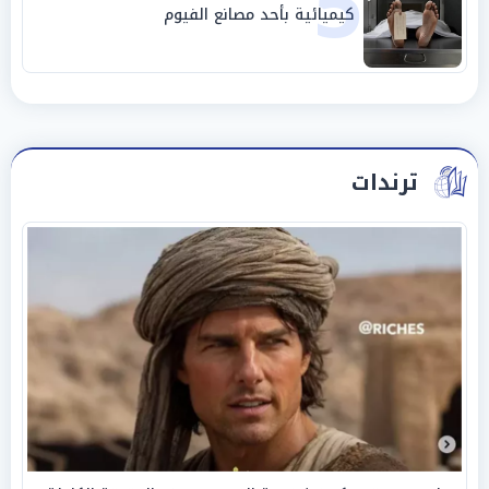
5
كيميائية بأحد مصانع الفيوم
ترندات