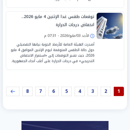
توقعات طقس غدا الإثنين 4 مايو 2026..
انخفاض درجات الحرارة
الأحد 03/مايو/2026 - 07:31 م
أصدرت الهيئة العامة للأرصاد الجوية بيانها التفصيلي
حول حالة الطقس المتوقعة ليوم الإثنين الموافق 4 مايو
2026، حيث تشير التوقعات إلى «استمرار الانخفاض
التدريجي» في درجات الحرارة على أغلب أنحاء الجمهورية.
8
7
6
5
4
3
2
1