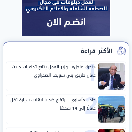
الأكثر قراءة
1
«تحرك عاجل».. وزير العمل يتابع تداعيات حادث
عمال طريق بني سويف الصحراوي
2
حادث مأساوي.. ارتفاع ضحايا انقلاب سيارة تقل
عمالًا إلى 14 شخصًا