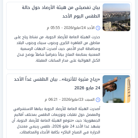
بيان تفصيلي من هيئة الأرصاد حول حالة
الطقس اليوم الأحد
الأحد 24/مايو/2026 - 05:55 م
حذرت الهيئة العامة للأرصاد الجوية، من نشاط رياح على
مناطق من القاهرة الكبرى وجنوب سيناء وجنوب البلاد
ومحافظة البحر الأحمر، حيث أصدرت الجهات الرسمية
المعنية بمتابعة المناخ بياناً جغرافياً شاملاً يوضح تبدل
الكتل الهوائية على مدار الساعات المقبلة.
«رياح مثيرة للأتربة».. بيان الطقس غداً الأحد
24 مايو 2026
السبت 23/مايو/2026 - 06:21 م
أصدرت الهيئة العامة للأرصاد الجوية بيانها الاستشرافي
والمفصل حول تقلبات وتوزيعات الطقس بمختلف أقاليم
الجمهورية؛ حيث «تتوقع الهيئة العامة للأرصاد الجوية، أن
يشهد غدا الأحد 24 مايو 2026، طقس ربيعي معتدل
الحرارة في الصباح الباكر» بكافة الأنحاء والمحافظات.