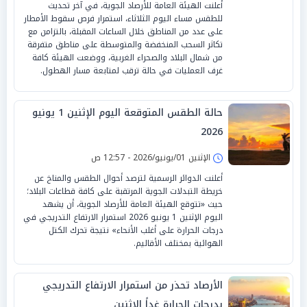
أعلنت الهيئة العامة للأرصاد الجوية، في آخر تحديث
للطقس مساء اليوم الثلاثاء، استمرار فرص سقوط الأمطار
على عدد من المناطق خلال الساعات المقبلة، بالتزامن مع
تكاثر السحب المنخفضة والمتوسطة على مناطق متفرقة
من شمال البلاد والصحراء الغربية، ووضعت الهيئة كافة
غرف العمليات في حالة ترقب لمتابعة مسار الهطول.
حالة الطقس المتوقعة اليوم الإثنين 1 يونيو
2026
الإثنين 01/يونيو/2026 - 12:57 ص
أعلنت الدوائر الرسمية لترصد أحوال الطقس والمناخ عن
خريطة التبدلات الجوية المرتقبة على كافة قطاعات البلاد؛
حيث «تتوقع الهيئة العامة للأرصاد الجوية، أن يشهد
اليوم الإثنين 1 يونيو 2026 استمرار الارتفاع التدريجي في
درجات الحرارة على أغلب الأنحاء» نتيجة تحرك الكتل
الهوائية بمختلف الأقاليم.
الأرصاد تحذر من استمرار الارتفاع التدريجي
بدرجات الحرارة غداً الإثنين