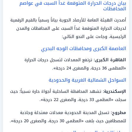
بيان درجات الحرارة المتوقعة غداً السبت في عواصم
المحافظات
أصدرت الهيئة العامة للأرصاد الجوية بياناً رسمياً بالقيم الرقمية
لدرجات الحرارة المتوقعة غداً السبت على المحافظات والمدن
الرئيسية، وجاءت على النحو التالي:
العاصمة الكبرى ومحافظات الوجه البحري
القاهرة الكبرى:
ترتفع المعدلات لتسجل درجات الحرارة
«العظمى 36 درجة، والصغرى 24 درجة».
السواحل الشمالية الغربية والحدودية
الإسكندرية:
تشهد المحافظة الساحلية أجواءً حارة نسبياً؛ حيث
سجلت «العظمى 33 درجة، والصغرى 22 درجة».
مطروح:
تسجل المدينة الحدودية معدلات معتدلة وجاذبة
للمصطافين حيث بلغت «العظمى 30 درجة، والصغرى 20 درجة».