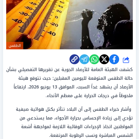
الطقس
شارك
كشفت الهيئة العامة للأرصاد الجوية عن تقريرها التفصيلي بشأن
حالة الطقس المتوقعة لليومين المقبلين؛ حيث تتوقع هيئة
الأرصاد أن يشهد غداً السبت، الموافق 13 يونيو 2026، ارتفاعاً
ملحوظاً في درجات الحرارة على معظم الأنحاء.
وأشار خبراء الطقس إلى أن البلاد تتأثر بكتل هوائية صيفية
تؤدي إلى زيادة الإحساس بحرارة الأجواء، مما يستدعي من
المواطنين اتخاذ الإجراءات الوقائية اللازمة لمواجهة أشعة
الشمس المباشرة ونسب الرطوبة المرتفعة.