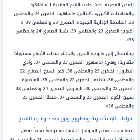
للمدن المصرية؛ حيث جاءت القيم المقدرة لـ «القاهرة
والمحافظات الكبرى» كالتالي: «القاهرة: الصغرى 24 والعظمى
38، العاصمة الإدارية الجديدة: الصغرى 23 والعظمى 39، 6
أكتوبر: الصغرى 23 والعظمى 39، بنها: الصغرى 24 والعظمى
38».
وبالانتقال إلى «الوجه البحري والدلتا» سجلت الأرقام مستويات
متقاربة؛ وهي: «دمنهور: الصغرى 23 والعظمى 37، وادي
النطرون: الصغرى 23 والعظمى 38، كفر الشيخ: الصغرى 22
والعظمى 36، بلطيم: الصغرى 22 والعظمى 35، المنصورة:
الصغرى 23 والعظمى 36، الزقازيق: الصغرى 24 والعظمى 38،
شبين الكوم: الصغرى 23 والعظمى 37، طنطا: الصغرى 23
والعظمى 36».
قراءات الإسكندرية ومطروح وبورسعيد وشرم الشيخ
بينما سجلت «مدن السواحل الشمالية» تراجعاً نسبياً بفضل
المؤثرات البحرية لتسجل: «الإسكندرية: الصغرى 21 والعظمى 33،