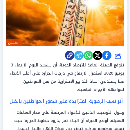
الطقس
شارك
تتوقع الهيئة العامة للأرصاد الجوية، أن يشهد اليوم الأربعاء 3
يونيو 2026 استمرار الارتفاع في درجات الحرارة على أغلب الأنحاء،
مما يستدعي اتخاذ التدابير الاحترازية من قِبل المواطنين
لمواجهة الأجواء القاسية.
أثر نسب الرطوبة المتزايدة على شعور المواطنين بالظل
وحول التوصيف الدقيق للأجواء المرتقبة على مدار الساعات
المقبلة، أوضح الخبراء أن البلاد تمر بذروة خطوط الحرارة؛ حيث
تسود منظومة مناخية تتوزع بين فترات النهار والليل لتسجل