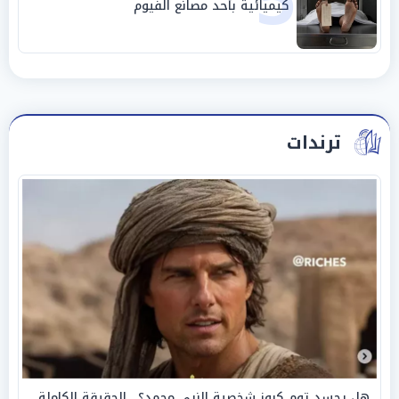
كيميائية بأحد مصانع الفيوم
ترندات
هل يجسد توم كروز شخصية النبي محمد؟.. الحقيقة الكاملة