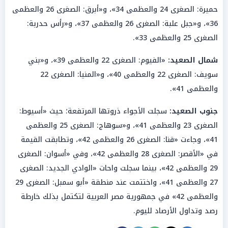
حميرة: الصغرى 24 والعظمى 34»، و«أبرق: الصغرى 26 والعظمى
36»، و«جبل علبة: الصغرى 26 والعظمى 37»، و«رأس حدربة:
الصغرى 25 والعظمى 33».
شمال الصعيد:
«الفيوم: الصغرى 22 والعظمى 39»، و«بني
سويف: الصغرى 22 والعظمى 40»، و«المنيا: الصغرى 22
والعظمى 41».
جنوب الصعيد:
سجلت الأجواء ذروتها المرتفعة؛ حيث «أسيوط:
الصغرى 23 والعظمى 41»، و«سوهاج: الصغرى 25 والعظمى
41»، وجاءت «قنا: الصغرى 26 والعظمى 42»، وتطابقت القيمة
في «الأقصر: الصغرى 28 والعظمى 42»، وفي «أسوان: الصغرى
29 والعظمى 42»، بينما سجلت واحات «الوادي الجديد: الصغرى
27 والعظمى 41»، واختتمت عند منطقة «أبو سمبل: الصغرى 29
والعظمى 42» في جمهورية مصر العربية لتكتمل بذلك خارطة
رصد وتداول الأرصاد لليوم.