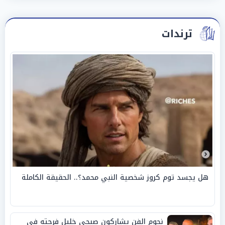
ترندات
هل يجسد توم كروز شخصية النبي محمد؟.. الحقيقة الكاملة
نجوم الفن يشاركون صبحي خليل فرحته في