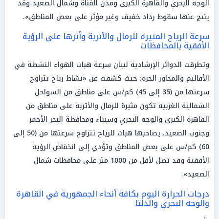
الوجه البحري والقاهرة الكبرى ومدن القناة وشمال الصعيد وقد
ينتج عنها سقوط رذاذ خفيف وغير مؤثر على بعض المناطق».
سرعة الرياح المثيرة للرمال والأتربة وأثرها على الرؤية
الأفقية بالمحافظات
وتطرقت الدوائر الإرشادية لبيان سرعة هبات الهواء النشطة في
الأقاليم والمحاور الحرة؛ حيث كشفت عن «نشاط رياح تتراوح
سرعتها من (35 إلى 45) كم/س على مناطق من السواحل
الشمالية الغربية تكون مثيرة للرمال والأتربة على مناطق من
القاهرة الكبرى والوجه البحري وسيناء ومحافظة البحر الأحمر
وجنوب الصعيد، يصاحبها هبات للرياح تتراوح سرعتها من (50 إلى
60) كم/س على بعض المناطق وتؤدي إلى انخفاض الرؤية
الأفقية وقد تصل لأقل من 1000 متر على محافظات شمال
الصعيد».
درجات الحرارة اليوم بكافة أنحاء الجمهورية في القاهرة
والوجه البحري والدلتا