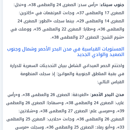
جنوب سيناء:
«رأس سدر: الصغرى 24 والعظمى 38»، و«نخل:
الصغرى 17 والعظمى 37»، وجاءت المرتفعات في «كاترين:
الصغرى 14 والعظمى 29»، بينما سجلت «الطور: الصغرى 24
والعظمى 36»، و«طابا: الصغرى 22 والعظمى 35»، ووصلت في
«شرم الشيخ: الصغرى 27 والعظمى 38».
المستويات القياسية في مدن البحر الأحمر وشمال وجنوب
الصعيد والوادي الجديد
واختتم الحصر الميداني الشامل ببيان التحديثات السعرية للحرارة
في بقية المناطق الجنوبية والموانئ؛ إذ سجلت المنظومة
القياس التالي:
مدن البحر الأحمر:
«الغردقة: الصغرى 26 والعظمى 38»، و«رأس
غارب: الصغرى 24 والعظمى 38»، و«سفاجا: الصغرى 26 والعظمى
39»، و«مرسى علم: الصغرى 27 والعظمى 38»، و«شلاتين:
الصغرى 26 والعظمى 36»، وجاءت «حلايب: الصغرى 25 والعظمى
33»، و«أبو رماد: الصغرى 25 والعظمى 36»، وسجلت «مرسى