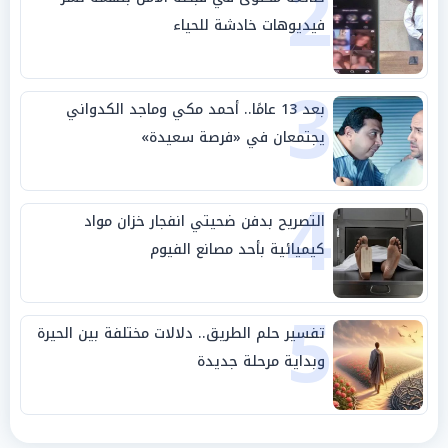
2
فيديوهات خادشة للحياء
3
بعد 13 عامًا.. أحمد مكي وماجد الكدواني
يجتمعان في «فرصة سعيدة»
4
التصريح بدفن ضحيتي انفجار خزان مواد
كيميائية بأحد مصانع الفيوم
5
تفسير حلم الطريق.. دلالات مختلفة بين الحيرة
وبداية مرحلة جديدة