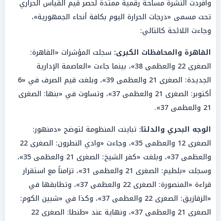
وأفردت النشرة مساحة رقمية ممتدة لحصر قيم القياس الحراري
تحت مسمى «درجات الحرارة اليوم بكافة أنحاء الجمهورية»،
وجاءت اللائحة كالتالي:
القاهرة والمحافظات الكبرى:
سجلت المؤشرات «القاهرة:
الصغرى 22 والعظمى 38»، بينما جاءت «العاصمة الإدارية
الجديدة: الصغرى 21 والعظمى 39»، وبلغت قيم الصرف في «6
أكتوبر: الصغرى 21 والعظمى 37»، وتساوت في «بنها: الصغرى
21 والعظمى 37».
الوجه البحري والدلتا:
تباينت المنظومة لتوضح «دمنهور:
الصغرى 12 والعظمى 35»، وجاءت «وادي النطرون: الصغرى 22
والعظمى 37»، وبلغت «كفر الشيخ: الصغرى 21 والعظمى 35»،
وسجلت «بلطيم: الصغرى 21 والعظمى 31»، تزامناً مع استقرار
قراءة «المنصورة: الصغرى 22 والعظمى 37»، وتطابقها في
«الزقازيق: الصغرى 22 والعظمى 37»، وكذا في «شبين الكوم:
الصغرى 21 والعظمى 37»، ونهاية عند «طنطا: الصغرى 22