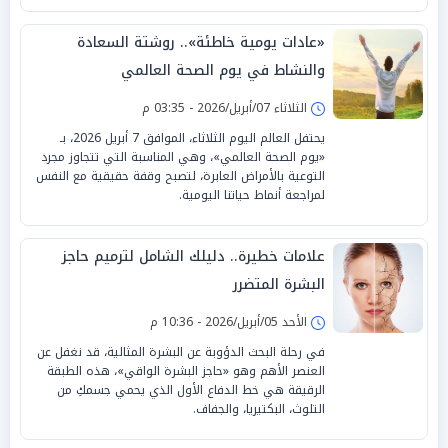
«عادات يومية خاطئة».. روشتة السعادة
والنشاط في يوم الصحة العالمي
الثلاثاء 07/أبريل/2026 - 03:35 م
يحتفل العالم اليوم الثلاثاء، الموافق 7 أبريل 2026، بـ
«يوم الصحة العالمي»، وهي المناسبة التي تتجاوز مجرد
التوعية بالأمراض العابرة، لتصبح وقفة حقيقية مع النفس
لمراجعة أنماط حياتنا اليومية.
علامات خطيرة.. دليلك الشامل لترميم حاجز
البشرة المتضرر
الأحد 05/أبريل/2026 - 10:36 م
في رحلة البحث الدؤوبة عن البشرة المثالية، قد نغفل عن
العنصر الأهم وهو «حاجز البشرة الواقي»، هذه الطبقة
الرقيقة هي خط الدفاع الأول الذي يحمي جسمكِ من
التلوث، البكتيريا، والجفاف.