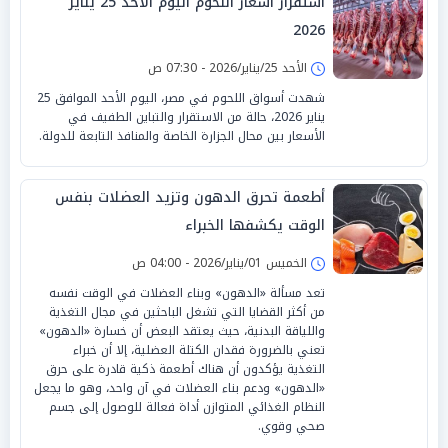
استقرار أسعار اللحوم اليوم الأحد 25 يناير
2026
الأحد 25/يناير/2026 - 07:30 ص
شهدت أسواق اللحوم في مصر، اليوم الأحد الموافق 25
يناير 2026، حالة من الاستقرار والتباين الطفيف في
الأسعار بين محال الجزارة الخاصة والمنافذ التابعة للدولة.
أطعمة تحرق الدهون وتزيد العضلات بنفس
الوقت يكشفها الخبراء
الخميس 01/يناير/2026 - 04:00 ص
تعد مسألة «الدهون» وبناء العضلات في الوقت نفسه
من أكثر القضايا التي تشغل الباحثين في مجال التغذية
واللياقة البدنية، حيث يعتقد البعض أن خسارة «الدهون»
تعني بالضرورة فقدان الكتلة العضلية، إلا أن خبراء
التغذية يؤكدون أن هناك أطعمة ذكية قادرة على حرق
«الدهون» ودعم بناء العضلات في آن واحد، وهو ما يجعل
النظام الغذائي المتوازن أداة فعالة للوصول إلى جسم
صحي وقوي.