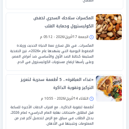
المطبخ.
المكسرات سلاحك السحري لخفض
الكوليسترول وحماية القلب
الجمعة 17/أبريل/2026 - 05:12 م
المكسرات.. في ظل تسارع نمط الحياة الحديث وزيادة
الضغوط اليومية التي يشهدها عام «2026»، تبرز التغذية
السليمة كحائط الصد الأول والأساسي ضد أمراض العصر،
وعلى رأسها ارتفاع مستويات الكوليسترول في الدم.
«غذاء العباقرة».. 5 أطعمة سحرية لتعزيز
التركيز وتقوية الذاكرة
الثلاثاء 14/أبريل/2026 - 10:55 م
أطعمة لتقوية الذاكرة.. مع اقتراب الدقات الأخيرة للساعة
قبل انطلاق «امتحانات نهاية العام الدراسي» لعام 2026،
يدخل الطلاب في سباق مع الزمن لتحصيل أكبر قدر من
المعلومات وتثبيتها في الأذهان.