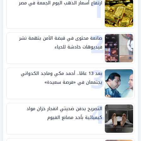
1
ارتفاع أسعار الذهب اليوم الجمعة في مصر
2
صانعة محتوى في قبضة الأمن بتهمة نشر
فيديوهات خادشة للحياء
3
بعد 13 عامًا.. أحمد مكي وماجد الكدواني
يجتمعان في «فرصة سعيدة»
4
التصريح بدفن ضحيتي انفجار خزان مواد
كيميائية بأحد مصانع الفيوم