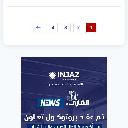
4
3
2
1