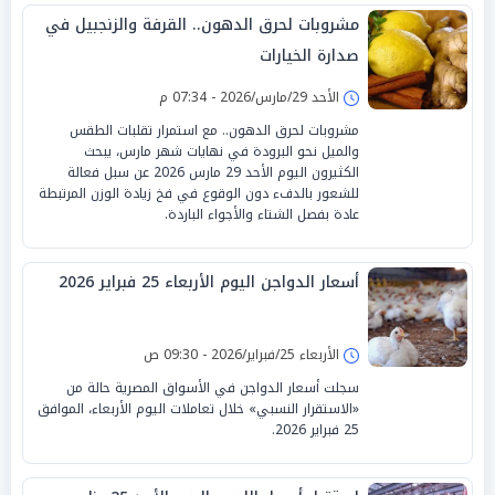
مشروبات لحرق الدهون.. القرفة والزنجبيل في
صدارة الخيارات
الأحد 29/مارس/2026 - 07:34 م
مشروبات لحرق الدهون.. مع استمرار تقلبات الطقس
والميل نحو البرودة في نهايات شهر مارس، يبحث
الكثيرون اليوم الأحد 29 مارس 2026 عن سبل فعالة
للشعور بالدفء دون الوقوع في فخ زيادة الوزن المرتبطة
عادة بفصل الشتاء والأجواء الباردة.
أسعار الدواجن اليوم الأربعاء 25 فبراير 2026
الأربعاء 25/فبراير/2026 - 09:30 ص
سجلت أسعار الدواجن في الأسواق المصرية حالة من
«الاستقرار النسبي» خلال تعاملات اليوم الأربعاء، الموافق
25 فبراير 2026.