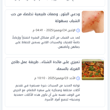
ودعي البثور.. وصفات طبيعية تخلصك من حب
الشباب بسهولة
الإثنين 24/نوفمبر/2025 - 04:41 م
يُعد حب الشباب من أكثر مشاكل البشرة انتشاراً وإزعاجاً،
خاصةً للفتيات والسيدات اللاتي يسعين للحفاظ على
جمالهن وأناقتهن.
تميزي على مائدة الشتاء.. طريقة عمل طاجن
الفريك بالسمك
الأحد 23/نوفمبر/2025 - 10:10 م
تواجه العديد من السيدات حيرة مستمرة في تقديم
أكلات مختلفة ومبتكرة على سفرة الطعام، مع الحرص
في الوقت نفسه على أن تكون هذه الأكلات «مغذية
وصحية» لجميع أفراد الأسرة.