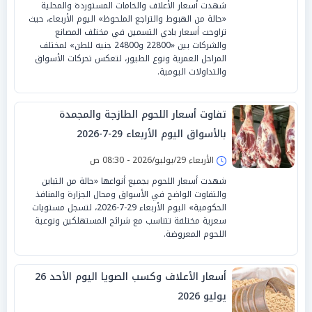
شهدت أسعار الأعلاف والخامات المستوردة والمحلية
«حالة من الهبوط والتراجع الملحوظ» اليوم الأربعاء، حيث
تراوحت أسعار بادي التسمين في مختلف المصانع
والشركات بين «22800 و24800 جنيه للطن» لمختلف
المراحل العمرية ونوع الطيور، لتعكس تحركات الأسواق
والتداولات اليومية.
تفاوت أسعار اللحوم الطازجة والمجمدة
بالأسواق اليوم الأربعاء 29-7-2026
الأربعاء 29/يوليو/2026 - 08:30 ص
شهدت أسعار اللحوم بجميع أنواعها «حالة من التباين
والتفاوت الواضح في الأسواق ومحال الجزارة والمنافذ
الحكومية» اليوم الأربعاء 29-7-2026، لتسجل مستويات
سعرية مختلفة تتناسب مع شرائح المستهلكين ونوعية
اللحوم المعروضة.
أسعار الأعلاف وكسب الصويا اليوم الأحد 26
يوليو 2026