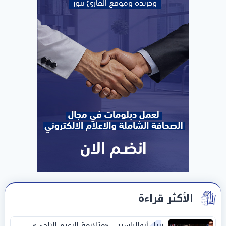
الأكثر قراءة
نبيل أبوالياسين.. «متلازمة الزعيم الناجي»