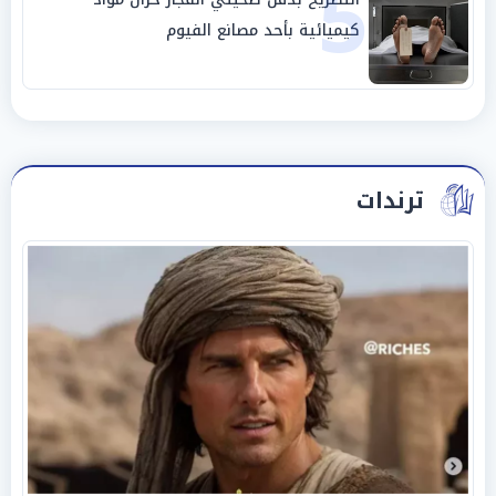
5
كيميائية بأحد مصانع الفيوم
ترندات