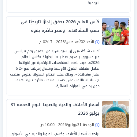
اليومية.
كأس العالم 2026 يحقق إنجازًا تاريخيًا في
نسب المشاهدة.. ومصر حاضرة بقوة
الأحد 02/أغسطس/2026 - 02:17 م
أعلنت شبكة «بي إن سبورتس» عن تحقيق رقم قياسي
غير مسبوق بتقديم تغطيتها لبطولة «كأس العالم
2026»، حيث بلغت المشاهدات التراكمية عبر قنواتها
بداخل منطقة الشرق الأوسط وشمال إفريقيا نحو «6.2
مليار مشاهدة»، وذلك عقب اختتام البطولة بتتويج منتخب
«إسبانيا» باللقب على حساب منتخب «الأرجنتين» بهدف
دون رد في المباراة النهائية.
أسعار الأعلاف والذرة والصويا اليوم الجمعة 31
يوليو 2026
الجمعة 31/يوليو/2026 - 10:00 ص
تراجعت أسعار الأعلاف وكسب الصويا والذرة في الأسواق