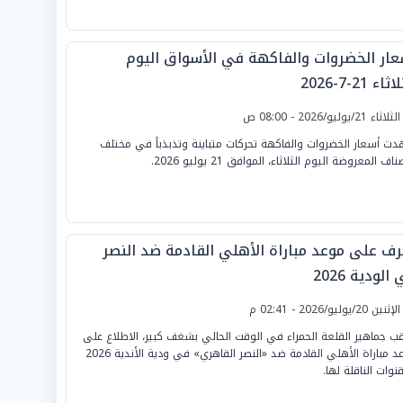
عار الخضروات والفاكهة في الأسواق اليوم
ثاء 21-7-2026
لثلاثاء 21/يوليو/2026 - 08:00 ص
ت أسعار الخضروات والفاكهة تحركات متباينة وتذبذباً في مختلف
ناف المعروضة اليوم الثلاثاء، الموافق 21 يوليو 2026.
رف على موعد مباراة الأهلي القادمة ضد النصر
الودية 2026
لإثنين 20/يوليو/2026 - 02:41 م
قب جماهير القلعة الحمراء في الوقت الحالي بشغف كبير، الاطلاع على
موعد مباراة الأهلي القادمة ضد «النصر القاهري» في ودية الأندية 2026
نوات الناقلة لها.