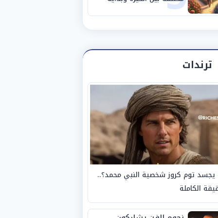
مرحلة جديدة
ترندات
يجسد توم كروز شخصية النبي محمد؟..
يقة الكاملة
نجوم الفن يشاركون