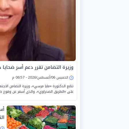
وزيرة التضامن تقرر دعم أسر ضحايا
الخميس 06/أغسطس/2026 - 06:57 م
تتابع الدكتورة «مايا مرسي»، وزيرة التضامن الاج
على «الطريق الصحراوي»، والذي أسفر عن وقوع ضح
أس
الثلا
ا