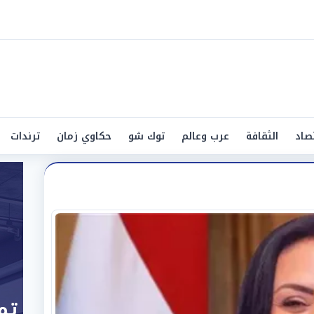
صاد
الثقافة
عرب وعالم
توك شو
حكاوي زمان
ترندات