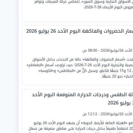
الأسواق التجارية وسوق العبور»، لتعكس حركة المبيعات وتوافر
وض اليوم الأربعاء 28-7-2026.
ار الخضروات والفاكهة اليوم الأحد 26 يوليو 2026
لأحد 26/يوليو/2026 - 08:00 ص
ت «أسعار الخضروات والفاكهة» حالة من التذبذب بداخل الأسواق
الشعبية والتجارية اليوم الأحد 26-7-2026؛ حيث تراوحت أسعار «الطماطم»
بين 12 و15 جنيهًا للكيلو، وسجل كلٌّ من «البطاطس» و«الكوسة»
يار» نحو 20 جنيهًا.
لة الطقس ودرجات الحرارة المتوقعة اليوم الأحد
20
لأحد 26/يوليو/2026 - 12:12 ص
تتوقع «الهيئة العامة للأرصاد الجوية» أن يشهد اليوم الأحد 26 يوليو
2026 انخفاضاً طفيفاً بداخل درجات الحرارة على مناطق متفرقة من شمال