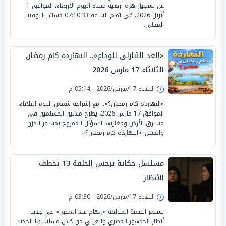
عن تسجيل هزة أرضية مساء اليوم الأربعاء، الموافق 1
أبريل 2026، في تمام الساعة 07:10:33 مساءً بالتوقيت
المحلي.
«العد التنازلي للوداع».. النهاردة كام رمضان
الثلاثاء 17 مارس 2026
الثلاثاء 17/مارس/2026 - 05:14 م
«النهاردة كام رمضان؟».. مع إشراقة شمس اليوم الثلاثاء،
الموافق 17 مارس 2026، يطرح ملايين المسلمين في
مشارق الأرض ومغاربها السؤال الممزوج بمشاعر الحزن
والحنين: «النهاردة كام رمضان؟».
مسلسل حكاية نرجس الحلقة 13 تخطف
الأنظار
الثلاثاء 17/مارس/2026 - 03:30 م
تستمر النجمة المتألقة «ريهام عبد الغفور» في جذب
أنظار الجمهور المصري والعربي من خلال مسلسلها الجديد