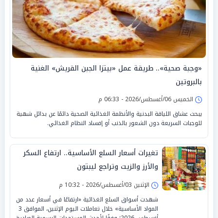
«وجبة صحية».. طريقة عمل «بيتزا الجبن القريش» الغنية
بالبروتين
الخميس 06/أغسطس/2026 - 06:33 م
يبحث عشاق اللياقة البدنية والأنظمة الغذائية الصحية دائمًا عن بدائل شهية
للوجبات السريعة دون الشعور بالذنب أو إفساد النظام الغذائي.
تغيرات أسعار السلع الأساسية.. ارتفاع السكر
والأرز والزيت وتراجع ليبتون
الإثنين 03/أغسطس/2026 - 10:32 م
شهدت أسواق السلع الغذائية «ارتفاعًا في أسعار عدد من
المواد الأساسية» خلال تعاملات اليوم الإثنين، الموافق 3
أغسطس 2026؛ وفقًا لأحدث المستجدات الرسمية الصادرة