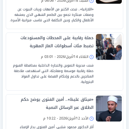
السبت 18/أبريل/2026 - 06:06 م
«اللازانيا».. تبحث الكثير من الأمهات وربات البيوت عن
وصفات مبتكرة تجمع بين الطعم الشهي الذي يعشقه
الأطفال والكبار، وبين التكلفة التي تناسب ميزانية الأسرة.
حملة رقابية على المحطات والمستودعات
تضبط مئات أسطوانات الغاز المهربة
الثلاثاء 14/أبريل/2026 - 03:01 م
شنت مديرية التموين والتجارة الداخلية بمحافظة الفيوم
حملة رقابية موسعة ومفاجئة، التي استهدفت ملاحقة
المتاجرين بالدعم وإحكام القبضة على تداول المواد
البترولية.
«ميثاق غليظ».. أمين الفتوى يوضح حكم
الطلاق عبر الرسائل النصية
الأحد 12/أبريل/2026 - 10:22 م
أثار الدكتور محمود شلبي، أمين الفتوى بدار الإفتاء