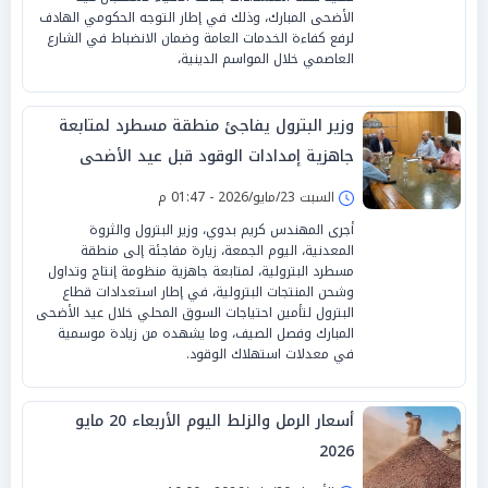
الأضحى المبارك، وذلك في إطار التوجه الحكومي الهادف
لرفع كفاءة الخدمات العامة وضمان الانضباط في الشارع
العاصمي خلال المواسم الدينية،
وزير البترول يفاجئ منطقة مسطرد لمتابعة
جاهزية إمدادات الوقود قبل عيد الأضحى
السبت 23/مايو/2026 - 01:47 م
أجرى المهندس كريم بدوي، وزير البترول والثروة
المعدنية، اليوم الجمعة، زيارة مفاجئة إلى منطقة
مسطرد البترولية، لمتابعة جاهزية منظومة إنتاج وتداول
وشحن المنتجات البترولية، في إطار استعدادات قطاع
البترول لتأمين احتياجات السوق المحلي خلال عيد الأضحى
المبارك وفصل الصيف، وما يشهده من زيادة موسمية
في معدلات استهلاك الوقود.
أسعار الرمل والزلط اليوم الأربعاء 20 مايو
2026