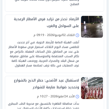
المطبخ.
الأرصاد تحذر من تزايد فرص الأمطار الرعدية
على السواحل والغرب
الثلاثاء 02/يونيو/2026 - 09:19 م
أعلنت الهيئة العامة للأرصاد الجوية، في آخر تحديث
للطقس مساء اليوم الثلاثاء، استمرار فرص سقوط الأمطار
على عدد من المناطق خلال الساعات المقبلة، بالتزامن مع
تكاثر السحب المنخفضة والمتوسطة على مناطق متفرقة
من شمال البلاد والصحراء الغربية، ووضعت الهيئة كافة
غرف العمليات في حالة ترقب لمتابعة مسار الهطول.
لاستقبال عيد الأضحى: حظر الذبح بالشوارع
وتحديد ضوابط صارمة للشوادر
الأحد 24/مايو/2026 - 10:27 م
بدأت محافظة القاهرة بالتنسيق مع مديرية الطب البيطري
تنفيذ خطة استعدادات بكافة الأحياء لاستقبال عيد