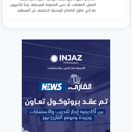
العمل، العلاقات، أو حتى الضغوط البسيطة، يلجأ الكثيرون
منا إلى تناول الطعام كوسيلة للتخفيف عن أنفسهم،