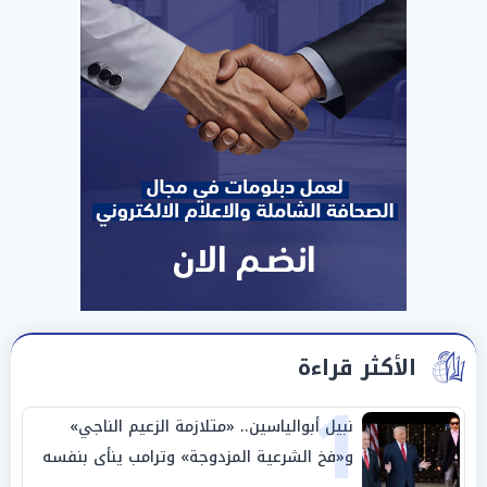
الأكثر قراءة
1
نبيل أبوالياسين.. «متلازمة الزعيم الناجي»
و«فخ الشرعية المزدوجة» وترامب ينأى بنفسه