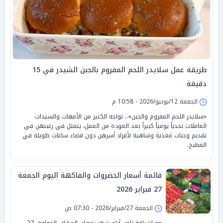
طريقة عمل سلايدر اللحم المفروم بالجبن الشيدر في 15
دقيقة
الجمعة 12/يونيو/2026 - 10:58 م
«سلايدر اللحم المفروم والجبن».. تواجه الكثير من الأمهات والسيدات
العاملات تحدياً يومياً كبيراً بعد العودة من العمل، يتمثل في رغبتهن في
تقديم وجبات مغذية وشاهية لأفراد أسرهن دون قضاء ساعات طويلة في
المطبخ.
قائمة أسعار الخضروات والفاكهة اليوم الجمعة
27 فبراير 2026
الجمعة 27/فبراير/2026 - 07:30 ص
مع إشراقة ثامن أيام شهر رمضان المبارك، الموافق 27