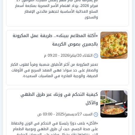
فبراير 2026، يزداد اهتمام الأسر المصرية بمتابعة أسعار
السلع الغذائية الأساسية لتجهيز مائدتي الإفطار
والسحور.
«أكلة المطاعم ببيتك».. طريقة عمل المكرونة
بالجمبري بصوص الكريمة
الثلاثاء 20/يناير/2026 - 09:20 م
تعتبر المكرونة من أكثر الأطباق شعبية وقرباً لقلوب الكبار
والصغار على حد سواء؛ فهي المنقذ السريع في الأوقات
الضيقة، والوجبة الفاخرة في المناسبات السعيدة.
كيفية التحكم في وزنك عبر طرق الطهي
والأكل
السبت 27/ديسمبر/2025 - 03:00 ص
«الأكل» يلعب دورًا رئيسيًا في التحكم في الوزن والحفاظ
على صحة الجسم، حيث أن طرق الطهي ونوعية الطعام
التي نتناولها تؤثر بشكل مباشر على السعرات الحرارية