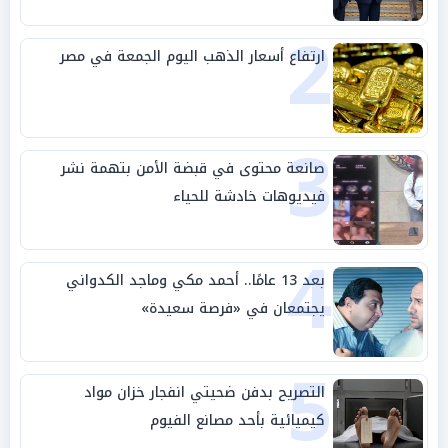
وحليفه في «ميتم استراتيجي»
2
ارتفاع أسعار الذهب اليوم الجمعة في مصر
3
صانعة محتوى في قبضة الأمن بتهمة نشر
فيديوهات خادشة للحياء
4
بعد 13 عامًا.. أحمد مكي وماجد الكدواني
يجتمعان في «فرصة سعيدة»
5
التصريح بدفن ضحيتي انفجار خزان مواد
كيميائية بأحد مصانع الفيوم