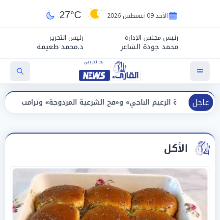
27°C
الأحد 09 أغسطس 2026
رئيس مجلس الإدارة
رئيس التحرير
محمد جودة الشاعر
د.محمد طعيمة
عاجل
الزعيم الناجي» و«فخ الشرعية المزدوجة» وترامب ينأى بنفسه وحليفه في
الأكل