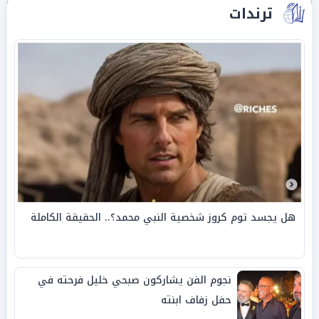
ترندات
هل يجسد توم كروز شخصية النبي محمد؟.. الحقيقة الكاملة
نجوم الفن يشاركون صبحي خليل فرحته في
حفل زفاف ابنته