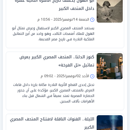
أبو الهول يكشف تاريخ الأسرة الثانية عشرة
داخل المتحف الكبير
الجمعة 14/نوفمبر/2025 - 10:56 م
يستعد المتحف المصري الكبير لاستقبال وعرض تمثال أبو
الهول للملك أمنمحات الثالث، وهو واحد من أبرز التماثيل
الملكية النادرة في تاريخ مصر القديمة.
كنوز الدلتا.. المتحف المصري الكبير يعرض
تماثيل «تل الفرخة»
الأحد 02/نوفمبر/2025 - 09:02 م
تحتل إحدى القطع الأثرية النادرة مكانة بارزة داخل قاعات
العرض بالمتحف المصري الكبير، مؤكدة على أن جذور
الحضارة المصرية تمتد عميقاً في الشمال قبل بناء
الأهرامات بآلاف السنين.
الليلة.. القنوات الناقلة لافتتاح المتحف المصري
الكبير