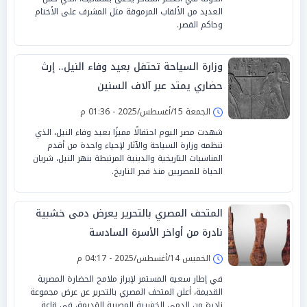
العديد من الألقاب المرموقة مثل المشرف على الأختام
وحاكم القصر.
وزارة السياحة تحتفل بعيد وفاء النيل.. إرث
حضاري يمتد عبر آلاف السنين
الجمعة 15/أغسطس/2025 - 01:36 م
شهدت مصر اليوم احتفالًا مميزًا بعيد وفاء النيل، الذي
تنظمه وزارة السياحة والآثار لإحياء واحدة من أقدم
المناسبات التاريخية والدينية المرتبطة بنهر النيل، شريان
الحياة للمصريين منذ فجر التاريخ.
المتحف المصري بالتحرير يعرض دمى خشبية
نادرة من أواخر الأسرة السادسة
الخميس 14/أغسطس/2025 - 04:17 م
في إطار سعيه المستمر لإبراز ملامح الحضارة المصرية
القديمة، أعلن المتحف المصري بالتحرير عن عرض مجموعة
نادرة من الدمى الخشبية المصرية القديمة، في قاعة