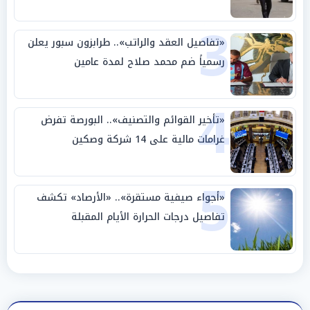
3
«تفاصيل العقد والراتب».. طرابزون سبور يعلن
رسمياً ضم محمد صلاح لمدة عامين
4
«تأخير القوائم والتصنيف».. البورصة تفرض
غرامات مالية على 14 شركة وصكين
5
«أجواء صيفية مستقرة».. «الأرصاد» تكشف
تفاصيل درجات الحرارة الأيام المقبلة