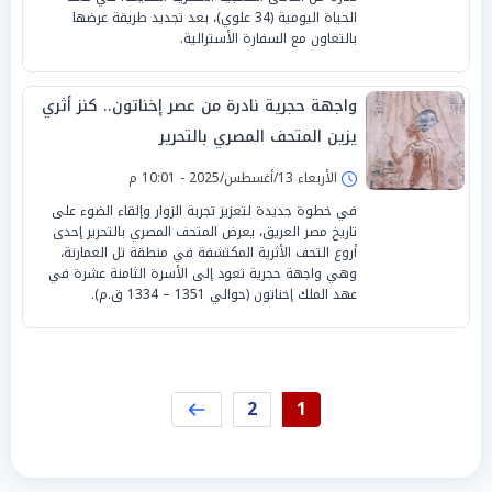
الحياة اليومية (34 علوي)، بعد تجديد طريقة عرضها
بالتعاون مع السفارة الأسترالية.
واجهة حجرية نادرة من عصر إخناتون.. كنز أثري
يزين المتحف المصري بالتحرير
الأربعاء 13/أغسطس/2025 - 10:01 م
في خطوة جديدة لتعزيز تجربة الزوار وإلقاء الضوء على
تاريخ مصر العريق، يعرض المتحف المصري بالتحرير إحدى
أروع التحف الأثرية المكتشفة في منطقة تل العمارنة،
وهي واجهة حجرية تعود إلى الأسرة الثامنة عشرة في
عهد الملك إخناتون (حوالي 1351 – 1334 ق.م).
2
1