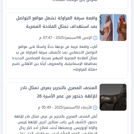
واقعة سرقة الفراولة تشعل مواقع التواصل
بعد استهداف تمثال الفلاحة المصرية
الإثنين 08/سبتمبر/2025 - 07:47 م
أثارت واقعة غريبة من نوعها جدلًا واسعًا على مواقع
التواصل الاجتماعي بعد اكتشاف سرقة الفراولة من يد
تمثال الفلاحة المصرية الشهير بمدينة القصاصين الجديدة
بمحافظة الإسماعيلية، والمعروف أيضًا بين الأهالي باسم
«ملكة الفراولة».
المتحف المصري بالتحرير يعرض تمثال نادر
للإلهة حتحور من عصر الأسرة 26
الأربعاء 03/سبتمبر/2025 - 05:49 م
أعلن المتحف المصري بالتحرير عن عرض تمثال نادر للإلهة
حتحور، اكتُشف إلى جانب تمثالين آخرين للإلهة إيزيس
والإله أوزوريس، وجميعها نُحتت لصالح أحد كبار رجال
الدولة في العصر المتأخر يُدعى بسماتيك، الذي حمل