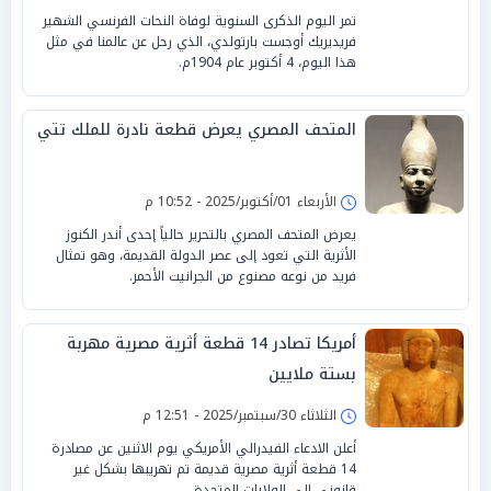
تمر اليوم الذكرى السنوية لوفاة النحات الفرنسي الشهير
فريديريك أوجست بارتولدي، الذي رحل عن عالمنا في مثل
هذا اليوم، 4 أكتوبر عام 1904م.
المتحف المصري يعرض قطعة نادرة للملك تتي
الأربعاء 01/أكتوبر/2025 - 10:52 م
يعرض المتحف المصري بالتحرير حالياً إحدى أندر الكنوز
الأثرية التي تعود إلى عصر الدولة القديمة، وهو تمثال
فريد من نوعه مصنوع من الجرانيت الأحمر.
أمريكا تصادر 14 قطعة أثرية مصرية مهربة
بستة ملايين
الثلاثاء 30/سبتمبر/2025 - 12:51 م
أعلن الادعاء الفيدرالي الأمريكي يوم الاثنين عن مصادرة
14 قطعة أثرية مصرية قديمة تم تهريبها بشكل غير
قانوني إلى الولايات المتحدة.