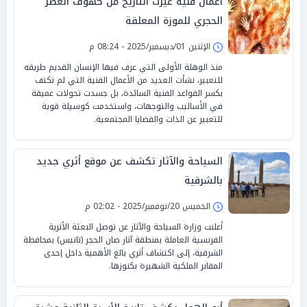
أعمال فنية غيرت التاريخ من كهوف العصر
الحجري للموزة المعلقة
الإثنين 01/ديسمبر/2025 - 08:24 م
منذ الوهلة الأولى التي عرف فيها الإنسان القديم طريقه
للتعبير، نشأت العديد من الأعمال الفنية التي لم تكتف
بكسر القواعد الفنية السائدة، بل جسدت تحولات عميقة
في الأساليب والتوجهات، واستخدمت كوسيلة قوية
للتعبير عن الذات والقضايا المجتمعية.
السياحة والآثار تكشف عن موقع أثري جديد
بالشرقية
الخميس 20/نوفمبر/2025 - 02:02 م
أعلنت وزارة السياحة والآثار عن توصل البعثة الأثرية
الفرنسية العاملة بمنطقة آثار صان الحجر (تانيس) بمحافظة
الشرقية، إلى اكتشاف أثري بالغ الأهمية داخل إحدى
المقابر الملكية الشهيرة بكنوزها.