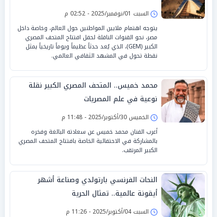
السبت 01/نوفمبر/2025 - 02:52 م
يتوجه اهتمام ملايين المواطنين حول العالم، وخاصة داخل
مصر، نحو القنوات الناقلة لحفل افتتاح المتحف المصري
الكبير (GEM)، الذي يُعد حدثاً عظيماً ويوماً تاريخياً يمثل
نقطة تحول في المشهد الثقافي العالمي.
محمد خميس.. المتحف المصري الكبير نقلة
نوعية في علم المصريات
الخميس 30/أكتوبر/2025 - 11:48 م
أعرب الفنان محمد خميس عن سعادته البالغة وفخره
بالمشاركة في الاحتفالية الخاصة بافتتاح المتحف المصري
الكبير المرتقب.
النحات الفرنسي بارتولدي وصناعة أشهر
أيقونة عالمية.. تمثال الحرية
السبت 04/أكتوبر/2025 - 11:26 م