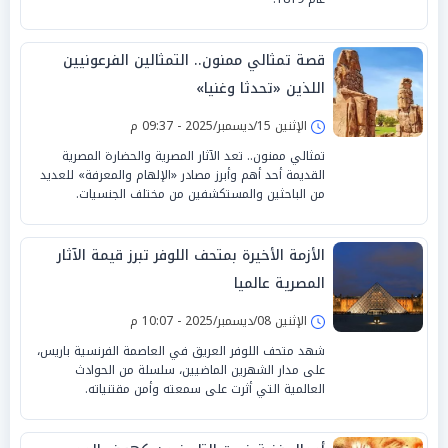
قصة تمثالي ممنون.. التمثالين الفرعونيين
اللذين «تحدثا وغنيا»
الإثنين 15/ديسمبر/2025 - 09:37 م
تمثالي ممنون.. تعد الآثار المصرية والحضارة المصرية
القديمة أحد أهم وأبرز مصادر «الإلهام والمعرفة» للعديد
من الباحثين والمستكشفين من مختلف الجنسيات.
الأزمة الأخيرة بمتحف اللوفر تبرز قيمة الآثار
المصرية عالميا
الإثنين 08/ديسمبر/2025 - 10:07 م
شهد متحف اللوفر العريق في العاصمة الفرنسية باريس،
على مدار الشهرين الماضيين، سلسلة من الحوادث
العالمية التي أثرت على سمعته وأمن مقتنياته.