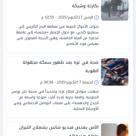
بكارثة وشيكة
الإثنين 27/أكتوبر/2025 - 02:55 م
تحولت الأحوال الجوية في منطقة البحر الكاريبي إلى
سيناريو كارثي، مع تحول الإعصار «ميليسا» إلى عاصفة
مدمرة من الفئة الخامسة، وهي الدرجة القصوى على
مقياس قوة الأعاصير.
ضجة في غزة بعد ظهور سمكة مجهولة
الهوية
الجمعة 17/أكتوبر/2025 - 06:38 م
شهدت سواحل قطاع غزة، وتحديداً في مدينة خان يونس
الجنوبية، واقعة بحرية نادرة أثارت «موجة واسعة من
الجدل والدهشة» على منصات التواصل الاجتماعي وفي
الأوساط المحلية.
الأمن يفحص فيديو شابين يشعلان النيران
بغرفة صديقهم