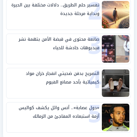
2
تفسير حلم الطريق.. دلالات مختلفة بين الحيرة
وبداية مرحلة جديدة
3
صانعة محتوى في قبضة الأمن بتهمة نشر
فيديوهات خادشة للحياء
4
التصريح بدفن ضحيتي انفجار خزان مواد
كيميائية بأحد مصانع الفيوم
5
«دول عصابة».. أنس وائل يكشف كواليس
أزمة استبعاده المفاجئ من الزمالك