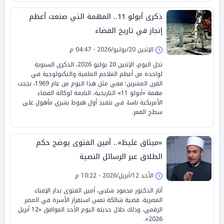
ذكرى أبولو 11.. المهمة التي صنعت أعظم
إنجاز في تاريخ الفضاء
الإثنين 20/يوليو/2026 - 04:47 م
تحل اليوم، الإثنين 20 يوليو 2026، الذكرى السنوية
لواحدة من أعظم الملاحم العلمية والتكنولوجية في
القرن العشرين؛ ففي مثل هذا اليوم من عام 1969، نجحت
مهمة «أبولو 11» التاريخية، التابعة لوكالة الفضاء
الأمريكية ناسا، في تنفيذ أول هبوط بشري مأهول على
سطح القمر.
«ميثاق غليظ».. أمين الفتوى يوضح حكم
الطلاق عبر الرسائل النصية
الأحد 12/أبريل/2026 - 10:22 م
أثار الدكتور محمود شلبي، أمين الفتوى بدار الإفتاء
المصرية، قضية شائكة تمس استقرار الأسرة في العصر
الرقمي، وذلك خلال حديثه اليوم الأحد الموافق «12 أبريل
2026».