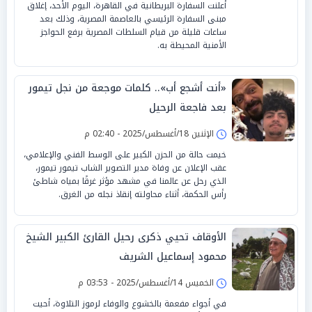
أعلنت السفارة البريطانية في القاهرة، اليوم الأحد، إغلاق
مبنى السفارة الرئيسي بالعاصمة المصرية، وذلك بعد
ساعات قليلة من قيام السلطات المصرية برفع الحواجز
الأمنية المحيطة به.
«أنت أشجع أب».. كلمات موجعة من نجل تيمور
بعد فاجعة الرحيل
الإثنين 18/أغسطس/2025 - 02:40 م
خيمت حالة من الحزن الكبير على الوسط الفني والإعلامي،
عقب الإعلان عن وفاة مدير التصوير الشاب تيمور تيمور،
الذي رحل عن عالمنا في مشهد مؤثر غرقًا بمياه شاطئ
رأس الحكمة، أثناء محاولته إنقاذ نجله من الغرق.
الأوقاف تحيي ذكرى رحيل القارئ الكبير الشيخ
محمود إسماعيل الشريف
الخميس 14/أغسطس/2025 - 03:53 م
في أجواء مفعمة بالخشوع والوفاء لرموز التلاوة، أحيت