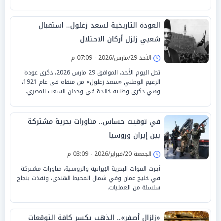
العودة التاريخية لسعد زغلول.. استقبال
شعبي زلزل أركان الاحتلال
الأحد 29/مارس/2026 - 07:09 م
تحل اليوم الأحد، الموافق 29 مارس 2026، ذكرى عودة
الزعيم الوطني «سعد زغلول» من منفاه في عام 1921،
وهي ذكرى وطنية خالدة في وجدان الشعب المصري.
في توقيت حساس.. مناورات بحرية مشتركة
بين إيران وروسيا
الجمعة 20/فبراير/2026 - 03:09 م
أجرت القوات البحرية الإيرانية والروسية، مناورات مشتركة
في خليج عمان وفي شمال المحيط الهندي، ونفذت بنجاح
سلسلة من العمليات.
«زلزال أصفر».. الذهب يكسر كافة التوقعات