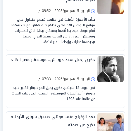
الإثنين 15/سبتمبر/2025 - 09:52 م
بدأت الأجهزة الأمنية في متابعة فيديو متداول على
مواقع التواصل الاجتماعي يظهر فيه شابان مع صديقهما
أمام غرفة، حيث بدا أنهما يمسكان ببخاخ قاتل للحشرات
ويشعلان النيران داخل الغرفة بقصد المزاح، وسط
ترديدهما عبارات وإيحاءات غير لائقة.
ذكري رحيل سيد درويش.. موسيقار مصر الخالد
الإثنين 15/سبتمبر/2025 - 07:33 م
تمر اليوم، 15 سبتمبر، ذكرى رحيل الموسيقار الكبير سيد
درويش، أحد أعمدة الموسيقى العربية، الذي غيّب الموت
عن عالمنا عام 1923.
بعد الإفراج عنه.. مونلي صديق سوزي الأردنية
يخرج عن صمته