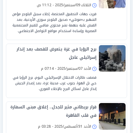
الثلاثاء 09/سبتمبر/2025 - 11:12 ص
قررت جهات التحقيق المختصة، إخلاء سبيل البلوجر مؤمن
الشهير بـ«مونلي» صديق البلوجر سوزي الأردنية، بعد
القبض عليه بتهمة نشر محتوى منافي للقيم المجتمعية
المصرية وإساءة استخدام مواقع التواصل الاجتماعي.
برج الرؤيا في غزة يتعرض للقصف بعد إنذار
إسرائيلي عاجل
الأحد 07/سبتمبر/2025 - 07:14 م
قصفت طائرات الاحتلال الإسرائيلي، اليوم، برج الرؤيا في
حي تل الهوا، جنوب غرب مدينة غزة، بعد إصدار الجيش
إنذار عاجل لسكان البرج بالإخلاء الفوري.
قرار بريطاني مثير للجدل.. إغلاق مبنى السفارة
في قلب القاهرة
الأحد 31/أغسطس/2025 - 03:28 م