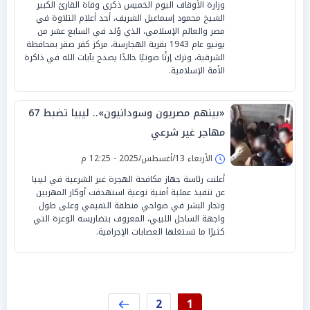
وزارة الأوقاف اليوم الخميس ذكرى وفاة القارئ الكبير
الشيخ محمود إسماعيل الشريف، أحد أعلام التلاوة في
مصر والعالم الإسلامي، الذي وُلد في السابع عشر من
يونيو عام 1943 بقرية الهجارسة، مركز كفر صقر بمحافظة
الشرقية، وترك إرثًا صوتيًا خالدًا يصدح بآيات الله في ذاكرة
الأمة الإسلامية.
«بينهم مصريون وسودانيون».. ليبيا تضبط 67
مهاجر غير شرعي
الأربعاء 13/أغسطس/2025 - 12:25 م
أعلنت رئاسة جهاز مكافحة الهجرة غير الشرعية في ليبيا
عن تنفيذ عملية أمنية نوعية استهدفت أوكار المهربين
وتجار البشر في ضواحي منطقة التميمي وعلى طول
واجهة الساحل الليبي، المعروف بتضاريسه الوعرة التي
كثيرًا ما تستغلها العصابات الإجرامية.
2
1