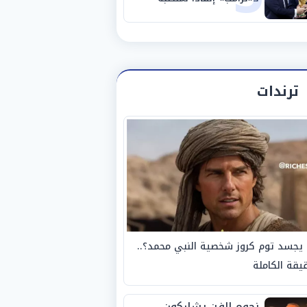
ترندات
يجسد توم كروز شخصية النبي محمد؟..
يقة الكاملة
نجوم الفن يشاركون