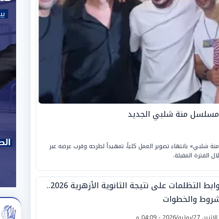
 مسلسل منة شلبي الجديد
ة شلبي» بانتهاء تصوير العمل كلياً، تمهيداً لطرحه وقرب عرضه عبر
ل الفترة المقبلة.
ضوابط التظلمات على نتيجة الثانوية الأزهرية 2026..
شروط والخطوات
لإثنين 27/يوليو/2026 - 04:09 م