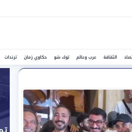
صاد
الثقافة
عرب وعالم
توك شو
حكاوي زمان
ترندات