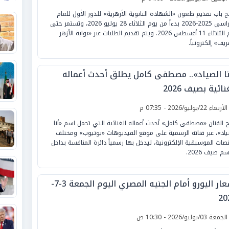
تح باب تقديم طعون «الشهادة الثانوية الأزهرية» للدور الأول للعام
الدراسي 2025-2026 بدءاً من يوم الثلاثاء 28 يوليو 2026، وتستمر حتى
يوم الثلاثاء 11 أغسطس 2026. ويتم تقديم الطلبات عبر «بوابة الأزهر
يف» إلكترونياً.
نا الصياد».. مصطفى كامل يطلق أحدث أعماله
نائية بصيف 2026
لأربعاء 22/يوليو/2026 - 07:35 م
 الفنان «مصطفى كامل» أحدث أعماله الغنائية التي تحمل اسم «أنا
ياد»، عبر قناته الرسمية على موقع الفيديوهات «يوتيوب» ومختلف
نصات الموسيقية الإلكترونية، ليدخل بها رسمياً دائرة المنافسة بداخل
 صيف 2026.
أسعار اليورو أمام الجنيه المصري اليوم الجمعة 3-7-
20
لجمعة 03/يوليو/2026 - 10:30 ص