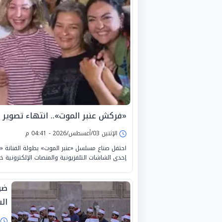
«فركش عنبر الموت».. انتهاء تصوير
الإثنين 03/أغسطس/2026 - 04:41 م
احتفل صناع مسلسل «عنبر الموت» بطولة الفنانة «من
إحدى الشاشات التلفزيونية والمنصات الإلكترونية خلا
ال
ا