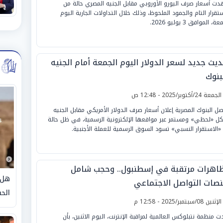
ت أسعار صرف اليورو الأوروبي مقابل الجنيه المصري حالة من
ستقرار التام والجمود الملحوظ، وذلك خلال التداولات الجارية اليوم
ة، الموافق 3 يوليو 2026.
ديث جديد لسعر الدولار اليوم الجمعة أمام الجنيه
بنوك
لجمعة 24/أكتوبر/2025 - 12:48 ص
صل البنوك المصرية إعلان أسعار صرف الدولار الأمريكي مقابل الجنيه
ل «لحظي» ومستمر عبر مواقعها الإلكترونية الرسمية، في ظل حالة
«الاستقرار النسبي» تسود السوق الرسمية للعملة الأجنبية.
اهرات مرتقبة في إسطنبول.. وحجب شامل
هل 
نصات التواصل الاجتماعي
الحق
لإثنين 08/سبتمبر/2025 - 12:58 م
دت منظمة نتبلوكس العالمية لمراقبة الإنترنت، اليوم الاثنين، بأن