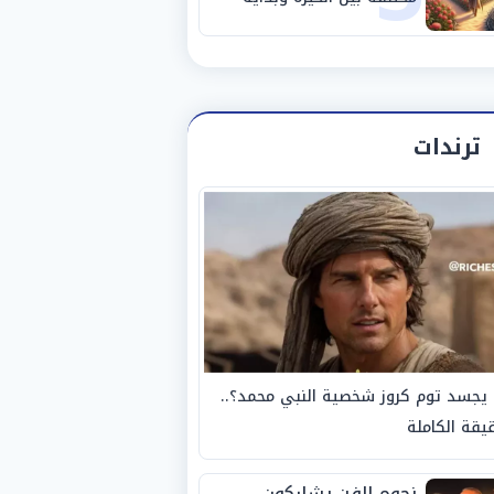
مرحلة جديدة
ترندات
يجسد توم كروز شخصية النبي محمد؟..
يقة الكاملة
نجوم الفن يشاركون