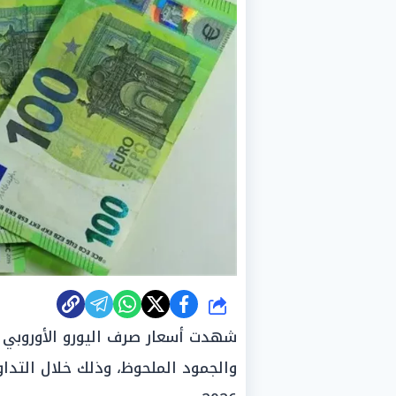
شارك
شهدت أسعار صرف اليورو الأوروبي مق