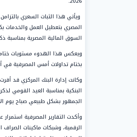
2026.
ويأتي هذا الثبات السعري بالتزامن 
المصري بتعطيل العمل والخدمات بك
السوق المالية المصرية بمناسبة ذكرى ثورة 30 يون
ويعكس هذا الهدوء مستويات ختام تع
بختام تداولات أمس المصرفية في أغ
وكانت إدارة البنك المركزي قد أقرت 
البنكية بمناسبة العيد القومي لذكر
الجمهور بشكل طبيعي صباح يوم الأ
وأكدت التقارير المصرفية استمرار عم