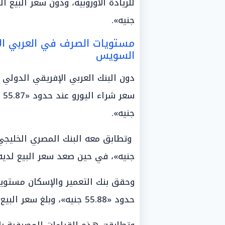
جنيه».
مستويات الصرف في العربي الإ
السويس
دون البنك العربي الإفريقي الدولي م
جنيه».
جنيه»، في حين صعد سعر البيع لديه بشكل
وحقق بنك التعمير والإسكان مستويا
حدود «55.88 جنيه»، وبلغ سعر البيع نحو «56.18 جنيه».