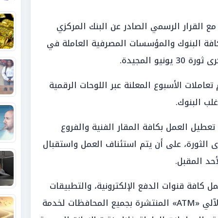
مع القرار الرسمي الصادر عن البنك المركزي
افة البنوك والمؤسسات المصرفية العاملة في
يو المجيدة.
املات الأسبوع المعلنة عبر اللوحات الرقمية
لب البنوك.
تعطيل العمل بكافة المقار الفنية والفروع
ى الثورة، على أن يتم استئناف العمل واستقبال
حد المقبل.
ل كافة قنوات الدفع الإلكترونية، والتطبيقات
الرقمية، وشبكات ماكينات الصراف الآلي «ATM» المنتشرة بجميع المحافظات لخدمة