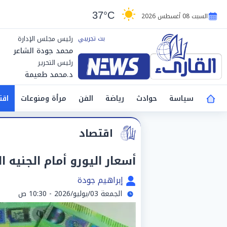
37°C
السبت 08 أغسطس 2026
رئيس مجلس الإدارة
محمد جودة الشاعر
رئيس التحرير
د.محمد طعيمة
سياسة
حوادث
رياضة
الفن
مرأة ومنوعات
اقت
اقتصاد
أسعار اليورو أمام الجنيه المصر
إبراهيم جودة
الجمعة 03/يوليو/2026 - 10:30 ص