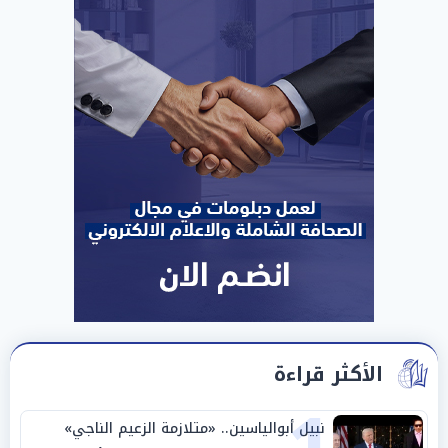
الأكثر قراءة
نبيل أبوالياسين.. «متلازمة الزعيم الناجي»