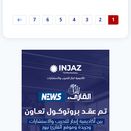
7
6
5
4
3
2
1