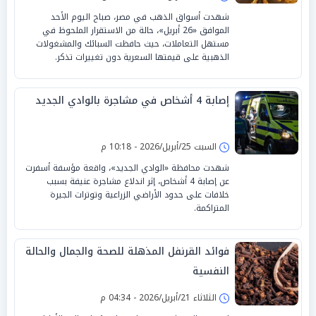
شهدت أسواق الذهب في مصر، صباح اليوم الأحد
الموافق «26 أبريل»، حالة من الاستقرار الملحوظ في
مستهل التعاملات، حيث حافظت السبائك والمشغولات
الذهبية على قيمتها السعرية دون تغييرات تذكر.
إصابة 4 أشخاص في مشاجرة بالوادي الجديد
السبت 25/أبريل/2026 - 10:18 م
شهدت محافظة «الوادي الجديد»، واقعة مؤسفة أسفرت
عن إصابة 4 أشخاص، إثر اندلاع مشاجرة عنيفة بسبب
خلافات على حدود الأراضي الزراعية وتوترات الجيرة
المتراكمة.
فوائد القرنفل المذهلة للصحة والجمال والحالة
النفسية
الثلاثاء 21/أبريل/2026 - 04:34 م