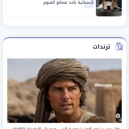
5
كيميائية بأحد مصانع الفيوم
ترندات