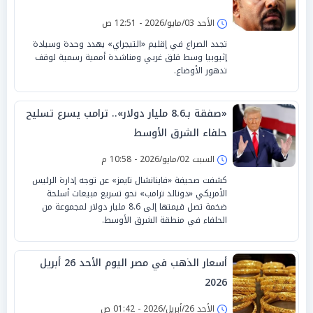
الأحد 03/مايو/2026 - 12:51 ص
تجدد الصراع في إقليم «التيجراي» يهدد وحدة وسيادة
إثيوبيا وسط قلق غربي ومناشدة أممية رسمية لوقف
تدهور الأوضاع.
«صفقة بـ8.6 مليار دولار».. ترامب يسرع تسليح
حلفاء الشرق الأوسط
السبت 02/مايو/2026 - 10:58 م
كشفت صحيفة «فاينانشال تايمز» عن توجه إدارة الرئيس
الأمريكي «دونالد ترامب» نحو تسريع مبيعات أسلحة
ضخمة تصل قيمتها إلى 8.6 مليار دولار لمجموعة من
الحلفاء في منطقة الشرق الأوسط.
أسعار الذهب في مصر اليوم الأحد 26 أبريل
2026
الأحد 26/أبريل/2026 - 01:42 ص