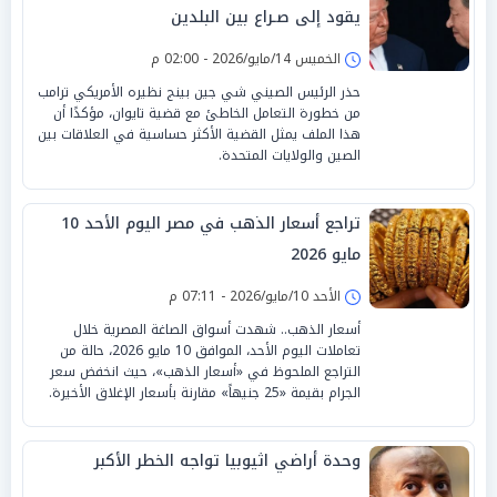
يقود إلى صـراع بين البلدين
الخميس 14/مايو/2026 - 02:00 م
حذر الرئيس الصيني شي جين بينج نظيره الأمريكي ترامب
من خطورة التعامل الخاطئ مع قضية تايوان، مؤكدًا أن
هذا الملف يمثل القضية الأكثر حساسية في العلاقات بين
الصين والولايات المتحدة.
تراجع أسعار الذهب في مصر اليوم الأحد 10
مايو 2026
الأحد 10/مايو/2026 - 07:11 م
أسعار الذهب.. شهدت أسواق الصاغة المصرية خلال
تعاملات اليوم الأحد، الموافق 10 مايو 2026، حالة من
التراجع الملحوظ في «أسعار الذهب»، حيث انخفض سعر
الجرام بقيمة «25 جنيهاً» مقارنة بأسعار الإغلاق الأخيرة.
وحدة أراضي اثيوبيا تواجه الخطر الأكبر