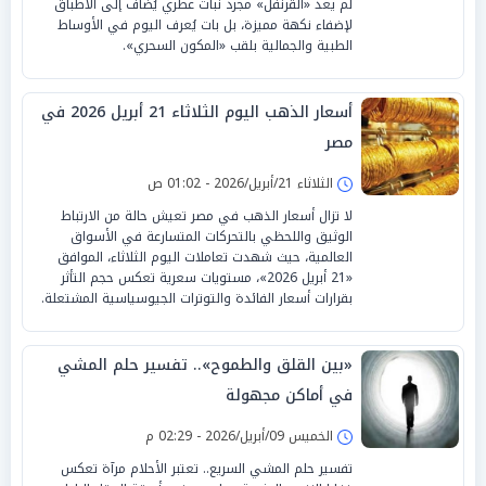
لم يعد «القرنفل» مجرد نبات عطري يُضاف إلى الأطباق
لإضفاء نكهة مميزة، بل بات يُعرف اليوم في الأوساط
الطبية والجمالية بلقب «المكون السحري».
أسعار الذهب اليوم الثلاثاء 21 أبريل 2026 في
مصر
الثلاثاء 21/أبريل/2026 - 01:02 ص
لا تزال أسعار الذهب في مصر تعيش حالة من الارتباط
الوثيق واللحظي بالتحركات المتسارعة في الأسواق
العالمية، حيث شهدت تعاملات اليوم الثلاثاء، الموافق
«21 أبريل 2026»، مستويات سعرية تعكس حجم التأثر
بقرارات أسعار الفائدة والتوترات الجيوسياسية المشتعلة.
«بين القلق والطموح».. تفسير حلم المشي
في أماكن مجهولة
الخميس 09/أبريل/2026 - 02:29 م
تفسير حلم المشي السريع.. تعتبر الأحلام مرآة تعكس