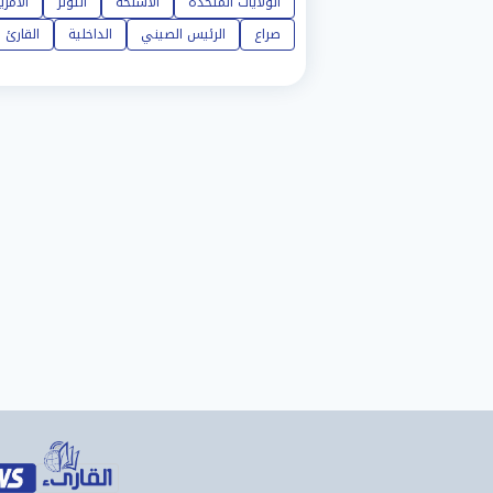
الولايات المتحدة
الأسلحة
التوتر
الأمري
صراع
الرئيس الصيني
الداخلية
القارئ ن