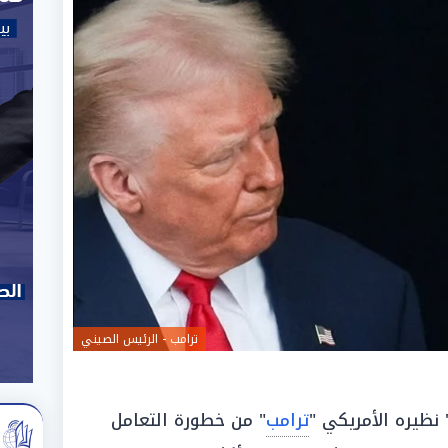
ترامب - الرئيس الصيني
نظيره الأمريكي "
ترامب
" من خطورة التعامل