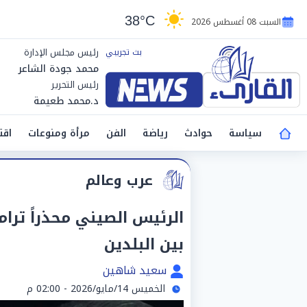
38°C
السبت 08 أغسطس 2026
رئيس مجلس الإدارة
محمد جودة الشاعر
رئيس التحرير
د.محمد طعيمة
سياسة
حوادث
رياضة
الفن
مرأة ومنوعات
اقت
عرب وعالم
الرئيس الصيني محذراً ترام
بين البلدين
سعيد شاهين
الخميس 14/مايو/2026 - 02:00 م