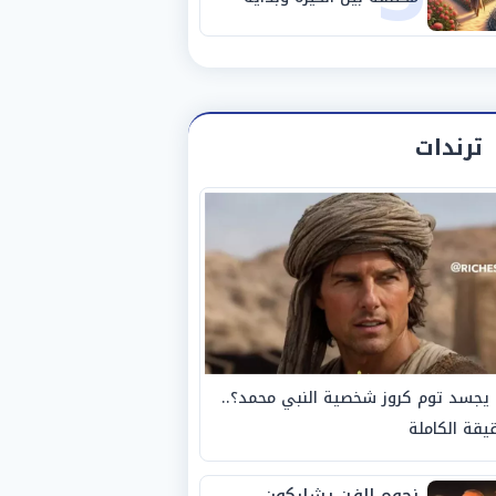
مرحلة جديدة
ترندات
يجسد توم كروز شخصية النبي محمد؟..
يقة الكاملة
نجوم الفن يشاركون