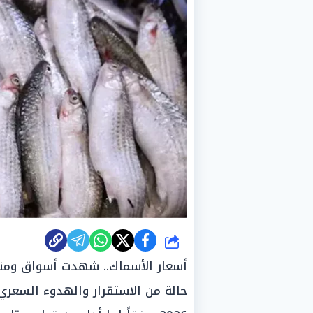
شارك
أسعار الأسماك.. شهدت أسواق ومناف