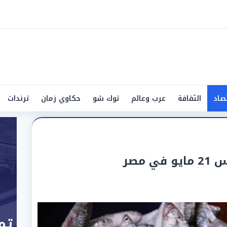
صاد
الثقافة
عرب وعالم
توك شو
حكاوي زمان
ترندات
 مصر