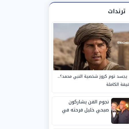
ترندات
يجسد توم كروز شخصية النبي محمد؟..
يقة الكاملة
نجوم الفن يشاركون
صبحي خليل فرحته في
حفل زفاف ابنته