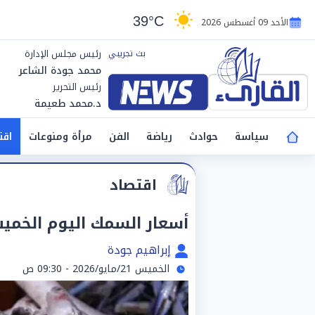
39°C
الأحد 09 أغسطس 2026
رئيس مجلس الإدارة
محمد جودة الشاعر
رئيس التحرير
د.محمد طعيمة
سياسة
حوادث
رياضة
الفن
مرأة ومنوعات
اقت
اقتصاد
أسعار السمك اليوم الخميس 21 مايو في
إبراهيم جودة
الخميس 21/مايو/2026 - 09:30 ص