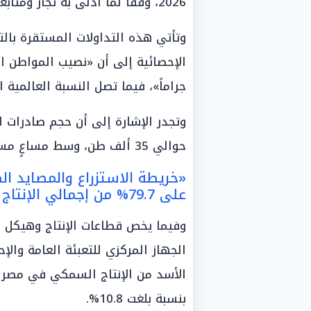
2026، وفقاً لما أدلى به تجار ومتابعو حركة الأسواق.
وتأتي هذه التداولات المستقرة بالتز
جراماً»، فيما تصل النسبة العالمية المقابلة إلى نحو
حوالي 35 ألف طن، وسط مساعٍ مستمرة لتنمية هذا القطاع الواعد.
«خريطة الاستزراع والمصايد ال
على 79.7% من إجمالي الإنتاج
وفيما يخص قطاعات الإنتاج وهيكل 
الجهاز المركزي للتعبئة العامة وال
بنسبة بلغت 10.8%.