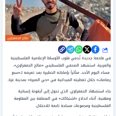
صالح الجعفراوي
شارك
في فاجعة جديدة تُدمي قلوب الأوساط الإعلامية الفلسطينية
والعربية، استشهد الصحفي الفلسطيني «صالح الجعفراوي»،
مساء اليوم الأحد، متأثراً بإصاباته الخطيرة بعد تعرضه لـ«سبع
رصاصات» خلال تغطيته الميدانية في «حي الصبرة» بمدينة غزة.
جاء استشهاد الجعفراوي، الذي تحول إلى أيقونة إنسانية
ومهنية، أثناء اندلاع «اشتباكات» في المنطقة بين المقاومة
الفلسطينية ومجموعات مسلحة تابعة للاحتلال.