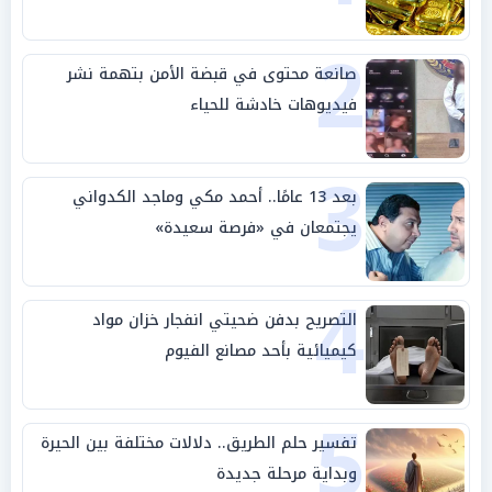
2
صانعة محتوى في قبضة الأمن بتهمة نشر
فيديوهات خادشة للحياء
3
بعد 13 عامًا.. أحمد مكي وماجد الكدواني
يجتمعان في «فرصة سعيدة»
4
التصريح بدفن ضحيتي انفجار خزان مواد
كيميائية بأحد مصانع الفيوم
5
تفسير حلم الطريق.. دلالات مختلفة بين الحيرة
وبداية مرحلة جديدة