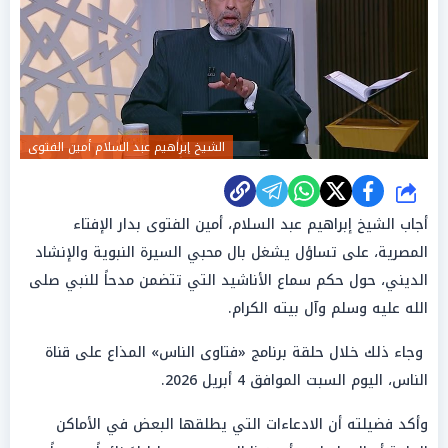
الشيخ إبراهيم عبد السلام أمين الفتوى
شارك
أجاب الشيخ إبراهيم عبد السلام، أمين الفتوى بدار الإفتاء
المصرية، على تساؤل يشغل بال محبي السيرة النبوية والإنشاد
الديني، حول حكم سماع الأناشيد التي تتضمن مدحاً للنبي صلى
الله عليه وسلم وآل بيته الكرام.
وجاء ذلك خلال حلقة برنامج «فتاوى الناس» المذاع على قناة
الناس، اليوم السبت الموافق 4 أبريل 2026.
وأكد فضيلته أن الادعاءات التي يطلقها البعض في الأماكن