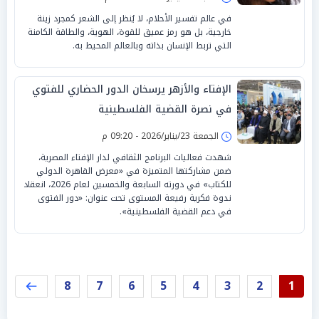
في عالم تفسير الأحلام، لا يُنظر إلى الشعر كمجرد زينة
خارجية، بل هو رمز عميق للقوة، الهوية، والطاقة الكامنة
التي تربط الإنسان بذاته وبالعالم المحيط به.
الإفتاء والأزهر يرسخان الدور الحضاري للفتوي
في نصرة القضية الفلسطينية
الجمعة 23/يناير/2026 - 09:20 م
شهدت فعاليات البرنامج الثقافي لدار الإفتاء المصرية،
ضمن مشاركتها المتميزة في «معرض القاهرة الدولي
للكتاب» في دورته السابعة والخمسين لعام 2026، انعقاد
ندوة فكرية رفيعة المستوى تحت عنوان: «دور الفتوى
في دعم القضية الفلسطينية».
8
7
6
5
4
3
2
1