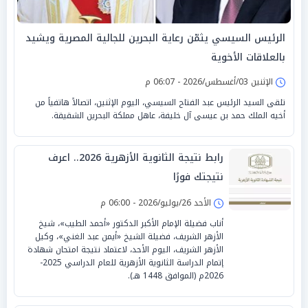
الرئيس السيسي يثمّن رعاية البحرين للجالية المصرية ويشيد
بالعلاقات الأخوية
الإثنين 03/أغسطس/2026 - 06:07 م
تلقى السيد الرئيس عبد الفتاح السيسي، اليوم الإثنين، اتصالاً هاتفياً من
أخيه الملك حمد بن عيسى آل خليفة، عاهل مملكة البحرين الشقيقة.
رابط نتيجة الثانوية الأزهرية 2026.. اعرف
نتيجتك فورًا
الأحد 26/يوليو/2026 - 06:00 م
أناب فضيلة الإمام الأكبر الدكتور «أحمد الطيب»، شيخ
الأزهر الشريف، فضيلة الشيخ «أيمن عبد الغني»، وكيل
الأزهر الشريف، اليوم الأحد، لاعتماد نتيجة امتحان شهادة
إتمام الدراسة الثانوية الأزهرية للعام الدراسي 2025-
2026م (الموافق 1448 هـ).