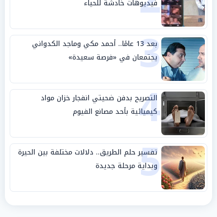
فيديوهات خادشة للحياء
3
بعد 13 عامًا.. أحمد مكي وماجد الكدواني
يجتمعان في «فرصة سعيدة»
4
التصريح بدفن ضحيتي انفجار خزان مواد
كيميائية بأحد مصانع الفيوم
5
تفسير حلم الطريق.. دلالات مختلفة بين الحيرة
وبداية مرحلة جديدة