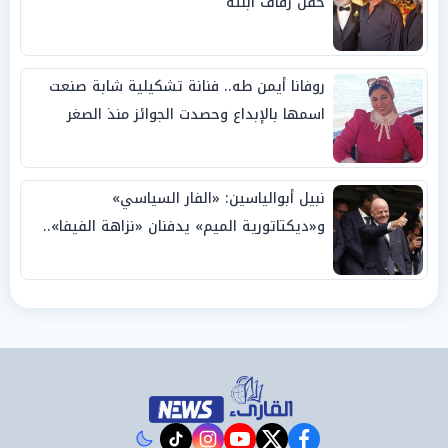
حفل زفاف ابنته
روفانا أيمن طه.. فنانة تشكيلية شابة صنعت
اسمها بالإبداع وحصدت الجوائز منذ الصغر
نبيل أبوالياسين: «الفار السياسي»
و«ديكتاتورية الميم» يدفنان «نزاهة الفيفا»..
وإقالة «إنفانتينو» باتت حتمية
instagram
tiktok
youtube
twitter
facebook