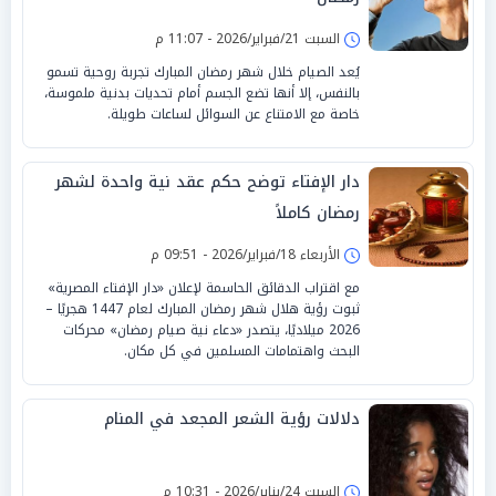
السبت 21/فبراير/2026 - 11:07 م
يُعد الصيام خلال شهر رمضان المبارك تجربة روحية تسمو
بالنفس، إلا أنها تضع الجسم أمام تحديات بدنية ملموسة،
خاصة مع الامتناع عن السوائل لساعات طويلة.
دار الإفتاء توضح حكم عقد نية واحدة لشهر
رمضان كاملاً
الأربعاء 18/فبراير/2026 - 09:51 م
مع اقتراب الدقائق الحاسمة لإعلان «دار الإفتاء المصرية»
ثبوت رؤية هلال شهر رمضان المبارك لعام 1447 هجريًا –
2026 ميلاديًا، يتصدر «دعاء نية صيام رمضان» محركات
البحث واهتمامات المسلمين في كل مكان.
دلالات رؤية الشعر المجعد في المنام
السبت 24/يناير/2026 - 10:31 م