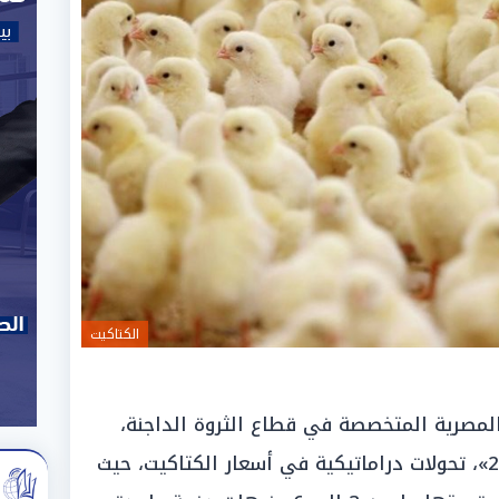
الكتاكيت
لمصرية المتخصصة في قطاع الثروة الداجنة،
اليوم الأحد الموافق «12 أبريل 2026»، تحولات دراماتيكية في أسعار الكتاكيت، حيث