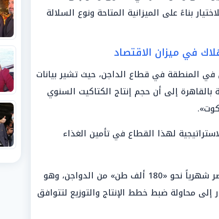
تيار بناءً على الميزانية المتاحة ونوع السلالة
تهلاك في ميزان الاقتصاد
ى في المنطقة في قطاع الداجن، حيث تشير بيانات
ية بالقاهرة إلى أن حجم إنتاج الكتاكيت السنوي
ستراتيجية لهذا القطاع في تأمين الغذاء
وعلى جانب الاستهلاك، تستهلك مصر شهرياً نحو «180 ألف طن» من الدواجن، وهو
 إلى محاولة ضبط خطط الإنتاج والتوزيع لتتوافق