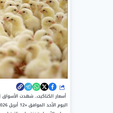
شارك
أسعار الكتاكيت.. شهدت الأسواق ا