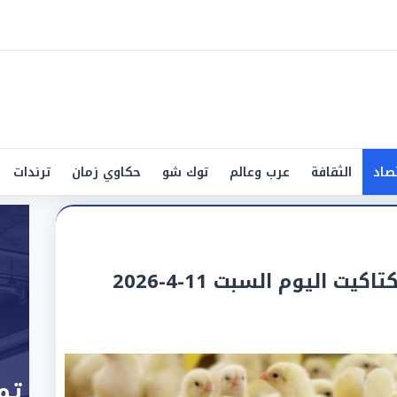
صاد
الثقافة
عرب وعالم
توك شو
حكاوي زمان
ترندات
 اليوم السبت 11-4-2026