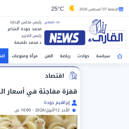
25°C
الجمعة 07 أغسطس 2026
رئيس مجلس الإدارة
محمد جودة الشاعر
رئيس التحرير
د.محمد طعيمة
سياسة
حوادث
رياضة
الفن
مرأة ومنوعات
اقت
اقتصاد
قفزة مفاجئة في أسعار الكتاكيت
إبراهيم جودة
الأحد 12/أبريل/2026 - 10:00 ص