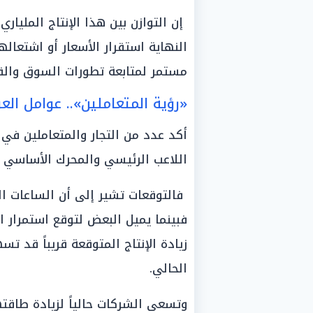
إن التوازن بين هذا الإنتاج المليا
النهاية استقرار الأسعار أو اشتعال
مستمر لمتابعة تطورات السوق والقد
«رؤية المتعاملين».. عوامل ا
أكد عدد من التجار والمتعاملين ف
اللاعب الرئيسي والمحرك الأساسي لأ
فالتوقعات تشير إلى أن الساعات ال
فبينما يميل البعض لتوقع استمرار الا
زيادة الإنتاج المتوقعة قريباً قد 
الحالي.
وتسعى الشركات حالياً لزيادة طاقتها