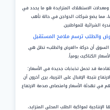
ري ومعدلات الاستهلاك المتزايدة هو ما يحدد في
ها، مما يضع شركات الدواجن في حالة تأهب
رة الشرائية للمواطنين.
لعرض والطلب ترسم ملامح المستقبل
ي السوق أن حركة «العرض والطلب» تظل هي
سعار الكتاكيت يومياً.
قادمة قد تحمل تذبذبات جديدة في الأسعار؛
رتفاع نتيجة الإقبال على التربية، يرى آخرون أن
تسهم في تهدئة الأسعار وامتصاص صدمة الارتفاع
 الإنتاجية لمواكبة الطلب المحلي المتزايد،