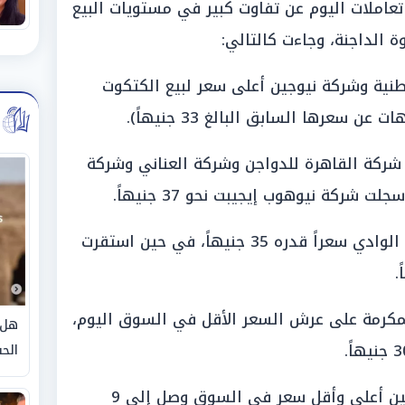
عاملات اليوم عن تفاوت كبير في مستويات البيع
 الداجنة، وجاءت كالتالي:
نية وشركة نيوجين أعلى سعر لبيع الكتكوت
شركة القاهرة للدواجن وشركة العناني وشركة
«الخيارات الاقتصادية»: سجلت شركة الوادي سعراً قدره 35 جنيهاً، في حين استقرت
لمكرمة على عرش السعر الأقل في السوق اليوم،
هل 
الحق
ويُلاحظ من هذه الأرقام أن الفارق بين أعلى وأقل سعر في السوق وصل إلى 9