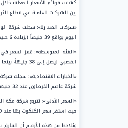
كشفت قوائم الأسعار المعلنة خلال ت
بين الشركات العاملة في قطاع الثروة
«شركات الصدارة»: سجلت شركة الوط
اليوم بواقع 39 جنيهاً (بزيادة 6 جنيهات عن سعرها السابق البالغ 33 جنيهاً).
«الفئة المتوسطة»: قفز السعر في 
القصبي ليصل إلى 38 جنيهاً، بينما سجلت شركة نيوهوب إيجيبت نحو 37 جنيهاً.
شركة عاصم الخرصاوي عند 32 جنيهاً.
«السعر الأدنى»: تتربع شركة مكة ا
حيث استقر سعر الكتكوت بها عند 30 جنيهاً.