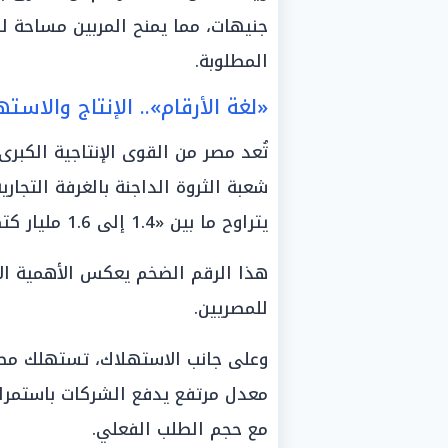
جنيهات، مما يمنح المربين مساحة للاخ
المطلوبة.
«لغة الأرقام».. الإنتاج والاس
تُعد مصر من القوى الإنتاجية الكبر
شعبة الثروة الداجنة بالغرفة التجار
يتراوح ما بين «1.4 إلى 1.6 مليار كتكوت».
هذا الرقم الضخم يعكس الأهمية الا
للمصريين.
معدل مرتفع يدفع الشركات باستمرار
مع حجم الطلب الفعلي.