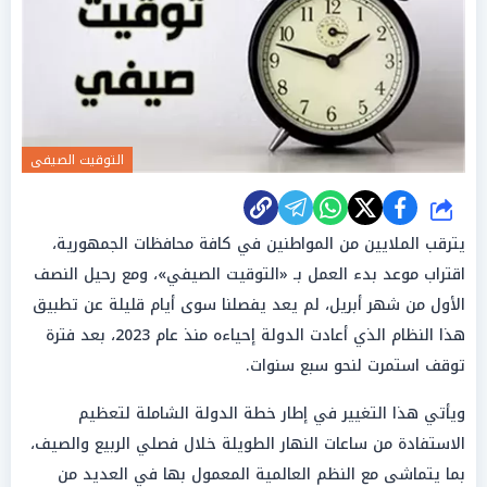
التوقيت الصيفى
شارك
يترقب الملايين من المواطنين في كافة محافظات الجمهورية،
اقتراب موعد بدء العمل بـ «التوقيت الصيفي»، ومع رحيل النصف
الأول من شهر أبريل، لم يعد يفصلنا سوى أيام قليلة عن تطبيق
هذا النظام الذي أعادت الدولة إحياءه منذ عام 2023، بعد فترة
توقف استمرت لنحو سبع سنوات.
ويأتي هذا التغيير في إطار خطة الدولة الشاملة لتعظيم
الاستفادة من ساعات النهار الطويلة خلال فصلي الربيع والصيف،
بما يتماشى مع النظم العالمية المعمول بها في العديد من