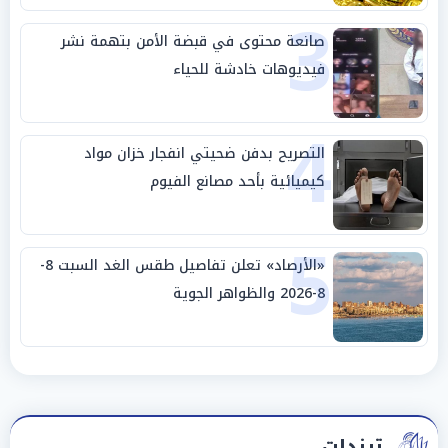
3
صانعة محتوى في قبضة الأمن بتهمة نشر
فيديوهات خادشة للحياء
4
التصريح بدفن ضحيتي انفجار خزان مواد
كيميائية بأحد مصانع الفيوم
5
«الأرصاد» تعلن تفاصيل طقس الغد السبت 8-
8-2026 والظواهر الجوية
ترندات