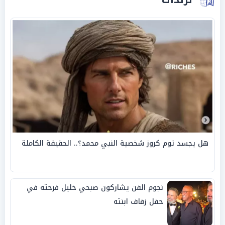
هل يجسد توم كروز شخصية النبي محمد؟.. الحقيقة الكاملة
نجوم الفن يشاركون صبحي خليل فرحته في
حفل زفاف ابنته