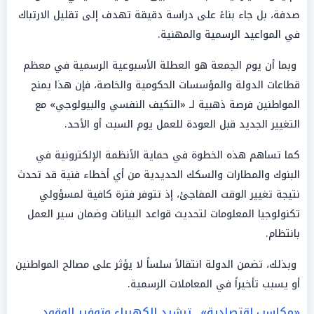
صدفة، بل جاء بناءً على دراسة دقيقة تهدف إلى تقليل الارتباك
في المواعيد الرسمية والمهنية.
وبما أن يوم الجمعة هو العطلة الأسبوعية الرسمية في معظم
قطاعات الدولة والمؤسسات الحكومية والخاصة، فإن هذا يمنح
المواطنين فرصة ذهبية لـ «التكيف النفسي والبيولوجي» مع
التغيير الجديد قبل العودة للعمل يوم السبت أو الأحد.
كما تساهم هذه الخطوة في حماية الأنظمة الإلكترونية في
البنوك والمطارات والسكك الحديدية من أي أخطاء فنية قد تحدث
نتيجة تغيير الوقت المفاجئ، إذ تتوفر فترة كافية لمسؤولي
تكنولوجيا المعلومات لتحديث قواعد البيانات وضمان سير العمل
بانتظام.
وبذلك، تضمن الدولة انتقالاً سلساً لا يؤثر على مصالح المواطنين
أو يسبب تأخيراً في المعاملات الرسمية.
«مكاسب اقتصادية».. ترشيد الكهرباء وتوفير الوقود