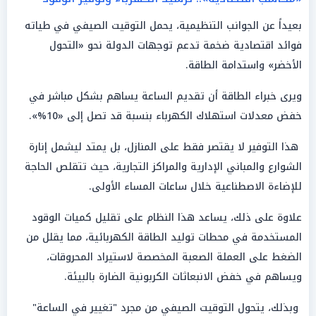
بعيداً عن الجوانب التنظيمية، يحمل التوقيت الصيفي في طياته
فوائد اقتصادية ضخمة تدعم توجهات الدولة نحو «التحول
الأخضر» واستدامة الطاقة.
ويرى خبراء الطاقة أن تقديم الساعة يساهم بشكل مباشر في
خفض معدلات استهلاك الكهرباء بنسبة قد تصل إلى «10%».
هذا التوفير لا يقتصر فقط على المنازل، بل يمتد ليشمل إنارة
الشوارع والمباني الإدارية والمراكز التجارية، حيث تتقلص الحاجة
للإضاءة الاصطناعية خلال ساعات المساء الأولى.
علاوة على ذلك، يساعد هذا النظام على تقليل كميات الوقود
المستخدمة في محطات توليد الطاقة الكهربائية، مما يقلل من
الضغط على العملة الصعبة المخصصة لاستيراد المحروقات،
ويساهم في خفض الانبعاثات الكربونية الضارة بالبيئة.
وبذلك، يتحول التوقيت الصيفي من مجرد "تغيير في الساعة"