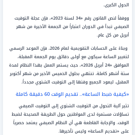
الدول الكبرى.
ووفقاً لنص القانون رقم «34 لسنة 2023»، فإن عجلة التوقيت
الصيفي تبدأ في الدوران اعتباراً من الجمعة الأخيرة من شهر
أبريل من كل عام.
وبناءً على الحسابات التقويمية لعام 2026، فإن الموعد الرسمي
لتغيير الساعة سيكون مع أولى دقائق يوم الجمعة المقبلة،
الموافق «24 أبريل 2026»، حيث يستمر العمل بهذا النظام لمدة
ستة أشهر كاملة، تنتهي بحلول الخميس الأخير من شهر أكتوبر
المقبل، ليعود الجميع وقتها إلى التوقيت الشتوي مجدداً.
«كيفية ضبط الساعة».. تقديم الوقت 60 دقيقة كاملة
تثير آلية التحول من التوقيت الشتوي إلى التوقيت الصيفي
تساؤلات مستمرة لدى المواطنين حول الطريقة الصحيحة لضبط
الوقت. والإجابة القاطعة هي أن النظام الصيفي يعتمد حصرياً
على «تقديم الساعة» وليس تأخيرها.