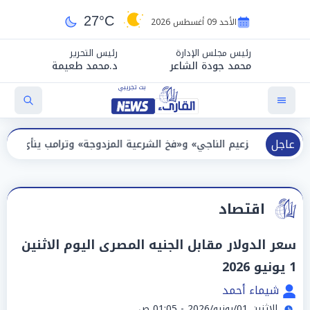
27°C
الأحد 09 أغسطس 2026
رئيس مجلس الإدارة
رئيس التحرير
محمد جودة الشاعر
د.محمد طعيمة
عاجل
يم الناجي» و«فخ الشرعية المزدوجة» وترامب ينأى بنفسه وحليفه في «مي
اقتصاد
سعر الدولار مقابل الجنيه المصرى اليوم الاثنين
1 يونيو 2026
شيماء أحمد
الإثنين 01/يونيو/2026 - 01:05 ص