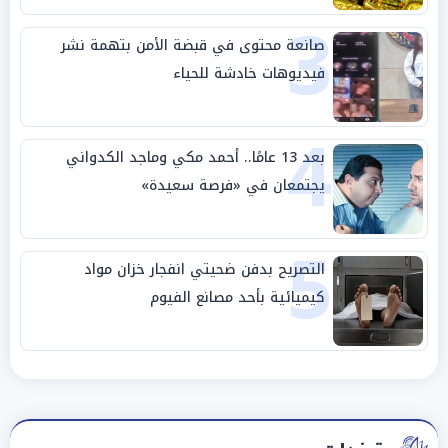
3
صانعة محتوى في قبضة الأمن بتهمة نشر
فيديوهات خادشة للحياء
4
بعد 13 عامًا.. أحمد مكي وماجد الكدواني
يجتمعان في «فرصة سعيدة»
5
التصريح بدفن ضحيتي انفجار خزان مواد
كيميائية بأحد مصانع الفيوم