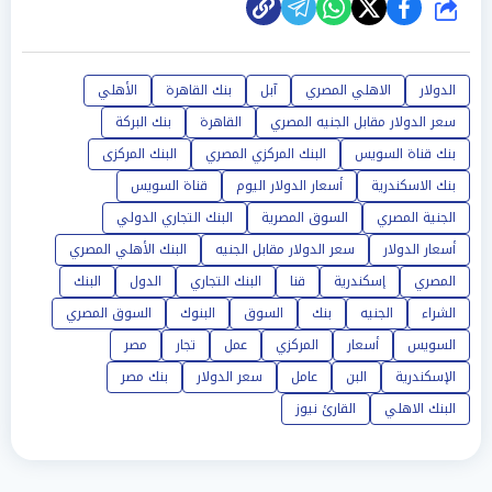
شارك
الدولار
الاهلي المصري
آبل
بنك القاهرة
الأهلي
سعر الدولار مقابل الجنيه المصري
القاهرة
بنك البركة
بنك قناة السويس
البنك المركزي المصري
البنك المركزى
بنك الاسكندرية
أسعار الدولار اليوم
قناة السويس
الجنية المصري
السوق المصرية
البنك التجاري الدولي
أسعار الدولار
سعر الدولار مقابل الجنيه
البنك الأهلي المصري
المصري
إسكندرية
قنا
البنك التجاري
الدول
البنك
الشراء
الجنيه
بنك
السوق
البنوك
السوق المصري
السويس
أسعار
المركزي
عمل
تجار
مصر
الإسكندرية
البن
عامل
سعر الدولار
بنك مصر
البنك الاهلي
القارئ نيوز