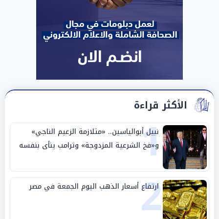
الأكثر قراءة
1
نبيل أبوالياسين.. «متلازمة الزعيم الناجي»
و«فخ الشرعية المزدوجة» وترامب ينأى بنفسه
وحليفه في «ميتم استراتيجي»
2
ارتفاع أسعار الذهب اليوم الجمعة في مصر