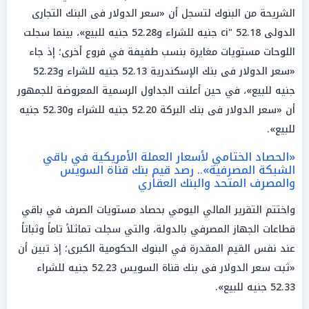
الشريحة من البنوك لتسجل أن «سعر الدولار فى البنك التجارى
الدولى ci" 52.18 جنيه للشراء و52.28 جنيه للبيع»، بينما سجلت
اللوحات مستويات مغايرة بنسب طفيفة في فروع أخرى؛ إذ جاء
«سعر الدولار فى بنك الإسكندرية 52.13 جنيه للشراء و52.23
جنيه للبيع»، في حين أعلنت الجداول الرسمية المعروضة للجمهور
أن «سعر الدولار فى بنك البركة 52.20 جنيه للشراء و52.30 جنيه
للبيع».
«الحصاد الختامي لأسعار العملة الأمريكية في باقي
الشبكة المصرفية».. رصد قيم بنك قناة السويس
والمصرف المتحد والبنك العقاري
واختتم التقرير المالي اليومي بحصاد مستويات الصرف في باقي
قطاعات الجهاز المصرفي بالدولة، والتي سجلت تماثلاً تاماً وثباتاً
عند نفس القيم المقدرة في البنوك الحكومية الكبرى؛ إذ تبين أن
«ثبت سعر الدولار فى بنك قناة السويس 52.23 جنيه للشراء
52.33 جنيه للبيع».