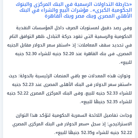
«خارطة التداولات الرسمية في البنك المركزي والبنوك
الحكومية الكبرى».. مؤشرات البيع والشراء في البنك
الأهلي المصري وبنك مصر وبنك القاهرة
وفي رصد دقيق لمستويات الصرف داخل المؤسسات النقدية
الحكومية والرسمية التي تقود حركة التبادل، ظهر التوافق التام
في تحديد سقف المعاملات؛ إذ «استقر سعر الدولار مقابل الجنيه
المصرى، فى بنك القاهرة عند 52.20 جنيه للشراء 52.30 جنيه
للبيع».
وتوازت هذه المعدلات مع باقي المنصات الرئيسية بالدولة؛ حيث
«استقر سعر الدولار فى البنك الأهلى المصرى عند 52.23 جنيه
للشراء 52.33 جنيه للبيع، وفى البنك المركزى المصرى 52.22 جنيه
للشراء 52.35 جنيهًا للبيع».
وجاءت تفاصيل اللائحة السعرية الحكومية لتؤكد هذا التوازن
الاستراتيجي؛ إذ سجل «سعر الدولار فى البنك المركزى المصري
52.22 جنيه للشراء و52.35 جنيهًا للبيع».