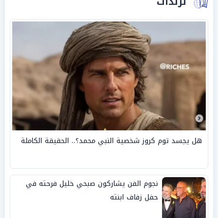
ترندات
هل يجسد توم كروز شخصية النبي محمد؟.. الحقيقة الكاملة
نجوم الفن يشاركون صبحي خليل فرحته في
حفل زفاف ابنته