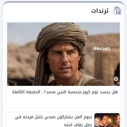
ترندات
هل يجسد توم كروز شخصية النبي محمد؟.. الحقيقة الكاملة
نجوم الفن يشاركون صبحي خليل فرحته في
حفل زفاف ابنته