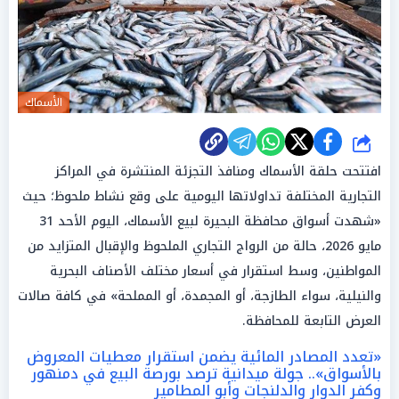
الأسماك
شارك
افتتحت حلقة الأسماك ومنافذ التجزئة المنتشرة في المراكز
التجارية المختلفة تداولاتها اليومية على وقع نشاط ملحوظ؛ حيث
«شهدت أسواق محافظة البحيرة لبيع الأسماك، اليوم الأحد 31
مايو 2026، حالة من الرواج التجاري الملحوظ والإقبال المتزايد من
المواطنين، وسط استقرار في أسعار مختلف الأصناف البحرية
والنيلية، سواء الطازجة، أو المجمدة، أو المملحة» في كافة صالات
العرض التابعة للمحافظة.
«تعدد المصادر المائية يضمن استقرار معطيات المعروض
بالأسواق».. جولة ميدانية ترصد بورصة البيع في دمنهور
وكفر الدوار والدلنجات وأبو المطامير