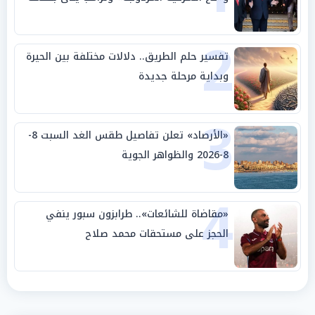
وحليفه في «ميتم استراتيجي»
2
تفسير حلم الطريق.. دلالات مختلفة بين الحيرة
وبداية مرحلة جديدة
3
«الأرصاد» تعلن تفاصيل طقس الغد السبت 8-
8-2026 والظواهر الجوية
4
«مقاضاة للشائعات».. طرابزون سبور ينفي
الحجز على مستحقات محمد صلاح