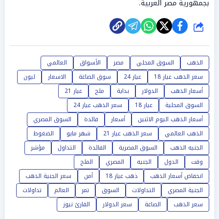
بجمهورية مصر العربية.
شارك
الذهب
السوق المحلي
مصر
الأسواق
العالمي
سعر الذهب عيار 18
عيار 24
سوق الصاغة
الاسعار
ليون
أسعار الذهب
الدولار
بداية
ملح
عيار 21
السوق المحلية
عيار 18
سعر الذهب عيار 24
أسعار الذهب اليوم الاثنين
أسعار
فائدة
السوق المصري
الذهب العالمي
سعر الذهب عيار 21
شهر مايو
الضغوط
الجنيه الذهب
السوق المصرية
الفائدة
التداول
مؤشر
وقت
الدول
الجنيه
المصري
الملح
انخفاض أسعار الذهب
ذهب عيار 18
أمن
سعر الجنية الذهب
الجنية المصري
التداولات
السوق
تمر
العالم
تداولات
سعر الذهب
الصاغة
سعر الدولار
القارئ نيوز