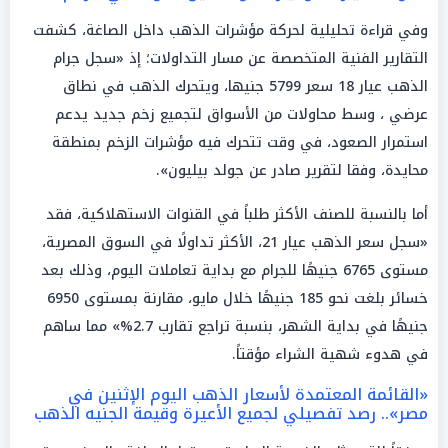
وفي قراءة تحليلية لحركة مؤشرات الذهب داخل الصاغة، كشفت
التقارير الفنية المتخصصة عن مسار التداولات؛ إذ «سجل جرام
الذهب عيار 18 سعر 5799 جنيها، ويتحرك الذهب في نطاق
عرضي ، وسط محاولات من الأسواق لتجميع زخم جديد يدعم
استمرار الصعود، في وقت تتحرك فيه مؤشرات الزخم بمنطقة
محايدة، وفقا لتقرير صادر عن جولد بيليون».
أما بالنسبة للصنف الأكثر طلباً في القنوات الاستهلاكية، فقد
«سجل سعر الذهب عيار 21، الأكثر تداولًا في السوق المصرية،
مستوى 6765 جنيهًا للجرام مع بداية تعاملات اليوم، وذلك بعد
خسائر بلغت نحو 185 جنيهًا خلال مايو، مقارنة بمستوى 6950
جنيهًا في بداية الشهر، بنسبة تراجع تقارب 2.7%» مما ساهم
في هدوء شهية الشراء مؤقتاً.
«القائمة المعتمدة لأسعار الذهب اليوم الإثنين في
مصر».. رصد تفصيلي لجميع الأعيرة وقيمة الجنيه الذهب