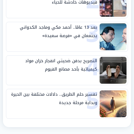
2
فيديوهات خادشة للحياء
3
بعد 13 عامًا.. أحمد مكي وماجد الكدواني
يجتمعان في «فرصة سعيدة»
4
التصريح بدفن ضحيتي انفجار خزان مواد
كيميائية بأحد مصانع الفيوم
5
تفسير حلم الطريق.. دلالات مختلفة بين الحيرة
وبداية مرحلة جديدة