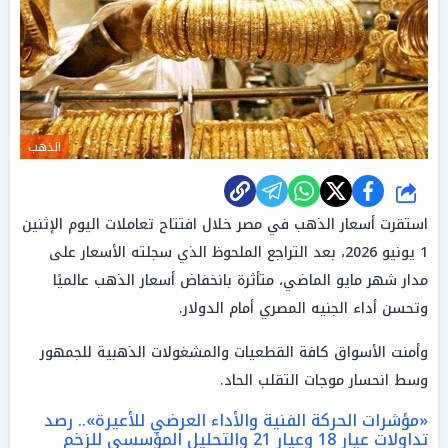
الذهب
شارك
استقرت أسعار الذهب في مصر خلال افتتاح تعاملات اليوم الإثنين
1 يونيو 2026، بعد التراجع الملحوظ الذي سجلته الأسعار على
مدار شهر مايو الماضي، متأثرة بانخفاض أسعار الذهب عالميًا
وتحسن أداء الجنيه المصري أمام الدولار.
وأمنت الأسواق كافة القطعيات والمشغولات الذهبية للجمهور
وسط انحسار موجات التقلب الحاد.
«مؤشرات الحركة الفنية والأداء العرضي للأعيرة».. رصد
تداولات عيار 18 وعيار 21 والتحليل المؤسسي للزخم